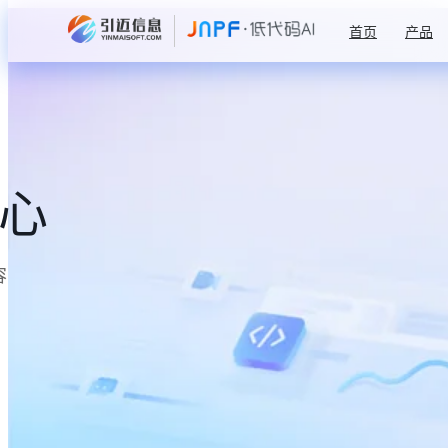
首页
产品
中心
容