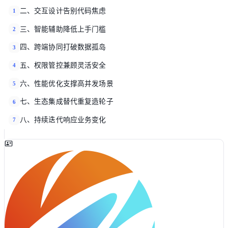
二、交互设计告别代码焦虑
1
三、智能辅助降低上手门槛
2
四、跨端协同打破数据孤岛
3
五、权限管控兼顾灵活安全
4
六、性能优化支撑高并发场景
5
七、生态集成替代重复造轮子
6
八、持续迭代响应业务变化
7