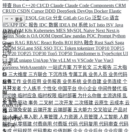
排查
Bun
C++20
CI/CD
Claude
Claude Code
Components
CRM
CRUD
CSDN
Cursor
DDD
DeepSeek
DevOps
Docker
Elastic
ELK
Elysia
ESQL
Git
Git 分支
GitLab
Go
Go 泛型
Go 语言
更多
H5/APP
IDC 报告
IDC 数据
IDEA
IM 系统
IoT
Istio
ISV
Java
JNPF
JVM
K8s
Kubernetes
MES
MySQL
Naive
Next
Next.js
站点统计
Nginx
Node.js
OA
OOM
OpenClaw
pandas
POC
Prompt
Python
Qwen
RAG
RBAC
React
Redis
ROI
RPA 融合
Rust
SaaS
Saga
文章
SBOM
SGLang
SSE
SSO
TCC
Token
tokenizer
TOP10
TOP15
1741
TOP20
TOP25
TOP30
Top5
TOP50
Transformer
ts
TypeScript
UI
UI 测试
uniapp
UniApp
Vite
vLLM
vs
VSCode
Vue
Vue3
分类
vuepress
WebAssembly
一站式方案
万字长文
三大报告
三大指
6
标
三大维度
三方联合
下沉市场
专属工具
业务人员
业务代码
业务工作
业务应用
业务报表
业务系统
业务自建
业务连续
个
标签
1132
人开发者
个人练手
个性化
中国平台
中小企业
中间件替代
临
时切换
临时应急
临时权限
临时部署
为什么你做
主流选择
乱
总字数
象
事件驱动
事务
二叉树
二次开发
二次搭建
云原生
云成本
云
6,609,519
端
云端免安装
云端开发
云端部署
五大能力
交叉验证
产品对
比
人事
人事入职
人事管理
人力资源
人员管理
人工智能
人群
运行时长
解析
从零搭建
付费商用
付费版
代码
代码复用
代码审查
代码
585
天
生成
代码规范
代码重构
价值判断
企业
企业后台
企业应用
企