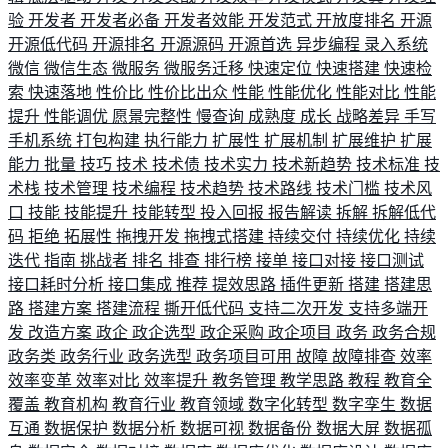
验
开发者
开发者必备
开发者效能
开发范式
开放度排名
开源
开源低代码
开源排名
开源源码
开源首选
异步编程
录入系统
微信
微信生态
微服务
微服务迁移
快速定位
快速搭建
快速检
索
快速落地
性价比
性价比出众
性能
性能优化
性能对比
性能
提升
性能调优
愿景完整性
慢查询
成熟度
成长
战略差异
手写
手机系统
打包构建
执行能力
扩展性
扩展机制
扩展维护
扩展
能力
批量
技巧
技术
技术债
技术实力
技术新趋势
技术标准
技
术栈
技术管理
技术编程
技术趋势
技术路线
技术门槛
技术风
口
技能
技能提升
技能转型
投入回报
报告解读
拆解
拆解低代
码
拒绝
拓展性
拖拽开发
拖拽式搭建
持续交付
持续优化
持续
迭代
指南
挑战者
排名
排查
排行榜
接单
接口对接
接口测试
接口耗时分析
接口集成
推荐
提效思路
插件更新
搭建
搭建思
路
搭建方案
搭建流程
撕开低代码
支持二次开发
支持多端开
发
改造方案
政企
政企选型
政企采购
政企项目
政务
政务合规
政务类
政务行业
政务选型
政务项目可用
故障
故障排查
效率
效率变革
效率对比
效率提升
教务管理
教学思路
教程
教育全
覆盖
教育机构
教育行业
教育领域
数字化转型
数字孪生
数据
互通
数据保护
数据分析
数据可视
数据备份
数据大屏
数据孤