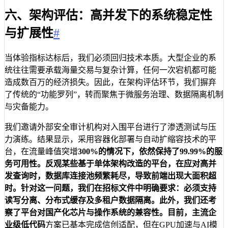
六、架构评估：高并发下的系统稳定性
与扩展性
#
当体验指标达标后，我们必须回归技术本质。大型企业的系
统往往需要承载海量交易与复杂计算，任何一次宕机都可能
造成数百万的经济损失。因此，在架构评估环节，我们摒弃
了传统的“功能罗列”，转而聚焦于微服务治理、数据隔离机制
与灾备能力。
我们邀请外部安全审计机构对入围平台进行了渗透测试与压
力演练。结果显示，采用容器化部署与自动扩缩容技术的平
台，在流量峰值突增
300%
的情况下，依然保持了
99.99%
的服
务可用性。反观某些基于单体架构改造的平台，在应对高并
发查询时，数据库连接池频繁耗尽，导致前端出现大面积超
时。针对这一问题，我们在招标文件中明确要求：必须支持
读写分离、分布式缓存及多租户数据隔离。此外，我们还考
察了平台对国产化芯片与操作系统的兼容性。目前，主流
企
业级低代码
方案已基本完成信创适配，但在GPU加速与AI模