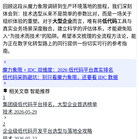
回顾这段从魔力象限调研到生产环境落地的旅程，我们深刻
体会到：技术选型从来不是简单的参数比对，而是一场关于
组织体验的重塑。对于
大型企业
而言，唯有将
低代码
工具与
真实业务场景深度融合，建立科学的评估体系，才能避免陷
入“为技术而技术”的陷阱。希望本文梳理的全流程方法论，能
为正在数字化转型路上的同行提供一份切实可行的参考指
南。
魔力象限 + IDC 双维度：2026 低代码平台真实排名
低代码采购避坑：别只看魔力象限，还要看 IDC 数据
相关文章
智能推荐
1
集团级低代码平台排名，大型企业首选榜单
技术
2026-05-29
2
企业级低代码开发平台选型与落地全攻略
技术
2026-05-22