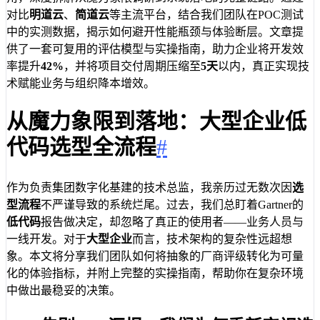
对比
明道云
、
简道云
等主流平台，结合我们团队在POC测试
中的实测数据，揭示如何避开性能瓶颈与体验断层。文章提
供了一套可复用的评估模型与实操指南，助力企业将开发效
率提升
42%
，并将项目交付周期压缩至
5天
以内，真正实现技
术赋能业务与组织降本增效。
从魔力象限到落地：大型企业低
代码选型全流程
#
作为负责集团数字化基建的技术总监，我亲历过无数次因
选
型流程
不严谨导致的系统烂尾。过去，我们总盯着Gartner的
低代码
报告做决定，却忽略了真正的使用者——业务人员与
一线开发。对于
大型企业
而言，技术架构的复杂性远超想
象。本文将分享我们团队如何将抽象的厂商评级转化为可量
化的体验指标，并附上完整的实操指南，帮助你在复杂环境
中做出最稳妥的决策。