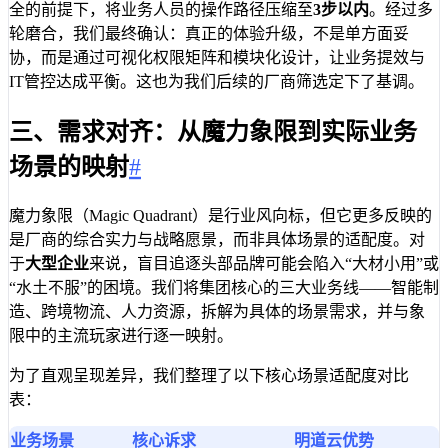
全的前提下，将业务人员的操作路径压缩至
3步以内
。经过多
轮磨合，我们最终确认：真正的体验升级，不是单方面妥
协，而是通过可视化权限矩阵和模块化设计，让业务提效与
IT管控达成平衡。这也为我们后续的厂商筛选定下了基调。
三、需求对齐：从魔力象限到实际业务
场景的映射
#
魔力象限（Magic Quadrant）是行业风向标，但它更多反映的
是厂商的综合实力与战略愿景，而非具体场景的适配度。对
于
大型企业
来说，盲目追逐头部品牌可能会陷入“大材小用”或
“水土不服”的困境。我们将集团核心的三大业务线——智能制
造、跨境物流、人力资源，拆解为具体的场景需求，并与象
限中的主流玩家进行逐一映射。
为了直观呈现差异，我们整理了以下核心场景适配度对比
表：
业务场景
核心诉求
明道云优势