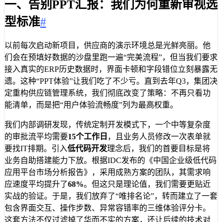
一、告别PPT汇报：我们为何重新审视选
型标准
#
以前每次启动新项目，供应商的演示环境总是光鲜亮丽。他
们会在预填好数据的沙盘里跑一遍“完美流程”，但当我们要求
接入真实的ERP历史数据时，界面卡顿和字段错位立刻暴露无
遗。这种“PPT体验”让我们吃了不少亏。直到去年Q3，集团决
定重构供应链管理系统，我们彻底改变了策略：不再只看功
能清单，而是把“用户体验流畅度”列为最高权重。
我们内部调研发现，传统定制开发模式下，一个中等复杂度
的审批流平均需要
15个工作日
，且业务人员修改一次表单就
要找IT排期。引入
低代码开发
理念后，我们的首要目标是将
业务自助搭建能力下放。根据IDC发布的《中国企业级低代码
应用平台市场分析报告》，采用成熟方案的团队，其需求响
应速度平均提升了
68%
。但这只是理论值，我们需要更贴近
实战的验证。于是，我们放弃了“唯排名论”，转而建立了一套
包含界面交互、操作步数、异常容错率的三维体验评分卡。
这套方法不仅过滤掉了华而不实的方案，还让后续的技术对