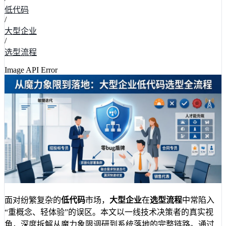
低代码
/
大型企业
/
选型流程
Image API Error
面对纷繁复杂的
低代码
市场，
大型企业
在
选型流程
中常陷入
“重概念、轻体验”的误区。本文以一线技术决策者的真实视
角，深度拆解从魔力象限调研到系统落地的完整链路。通过