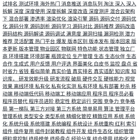
试排名
测试环境
海外热门
消息推送
消息队列
淘汰
深入
深入
拆解
深度
深度使用
深度拆解
深度改造
深度测评
混合云架构
下
混合部署
渗透率
渲染优化
渲染引擎
源码
源码交付
源码优
化
源码分享
源码剖析
源码学习
源码对比
源码推荐
源码改造
源码结构
源码解读
源码调试
满意度
漏洞扫描
漏洞检测
潜力
推荐
灵活配置
热门平台
爆发
版本区别
版本发布
版本回滚
版
本更新
版本管理
物业园区
物联网
特色功能
状态管理
独立厂
商
环境搭建
环境部署
瓶颈定位
生产管理
生态
生态伙伴
生态
合作
生成式
用户反馈
用户评选
界面美化
白皮书
监控
盘点
省
时省力
省钱
看似简单
真实价值
真实排名
真实适配
知识库
知
识库，
研发效能升级
研发流程
破局
硬件交互
硬核能力
视觉
效果
离线环境
私有化
私有化实测
私有环境
私有部署
秒杀
移
动端
移动端低代码
移动端工
移动端应用
程序员
程序员必看
程序员替代
程序员进阶
稳定性
稳定运行
突围
竞争力
竞争格
局
第一梯队
第三方对接
第三方系统
简单易用
算法
管理平台
管理系统
类型安全
类型系统
精细化管控
精致应用
系统
系统
化
系统升级
系统搭建
系统编程
系统设计
系统重构
红利
索引
组件
组件复用
组件封装教程
组件开发
组件生态化
组织管理
细粒度控制
终极榜单
终极盘点
经验分享
结合使用
结构化
统