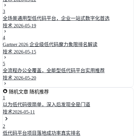
3
全场景通用型低代码平台，企业一站式数字化首选
技术
2026-05-19
4
Gartner 2026 企业级低代码魔力象限排名解读
技术
2026-05-15
5
全流程办公全覆盖，全能型低代码平台实用推荐
技术
2026-05-20
随机文章
随机推荐
1
以为低代码很简单，深入后发现全是门道
技术
2026-05-11
2
低代码平台项目落地成功率真实排名