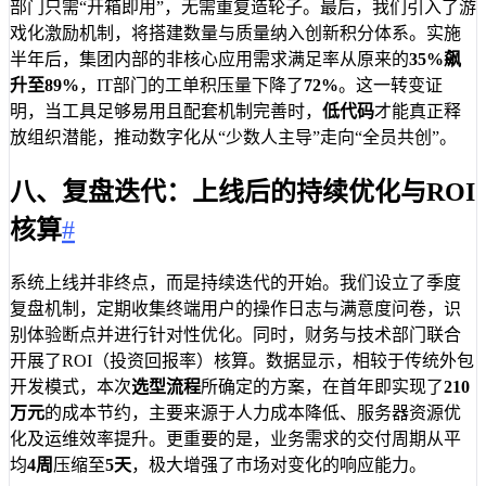
部门只需“开箱即用”，无需重复造轮子。最后，我们引入了游
戏化激励机制，将搭建数量与质量纳入创新积分体系。实施
半年后，集团内部的非核心应用需求满足率从原来的
35%
飙
升至
89%
，IT部门的工单积压量下降了
72%
。这一转变证
明，当工具足够易用且配套机制完善时，
低代码
才能真正释
放组织潜能，推动数字化从“少数人主导”走向“全员共创”。
八、复盘迭代：上线后的持续优化与ROI
核算
#
系统上线并非终点，而是持续迭代的开始。我们设立了季度
复盘机制，定期收集终端用户的操作日志与满意度问卷，识
别体验断点并进行针对性优化。同时，财务与技术部门联合
开展了ROI（投资回报率）核算。数据显示，相较于传统外包
开发模式，本次
选型流程
所确定的方案，在首年即实现了
210
万元
的成本节约，主要来源于人力成本降低、服务器资源优
化及运维效率提升。更重要的是，业务需求的交付周期从平
均
4周
压缩至
5天
，极大增强了市场对变化的响应能力。