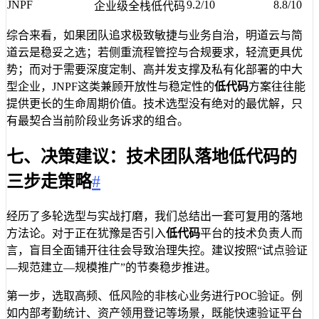
JNPF
9.2/10
8.8/10
企业级全栈低代码
综合来看，如果团队追求极致敏捷与业务自治，明道云与简
道云是稳妥之选；若侧重流程管控与合规要求，轻流更具优
势；而对于需要深度定制、高并发支撑及私有化部署的中大
型企业，JNPF这类兼顾开放性与稳定性的
低代码
方案往往能
提供更长的生命周期价值。技术选型没有绝对的最优解，只
有最契合当前阶段业务诉求的组合。
七、决策建议：技术团队落地低代码的
三步走策略
#
经历了多轮选型与实战打磨，我们总结出一套可复用的落地
方法论。对于正在犹豫是否引入
低代码
平台的技术负责人而
言，盲目全面铺开往往会导致治理失控。建议按照“试点验证
—规范建立—规模推广”的节奏稳步推进。
第一步，选取高频、低风险的非核心业务进行POC验证。例
如内部考勤统计、资产领用登记等场景，既能快速验证平台