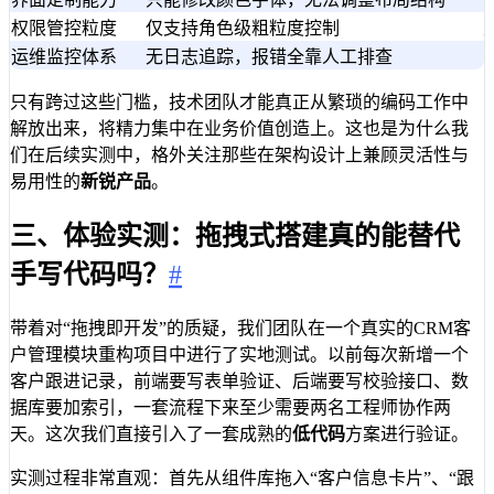
权限管控粒度
仅支持角色级粗粒度控制
运维监控体系
无日志追踪，报错全靠人工排查
只有跨过这些门槛，技术团队才能真正从繁琐的编码工作中
解放出来，将精力集中在业务价值创造上。这也是为什么我
们在后续实测中，格外关注那些在架构设计上兼顾灵活性与
易用性的
新锐产品
。
三、体验实测：拖拽式搭建真的能替代
手写代码吗？
#
带着对“拖拽即开发”的质疑，我们团队在一个真实的CRM客
户管理模块重构项目中进行了实地测试。以前每次新增一个
客户跟进记录，前端要写表单验证、后端要写校验接口、数
据库要加索引，一套流程下来至少需要两名工程师协作两
天。这次我们直接引入了一套成熟的
低代码
方案进行验证。
实测过程非常直观：首先从组件库拖入“客户信息卡片”、“跟