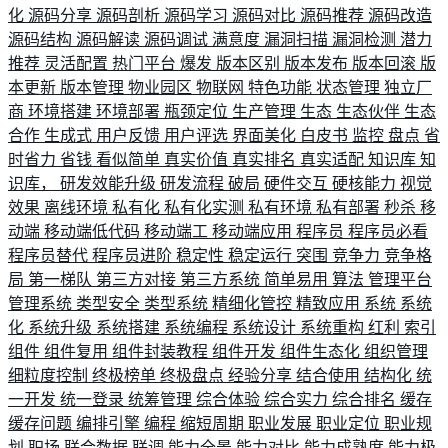
化
源码分享
源码剖析
源码学习
源码对比
源码推荐
源码改造
源码结构
源码解读
源码调试
满意度
漏洞扫描
漏洞检测
潜力
推荐
灵活配置
热门平台
爆发
版本区别
版本发布
版本回滚
版
本更新
版本管理
物业园区
物联网
特色功能
状态管理
独立厂
商
环境搭建
环境部署
瓶颈定位
生产管理
生态
生态伙伴
生态
合作
生成式
用户反馈
用户评选
界面美化
白皮书
监控
盘点
省
时省力
省钱
看似简单
真实价值
真实排名
真实适配
知识库
知
识库，
研发效能升级
研发流程
破局
硬件交互
硬核能力
视觉
效果
离线环境
私有化
私有化实测
私有环境
私有部署
秒杀
移
动端
移动端低代码
移动端工
移动端应用
程序员
程序员必看
程序员替代
程序员进阶
稳定性
稳定运行
突围
竞争力
竞争格
局
第一梯队
第三方对接
第三方系统
简单易用
算法
管理平台
管理系统
类型安全
类型系统
精细化管控
精致应用
系统
系统
化
系统升级
系统搭建
系统编程
系统设计
系统重构
红利
索引
组件
组件复用
组件封装教程
组件开发
组件生态化
组织管理
细粒度控制
终极榜单
终极盘点
经验分享
结合使用
结构化
统
一开发
统一登录
统筹管理
综合体验
综合实力
综合排名
缓存
缓存问题
编排引擎
编程
缩短周期
职业发展
职业定位
职业规
划
职场
联合数据
联调
能力全景
能力对比
能力成熟度
能力极