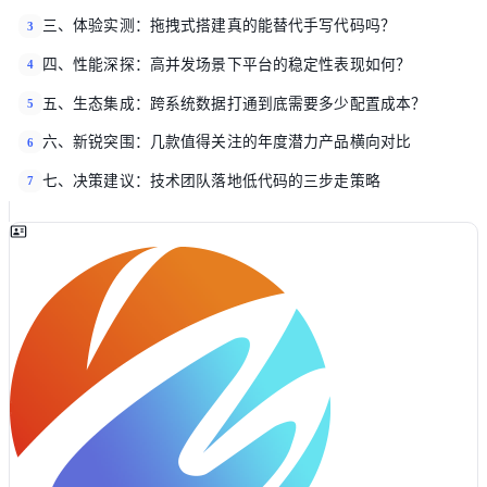
三、体验实测：拖拽式搭建真的能替代手写代码吗？
3
四、性能深探：高并发场景下平台的稳定性表现如何？
4
五、生态集成：跨系统数据打通到底需要多少配置成本？
5
六、新锐突围：几款值得关注的年度潜力产品横向对比
6
七、决策建议：技术团队落地低代码的三步走策略
7