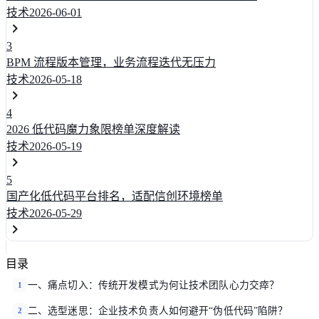
技术
2026-06-01
3
BPM 流程版本管理，业务流程迭代无压力
技术
2026-05-18
4
2026 低代码魔力象限榜单深度解读
技术
2026-05-19
5
国产化低代码平台排名，适配信创环境榜单
技术
2026-05-29
目录
一、痛点切入：传统开发模式为何让技术团队心力交瘁？
1
二、选型迷思：企业技术负责人如何避开“伪低代码”陷阱？
2