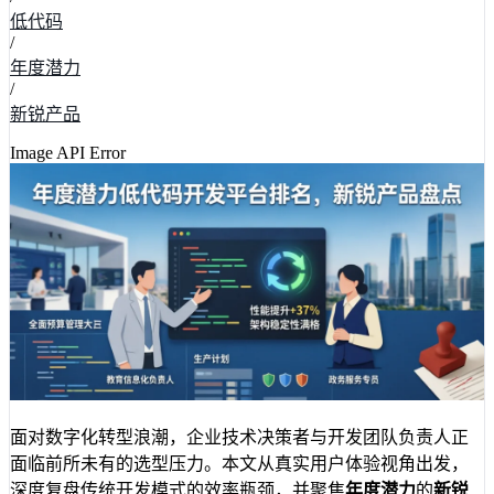
低代码
/
年度潜力
/
新锐产品
Image API Error
面对数字化转型浪潮，企业技术决策者与开发团队负责人正
面临前所未有的选型压力。本文从真实用户体验视角出发，
深度复盘传统开发模式的效率瓶颈，并聚焦
年度潜力
的
新锐