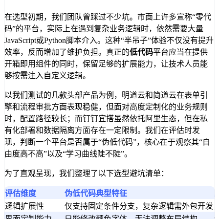
在选型初期，我们团队曾踩过不少坑。市面上许多宣称“零代
码”的平台，实际上在遇到复杂业务逻辑时，依然需要大量
JavaScript或Python脚本介入。这种“半吊子”体验不仅没有提升
效率，反而增加了维护负担。真正的
低代码
平台应当在提供
开箱即用组件的同时，保留足够的扩展能力，让技术人员能
够按需注入自定义逻辑。
以我们测试的几款头部产品为例，明道云和简道云在表单引
擎和流程审批方面表现稳健，但面对高度定制化的业务规则
时，配置路径较长；而钉钉宜搭虽然依托阿里生态，但在私
有化部署和数据隔离方面存在一定限制。我们在评估时发
现，判断一个平台是否属于“伪低代码”，核心在于观察其“自
由度高不高”以及“学习曲线陡不陡”。
为了直观呈现，我们整理了以下选型避坑清单：
评估维度
伪低代码典型特征
逻辑扩展性
仅支持固定条件分支，复杂逻辑需外包开发
界面定制能力
只能修改颜色字体，无法调整布局结构