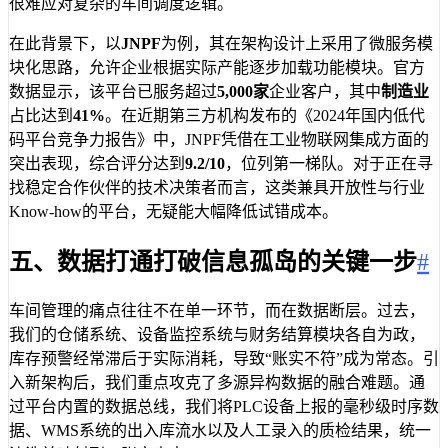
很难应对复杂的车间调度逻辑。
在此背景下，以
JNPF
为例，其在架构设计上采用了微服务模
块化思路，允许企业根据实际产能逐步加载功能模块。官方
数据显示，该平台已服务超过
5,000家
企业客户，其中
制造业
占比达到
41%
。在近期第三方机构发布的《2024年国内低代
码平台竞争力报告》中，JNPF凭借在工业物联网集成方面的
突出表现，综合评分达到
9.2/10
，位列第一梯队。对于正在寻
找稳定合作伙伴的技术决策者而言，这类兼具开放性与行业
Know-how的平台，无疑能大幅降低试错成本。
五、数据打通打破信息孤岛的关键一步
#
车间管理的痛点往往不在单一环节，而在数据断层。过去，
我们的仓储系统、设备监控系统与财务结算模块各自为政，
库存预警经常滞后于实际消耗，导致“账实不符”成为常态。引
入新架构后，我们重点攻克了多源异构数据的融合难题。通
过平台内置的数据总线，我们将PLC设备上报的毫秒级时序数
据、WMS系统的出入库流水以及人工录入的质检结果，统一