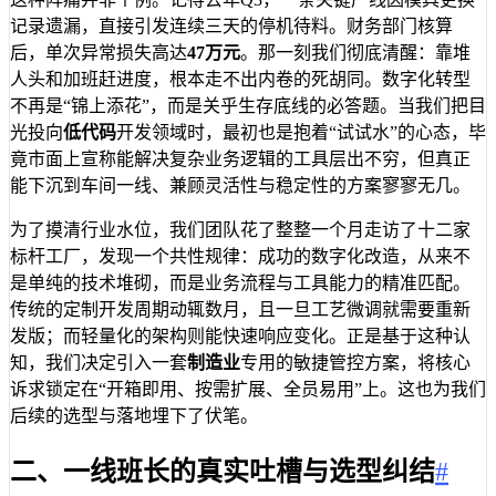
记录遗漏，直接引发连续三天的停机待料。财务部门核算
后，单次异常损失高达
47万元
。那一刻我们彻底清醒：靠堆
人头和加班赶进度，根本走不出内卷的死胡同。数字化转型
不再是“锦上添花”，而是关乎生存底线的必答题。当我们把目
光投向
低代码
开发领域时，最初也是抱着“试试水”的心态，毕
竟市面上宣称能解决复杂业务逻辑的工具层出不穷，但真正
能下沉到车间一线、兼顾灵活性与稳定性的方案寥寥无几。
为了摸清行业水位，我们团队花了整整一个月走访了十二家
标杆工厂，发现一个共性规律：成功的数字化改造，从来不
是单纯的技术堆砌，而是业务流程与工具能力的精准匹配。
传统的定制开发周期动辄数月，且一旦工艺微调就需要重新
发版；而轻量化的架构则能快速响应变化。正是基于这种认
知，我们决定引入一套
制造业
专用的敏捷管控方案，将核心
诉求锁定在“开箱即用、按需扩展、全员易用”上。这也为我们
后续的选型与落地埋下了伏笔。
二、一线班长的真实吐槽与选型纠结
#