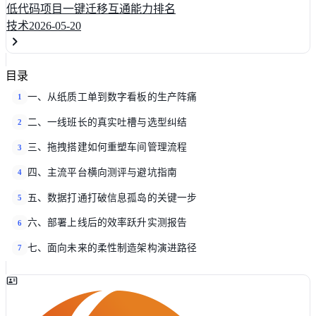
低代码项目一键迁移互通能力排名
技术
2026-05-20
目录
一、从纸质工单到数字看板的生产阵痛
1
二、一线班长的真实吐槽与选型纠结
2
三、拖拽搭建如何重塑车间管理流程
3
四、主流平台横向测评与避坑指南
4
五、数据打通打破信息孤岛的关键一步
5
六、部署上线后的效率跃升实测报告
6
七、面向未来的柔性制造架构演进路径
7