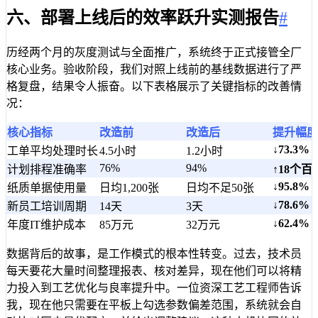
六、部署上线后的效率跃升实测报告
#
历经两个月的灰度测试与全面推广，系统终于正式接管全厂
核心业务。验收阶段，我们对照上线前的基线数据进行了严
格复盘，结果令人振奋。以下表格展示了关键指标的改善情
况：
核心指标
改造前
改造后
提升幅度
↓73.3%
工单平均处理时长
4.5小时
1.2小时
76%
94%
计划排程准确率
↑18个百
↓95.8%
纸质单据使用量
日均1,200张
日均不足50张
↓78.6%
新员工培训周期
14天
3天
↓62.4%
年度IT维护成本
85万元
32万元
数据背后的故事，是工作模式的根本性转变。过去，技术员
每天要花大量时间整理报表、核对差异，现在他们可以将精
力投入到工艺优化与良率提升中。一位资深工艺工程师告诉
我，现在他只需要在平板上勾选参数偏差范围，系统就会自