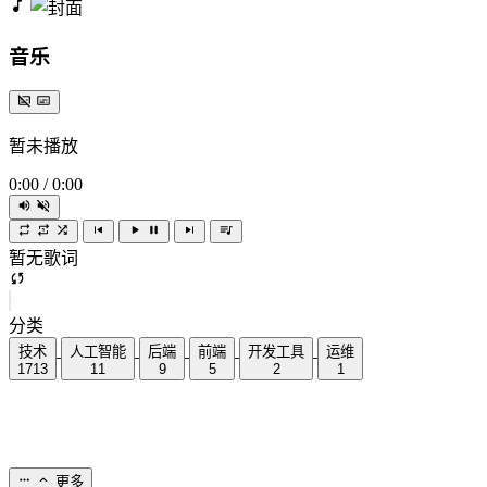
音乐
暂未播放
0:00
/
0:00
暂无歌词
分类
技术
人工智能
后端
前端
开发工具
运维
1713
11
9
5
2
1
更多