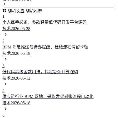
随机文章
随机推荐
1
个人练手必备，多款轻量低代码开发平台源码
技术
2026-05-28
2
BPM 消息推送与待办提醒，杜绝流程滞留卡顿
技术
2026-05-18
3
低代码高级函数用法，搞定复杂计算逻辑
技术
2026-05-12
4
供应链行业 BPM 落地，采购发货对账流程自动化
技术
2026-05-18
5