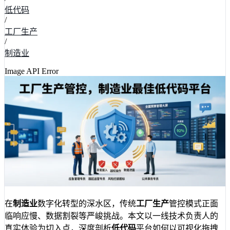
低代码
/
工厂生产
/
制造业
Image API Error
在
制造业
数字化转型的深水区，传统
工厂生产
管控模式正面
临响应慢、数据割裂等严峻挑战。本文以一线技术负责人的
真实体验为切入点，深度剖析
低代码
平台如何以可视化拖拽