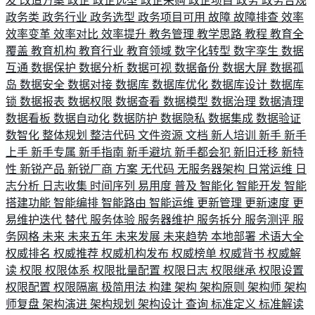
发
改造方案
政企
政企选型
政企采购
政企项目
政务
政务合规
政务类
政务行业
政务选型
政务项目可用
故障
故障排查
效率
效率变革
效率对比
效率提升
教务管理
教学思路
教程
教育全
覆盖
教育机构
教育行业
教育领域
数字化转型
数字孪生
数据
互通
数据保护
数据分析
数据可视
数据备份
数据大屏
数据孤
岛
数据安全
数据对接
数据库
数据库优化
数据库设计
数据库
锁
数据报表
数据权限
数据查看
数据模型
数据治理
数据清理
数据看板
数据自动化
数据防护
数据隐私
数据集成
数据验证
数智化
整体规划
整洁代码
文件资源
文档
新人培训
新手
新手
上手
新手专属
新手指南
新手避坑
新手都会犯
新旧迁移
新特
性
新锐产品
新锐厂商
方案
无代码
无服务器架构
日常运维
日
志分析
日志收集
时间序列
易用度
普及
智能化
智能开发
智能
搭建功能
智能编排
智能路由
智能运维
更新管理
更新速度
更
易维护迭代
替代
服务体验
服务器维护
服务拆分
服务测评
服
务网格
未来
未来五年
未来发展
未来趋势
本地部署
术语大全
权威排名
权威推荐
权威机构发布
权威榜单
权威背书
权威解
读
权限
权限体系
权限批量配置
权限日志
权限继承
权限设置
权限配置
权限隔离
极简用法
构建
架构
架构原则
架构师
架构
师复盘
架构演进
架构规划
架构设计
查询
标准定义
标准解读