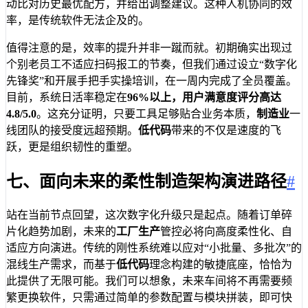
动比对历史最优配方，并给出调整建议。这种人机协同的效
率，是传统软件无法企及的。
值得注意的是，效率的提升并非一蹴而就。初期确实出现过
个别老员工不适应扫码报工的节奏，但我们通过设立“数字化
先锋奖”和开展手把手实操培训，在一周内完成了全员覆盖。
目前，系统日活率稳定在
96%
以上，用户满意度评分高达
4.8/5.0
。这充分证明，只要工具足够贴合业务本质，
制造业
一
线团队的接受度远超预期。
低代码
带来的不仅是速度的飞
跃，更是组织韧性的重塑。
七、面向未来的柔性制造架构演进路径
#
站在当前节点回望，这次数字化升级只是起点。随着订单碎
片化趋势加剧，未来的
工厂生产
管控必将向高度柔性化、自
适应方向演进。传统的刚性系统难以应对“小批量、多批次”的
混线生产需求，而基于
低代码
理念构建的敏捷底座，恰恰为
此提供了无限可能。我们可以想象，未来车间将不再需要频
繁更换软件，只需通过简单的参数配置与模块拼装，即可快