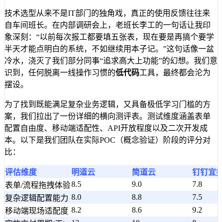
技术选型从来不是IT部门的独角戏，真正的使用反馈往往来
自车间班长。在内部调研会上，老班长李工的一句话让我印
象深刻：“以前每次报工都要填五张表，现在要是再搞个要学
半天才能点明白的系统，不如继续用本子记。”这句话像一盆
冷水，浇灭了我们部分同事“追求高大上功能”的幻想。我们意
识到，任何脱离一线操作习惯的
低代码
工具，最终都会沦为
摆设。
为了找到既能满足复杂业务逻辑，又具备极低学习门槛的方
案，我们拉出了一份详细的横向测评表。测试维度涵盖表单
配置自由度、移动端适配性、API开放程度以及二次开发成
本。以下是我们团队在实际POC（概念验证）阶段的评分对
比：
评估维度
明道云
简道云
钉钉宜
8.5
9.0
7.8
表单/流程拖拽体验
8.0
8.8
7.5
复杂逻辑配置能力
8.2
8.6
9.2
移动端现场适配度