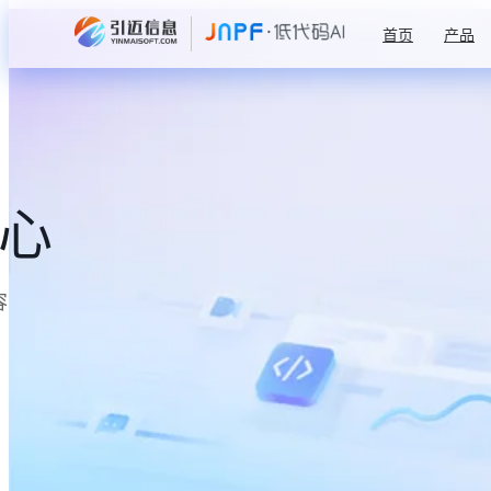
首页
产品
中心
容