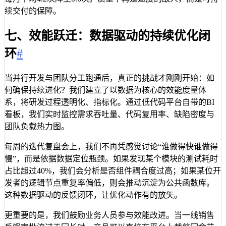
续交付的保障。
七、效能跃迁：数据驱动的持续优化闭
环
#
当并行开发与团队分工跑通后，真正的挑战才刚刚开始：如
何确保持续进化？我们建立了以数据为核心的效能度量体
系，将研发过程透明化、指标化。通过低代码平台自带的BI
看板，我们实时监控需求吞吐量、代码复用率、缺陷密度与
团队负载热力图。
每周的迭代复盘会上，我们不再凭感觉讨论“谁做得快谁做得
慢”，而是依据数据定位瓶颈。如果发现某个模块的测试耗时
占比超过40%，我们会分析是否组件耦合度过高；如果某位开
发者的逻辑节点重复率偏低，则会推动沉淀为公共函数库。
这种数据驱动的反馈闭环，让优化动作有的放矢。
更重要的是，我们鼓励业务人员参与效能改进。当一线销售