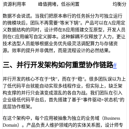
资源利用率
峰值拥堵，低谷闲置
均衡分
数据不会说谎。当我们把原本串行的任务拆分为可独立运行
的微模块后，团队不再需要“等米下锅”。产品可以在A应用定
义数据结构的同时，设计师在B应用搭建交互原型，开发人员
则在C应用编写自定义脚本。这种解耦不仅释放了人力，更让
技术选型人员能够根据业务优先级灵活调配算力与存储资
源。效率的提升并非偶然，而是流程设计的必然结果。
三、并行开发架构如何重塑协作链路
#
并行开发的核心不在于“快”，而在于“稳”。很多团队误以为上
了低代码平台就能自动实现多线程作业，但实际上，缺乏架
构支撑的并行只会演变成混乱的各自为战。我们团队在引入
企业级低代码平台后，首先搭建了基于“事件驱动+状态机”的
底层协作框架。
在这个架构中，每个应用被抽象为独立的业务域（Business
Domain）。产品负责人维护领域内的实体关系图，设计师专