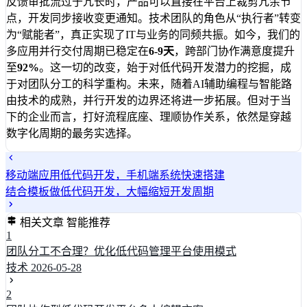
反馈审批流过于冗长时，产品可以直接在平台上裁剪冗余节
点，开发同步接收变更通知。技术团队的角色从“执行者”转变
为“赋能者”，真正实现了IT与业务的同频共振。如今，我们的
多应用并行交付周期已稳定在
6-9天
，跨部门协作满意度提升
至
92%
。这一切的改变，始于对低代码开发潜力的挖掘，成
于对团队分工的科学重构。未来，随着AI辅助编程与智能路
由技术的成熟，并行开发的边界还将进一步拓展。但对于当
下的企业而言，打好流程底座、理顺协作关系，依然是穿越
数字化周期的最务实选择。
移动端应用低代码开发，手机端系统快速搭建
结合模板做低代码开发，大幅缩短开发周期
相关文章
智能推荐
1
团队分工不合理？优化低代码管理平台使用模式
技术
2026-05-28
2