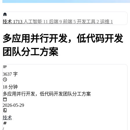
技术
1713
人工智能
11
后端
9
前端
5
开发工具
2
运维
1
多应用并行开发，低代码开发
团队分工方案
3637 字
18 分钟
多应用并行开发，低代码开发团队分工方案
2026-05-29
技术
/