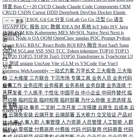
排查
Bun
C++20
CI/CD
Claude
Claude Code
Components
CRM
CRUD
CSDN
Cursor
DDD
DeepSeek
DevOps
Docker
Elastic
ELK
Elysia
ESQL
Git
Git 分支
GitLab
Go
Go 泛型
Go 语言
更多
H5/APP
IDC 报告
IDC 数据
IDEA
IM 系统
IoT
Istio
ISV
Java
JNPF
JVM
K8s
Kubernetes
MES
MySQL
Naive
Next
Next.js
站点统计
Nginx
Node.js
OA
OOM
OpenClaw
pandas
POC
Prompt
Python
Qwen
RAG
RBAC
React
Redis
ROI
RPA 融合
Rust
SaaS
Saga
文章
SBOM
SGLang
SSE
SSO
TCC
Token
tokenizer
TOP10
TOP15
1741
TOP20
TOP25
TOP30
Top5
TOP50
Transformer
ts
TypeScript
UI
UI 测试
uniapp
UniApp
Vite
vLLM
vs
VSCode
Vue
Vue3
分类
vuepress
WebAssembly
一站式方案
万字长文
三大报告
三大指
6
标
三大维度
三方联合
下沉市场
专属工具
业务人员
业务代码
业务工作
业务应用
业务报表
业务系统
业务自建
业务连续
个
标签
1132
人开发者
个人练手
个性化
中国平台
中小企业
中间件替代
临
时切换
临时应急
临时权限
临时部署
为什么你做
主流选择
乱
总字数
象
事件驱动
事务
二叉树
二次开发
二次搭建
云原生
云成本
云
6,609,519
端
云端免安装
云端开发
云端部署
五大能力
交叉验证
产品对
比
人事
人事入职
人事管理
人力资源
人员管理
人工智能
人群
运行时长
解析
从零搭建
付费商用
付费版
代码
代码复用
代码审查
代码
586
天
生成
代码规范
代码重构
价值判断
企业
企业后台
企业应用
企