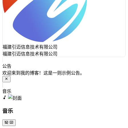
福建引迈信息技术有限公司
福建引迈信息技术有限公司
公告
欢迎来到我的博客！这是一则示例公告。
音乐
音乐