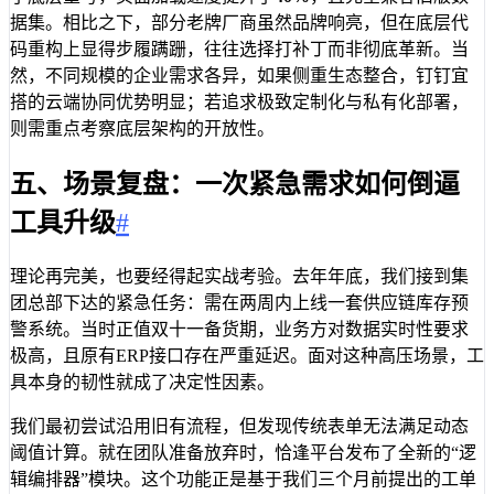
据集。相比之下，部分老牌厂商虽然品牌响亮，但在底层代
码重构上显得步履蹒跚，往往选择打补丁而非彻底革新。当
然，不同规模的企业需求各异，如果侧重生态整合，钉钉宜
搭的云端协同优势明显；若追求极致定制化与私有化部署，
则需重点考察底层架构的开放性。
五、场景复盘：一次紧急需求如何倒逼
工具升级
#
理论再完美，也要经得起实战考验。去年年底，我们接到集
团总部下达的紧急任务：需在两周内上线一套供应链库存预
警系统。当时正值双十一备货期，业务方对数据实时性要求
极高，且原有ERP接口存在严重延迟。面对这种高压场景，工
具本身的韧性就成了决定性因素。
我们最初尝试沿用旧有流程，但发现传统表单无法满足动态
阈值计算。就在团队准备放弃时，恰逢平台发布了全新的“逻
辑编排器”模块。这个功能正是基于我们三个月前提出的工单