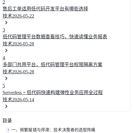
2
售后工单适用低代码开发平台有哪些选择
技术
2026-05-22
3
低代码管理平台数据查看技巧，快速读懂业务报表
技术
2026-05-28
4
多部门共用平台，低代码管理平台权限隔离方案
技术
2026-05-28
5
Serverless + 低代码快速构建弹性业务应用全过程
技术
2026-05-14
目录
一、频繁报错与停滞：技术决策者的选型阵痛
1