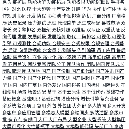
启
功能扩展
功能拆解
功能拓展
功能权限
功能逻辑
助手排名
区别对比
医疗
十大趋势
十年变迁
升腾
华为
协作
协作体验
协
作规则
协同开发
协程
协程池
卡顿排查
危机
厂商分级
厂商格
局
历史记录
压力测试
原理
原理简单
原生成标配
县域市场
双
增长
双引擎排名
双框架
双榜对照
双维度
双认证
双重认证
反
向代理
发展
发展前景
发展趋势
取代
口碑排名
可视化
可视化
引擎
可观测性
合规功能
合规安全
合规权限
合规管理
合规能
力
后端
向量数据库
含金量
告别噱头
告别编码
员工应用
售后
体验
售后运维
商业
商业化
商业逻辑
商用
商用低代码
商用开
发
商用首选
团队专属
团队分工
团队协作
团队协同
团队成长
团队管理
团队落地
国产
国产份额
国产低代码
国产冲击
国产
力量
国产化
国产化替代
国产实测
国产崛起
国产推荐
国企转
型
国内
国内厂商
国内外差异
国内排名
国内标杆
国际巨头
在
线使用
场景
场景适配
基于
基于云原生
基于低代码
基础操作
基础概念
基础知识
基础设施
增速分析
增长引擎
复杂业务
复
杂系统
复杂项目
复用
外包
外包团队
外部
多人协同
多人开发
多客户
多应用管理
多模态大模型
多端同步
多端适配
多级审
批
多节点
多部门
大厂
大厂布局
大型企业
大型系统
大型集团
大屏可视化
大性能瓶颈
大模型
大模型低代码
头部厂商
奉劝