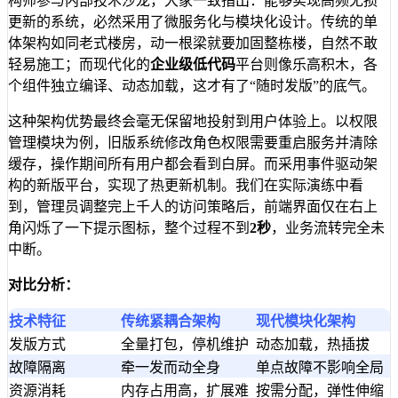
构师参与内部技术沙龙，大家一致指出：能够实现高频无损
更新的系统，必然采用了微服务化与模块化设计。传统的单
体架构如同老式楼房，动一根梁就要加固整栋楼，自然不敢
轻易施工；而现代化的
企业级低代码
平台则像乐高积木，各
个组件独立编译、动态加载，这才有了“随时发版”的底气。
这种架构优势最终会毫无保留地投射到用户体验上。以权限
管理模块为例，旧版系统修改角色权限需要重启服务并清除
缓存，操作期间所有用户都会看到白屏。而采用事件驱动架
构的新版平台，实现了热更新机制。我们在实际演练中看
到，管理员调整完上千人的访问策略后，前端界面仅在右上
角闪烁了一下提示图标，整个过程不到
2秒
，业务流转完全未
中断。
对比分析：
技术特征
传统紧耦合架构
现代模块化架构
发版方式
全量打包，停机维护
动态加载，热插拔
故障隔离
牵一发而动全身
单点故障不影响全局
资源消耗
内存占用高，扩展难
按需分配，弹性伸缩