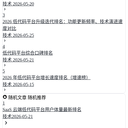
技术
2026-05-20
3
2026 低代码平台升级迭代排名：功能更新频率、技术演进速
度对比
技术
2026-05-25
4
低代码平台综合口碑排名
技术
2026-05-21
5
2026 年低代码平台增长速度排名（增速榜）
技术
2026-05-15
随机文章
随机推荐
1
SaaS 云端低代码平台用户体量最新排名
技术
2026-05-21