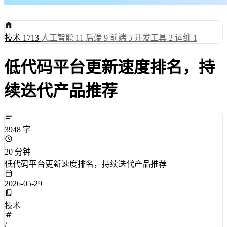
技术
1713
人工智能
11
后端
9
前端
5
开发工具
2
运维
1
低代码平台更新速度排名，持
续迭代产品推荐
3948 字
20 分钟
低代码平台更新速度排名，持续迭代产品推荐
2026-05-29
技术
/