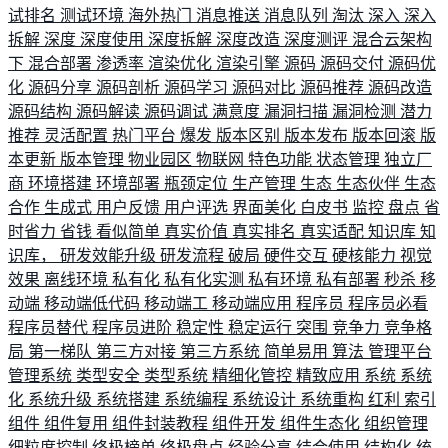
试排名
测试环境
海外热门
消息推送
消息队列
淘汰
深入
深入
拆解
深度
深度使用
深度拆解
深度改造
深度测评
混合云架构
下
混合部署
渗透率
渲染优化
渲染引擎
源码
源码交付
源码优
化
源码分享
源码剖析
源码学习
源码对比
源码推荐
源码改造
源码结构
源码解读
源码调试
满意度
漏洞扫描
漏洞检测
潜力
推荐
灵活配置
热门平台
爆发
版本区别
版本发布
版本回滚
版
本更新
版本管理
物业园区
物联网
特色功能
状态管理
独立厂
商
环境搭建
环境部署
瓶颈定位
生产管理
生态
生态伙伴
生态
合作
生成式
用户反馈
用户评选
界面美化
白皮书
监控
盘点
省
时省力
省钱
看似简单
真实价值
真实排名
真实适配
知识库
知
识库，
研发效能升级
研发流程
破局
硬件交互
硬核能力
视觉
效果
离线环境
私有化
私有化实测
私有环境
私有部署
秒杀
移
动端
移动端低代码
移动端工
移动端应用
程序员
程序员必看
程序员替代
程序员进阶
稳定性
稳定运行
突围
竞争力
竞争格
局
第一梯队
第三方对接
第三方系统
简单易用
算法
管理平台
管理系统
类型安全
类型系统
精细化管控
精致应用
系统
系统
化
系统升级
系统搭建
系统编程
系统设计
系统重构
红利
索引
组件
组件复用
组件封装教程
组件开发
组件生态化
组织管理
细粒度控制
终极榜单
终极盘点
经验分享
结合使用
结构化
统