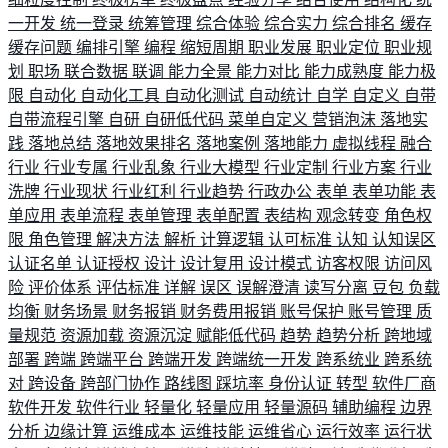
一开发
统一登录
统筹管理
综合体验
综合实力
综合排名
缓存
缓存问题
编排引擎
编程
缩短周期
职业发展
职业定位
职业规
划
职场
联合数据
联调
能力全景
能力对比
能力成熟度
能力极
限
自动化
自动化工具
自动化测试
自动统计
自学
自定义
自带
自带流程引擎
自研
自研低代码
菜单自定义
营销泡沫
落地实
践
落地总结
落地效果排名
落地案例
落地能力
虚拟线程
融合
行业
行业专属
行业乱象
行业大模型
行业定制
行业方案
行业
洗牌
行业现状
行业红利
行业趋势
行政办公
表单
表单功能
表
单应用
表单流程
表单管理
表单配置
表结构
观念转变
角色权
限
角色管理
解决方法
解析
计算逻辑
认可标准
认知
认知误区
认证名单
认证授权
设计
设计复用
设计模式
访客权限
访问风
险
评价体系
评估标准
详解
误区
误解澄清
读写分离
豆包
负载
均衡
财务场景
财务报销
财务费用报销
账号保护
账号管理
质
量规范
资源加载
资源沉淀
赋能低代码
趋势
趋势分析
跨地域
部署
跨端
跨端平台
跨端开发
跨端统一开发
跨系统业
跨系统
对
跨设备
跨部门协作
路线图
踩坑率
身份认证
转型
软件厂商
软件开发
软件行业
轻量化
轻量应用
轻量源码
辅助编程
边界
分析
边缘计算
运维成本
运维技能
运维省心
运行效率
运行状