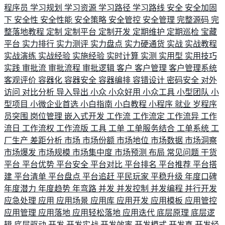
程序员
学习规划
学习资源
学习路径
学习路线
安全
安全加固
下
安全性
安全性能
安全策略
安全管控
安全管理
完整源码
完
整落地教程
定制
定制平台
定制开发
定期维护
定期巡检
宝藏
平台
实力排行
实力测评
实力盘点
实力硬通货
实战
实战教程
实战演练
实战经验
实施经验
实时计算
实测
实用型
实用技巧
实践
审批流
审批流程
审批逻辑
客户
客户管理
客户管理系统
客观评价
容器化
容器安全
容器编排
容错设计
密码安全
对外
访问
对比分析
导入导出
小众
小众好用
小众工具
小型团队
小
型项目
小微企业首选
小白指南
小白教程
小程序
就业
岁程序
员突围
岗位管理
嵌入式开发
工作流
工作流定
工作流异
工作
流日
工作流权
工作流版
工具
工单
工单服务结合
工单系统
工
厂生产
差距分析
市场
市场份额
市场地位
市场数据
市场洞察
市场爆发
市场规模
市场集中度
市场预测
布局
常见问题
干货
平台
平台优势
平台安全
平台对比
平台排名
平台推荐
平台搭
建
平台清单
平台盘点
平台追赶
平民玩家
平稳升级
年度口碑
年度潜力
年度趋势
年弯路
并发
并发控制
并发编程
并行开发
应急处理
应用
应用场景
应用库
应用开发
应用模板
应用管控
应用管理
应用落地
应用轻松落地
应用迭代
底层原理
底层逻
辑
底层驱动
开发
开发实战
开发效率
开发模式
开发真
开发经