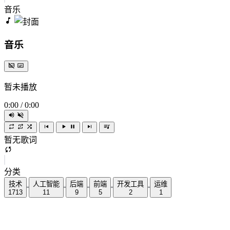
音乐
音乐
暂未播放
0:00
/
0:00
暂无歌词
分类
技术
人工智能
后端
前端
开发工具
运维
1713
11
9
5
2
1