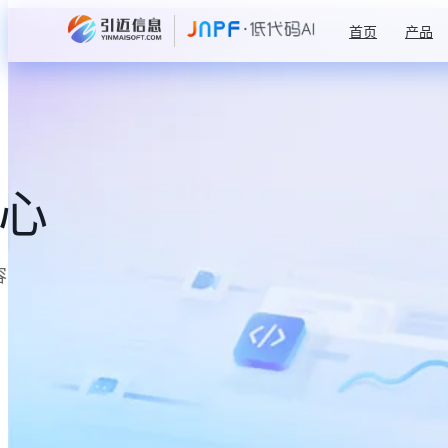
首页
产品
中心
容