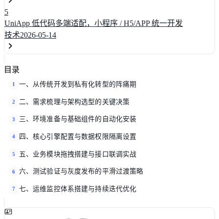
5
UniApp 低代码多端适配，小程序 / H5/APP 统一开发
技术
2026-05-14
目录
一、从传统开发到私有化转型的阵痛期
1
二、需求梳理与架构选型的关键决策
2
三、环境准备与基础组件的自动化安装
3
四、核心引擎配置与数据权限隔离设置
4
五、业务模块拖拽搭建与接口联调实战
5
六、测试验证与灰度发布的平滑过渡策略
6
七、运维监控体系搭建与持续迭代优化
7