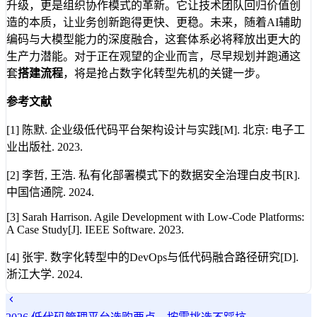
升级，更是组织协作模式的革新。它让技术团队回归价值创
造的本质，让业务创新跑得更快、更稳。未来，随着AI辅助
编码与大模型能力的深度融合，这套体系必将释放出更大的
生产力潜能。对于正在观望的企业而言，尽早规划并跑通这
套
搭建流程
，将是抢占数字化转型先机的关键一步。
参考文献
[1] 陈默. 企业级低代码平台架构设计与实践[M]. 北京: 电子工
业出版社. 2023.
[2] 李哲, 王浩. 私有化部署模式下的数据安全治理白皮书[R].
中国信通院. 2024.
[3] Sarah Harrison. Agile Development with Low-Code Platforms:
A Case Study[J]. IEEE Software. 2023.
[4] 张宇. 数字化转型中的DevOps与低代码融合路径研究[D].
浙江大学. 2024.