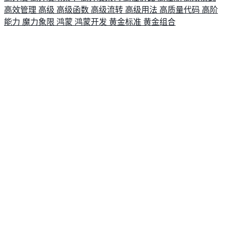
高效管理
高级
高级函数
高级流转
高级用法
高质量代码
高阶
能力
魔力象限
鸿蒙
鸿蒙开发
黄金标准
黄金组合