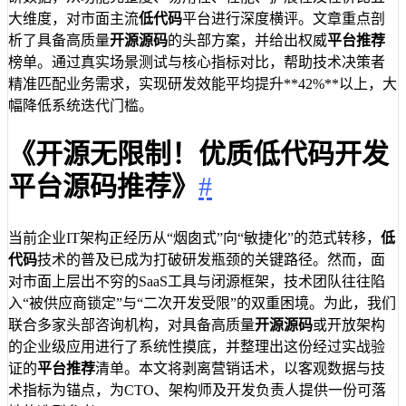
大维度，对市面主流
低代码
平台进行深度横评。文章重点剖
析了具备高质量
开源源码
的头部方案，并给出权威
平台推荐
榜单。通过真实场景测试与核心指标对比，帮助技术决策者
精准匹配业务需求，实现研发效能平均提升**42%**以上，大
幅降低系统迭代门槛。
《开源无限制！优质低代码开发
平台源码推荐》
#
当前企业IT架构正经历从“烟囱式”向“敏捷化”的范式转移，
低
代码
技术的普及已成为打破研发瓶颈的关键路径。然而，面
对市面上层出不穷的SaaS工具与闭源框架，技术团队往往陷
入“被供应商锁定”与“二次开发受限”的双重困境。为此，我们
联合多家头部咨询机构，对具备高质量
开源源码
或开放架构
的企业级应用进行了系统性摸底，并整理出这份经过实战验
证的
平台推荐
清单。本文将剥离营销话术，以客观数据与技
术指标为锚点，为CTO、架构师及开发负责人提供一份可落