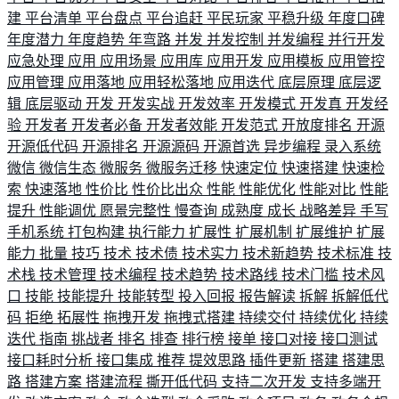
建
平台清单
平台盘点
平台追赶
平民玩家
平稳升级
年度口碑
年度潜力
年度趋势
年弯路
并发
并发控制
并发编程
并行开发
应急处理
应用
应用场景
应用库
应用开发
应用模板
应用管控
应用管理
应用落地
应用轻松落地
应用迭代
底层原理
底层逻
辑
底层驱动
开发
开发实战
开发效率
开发模式
开发真
开发经
验
开发者
开发者必备
开发者效能
开发范式
开放度排名
开源
开源低代码
开源排名
开源源码
开源首选
异步编程
录入系统
微信
微信生态
微服务
微服务迁移
快速定位
快速搭建
快速检
索
快速落地
性价比
性价比出众
性能
性能优化
性能对比
性能
提升
性能调优
愿景完整性
慢查询
成熟度
成长
战略差异
手写
手机系统
打包构建
执行能力
扩展性
扩展机制
扩展维护
扩展
能力
批量
技巧
技术
技术债
技术实力
技术新趋势
技术标准
技
术栈
技术管理
技术编程
技术趋势
技术路线
技术门槛
技术风
口
技能
技能提升
技能转型
投入回报
报告解读
拆解
拆解低代
码
拒绝
拓展性
拖拽开发
拖拽式搭建
持续交付
持续优化
持续
迭代
指南
挑战者
排名
排查
排行榜
接单
接口对接
接口测试
接口耗时分析
接口集成
推荐
提效思路
插件更新
搭建
搭建思
路
搭建方案
搭建流程
撕开低代码
支持二次开发
支持多端开