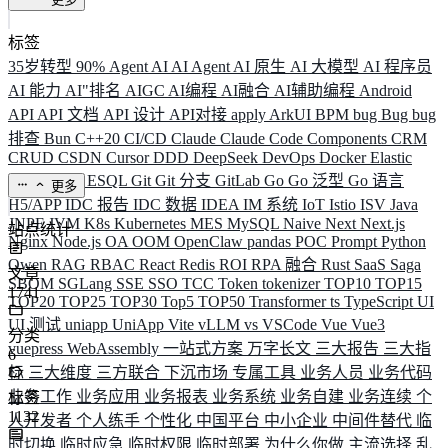
标签
35岁转型
90%
Agent
AI
AI Agent
AI 原生
AI 大模型
AI 程序员
AI 能力
AI"排名
AIGC
AI编程
AI融合
AI辅助编程
Android
API
API 文档
API 设计
API对接
apply
ArkUI
BPM
bug
Bug
bug
排查
Bun
C++20
CI/CD
Claude
Claude Code
Components
CRM
CRUD
CSDN
Cursor
DDD
DeepSeek
DevOps
Docker
Elastic
ELK
Elysia
ESQL
Git
Git 分支
GitLab
Go
Go 泛型
Go 语言
更多
H5/APP
IDC 报告
IDC 数据
IDEA
IM 系统
IoT
Istio
ISV
Java
JNPF
JVM
K8s
Kubernetes
MES
MySQL
Naive
Next
Next.js
站点统计
Nginx
Node.js
OA
OOM
OpenClaw
pandas
POC
Prompt
Python
Qwen
RAG
RBAC
React
Redis
ROI
RPA 融合
Rust
SaaS
Saga
文章
SBOM
SGLang
SSE
SSO
TCC
Token
tokenizer
TOP10
TOP15
1741
TOP20
TOP25
TOP30
Top5
TOP50
Transformer
ts
TypeScript
UI
UI 测试
uniapp
UniApp
Vite
vLLM
vs
VSCode
Vue
Vue3
分类
vuepress
WebAssembly
一站式方案
万字长文
三大报告
三大指
6
标
三大维度
三方联合
下沉市场
专属工具
业务人员
业务代码
业务工作
业务应用
业务报表
业务系统
业务自建
业务连续
个
标签
1132
人开发者
个人练手
个性化
中国平台
中小企业
中间件替代
临
时切换
临时应急
临时权限
临时部署
为什么你做
主流选择
乱