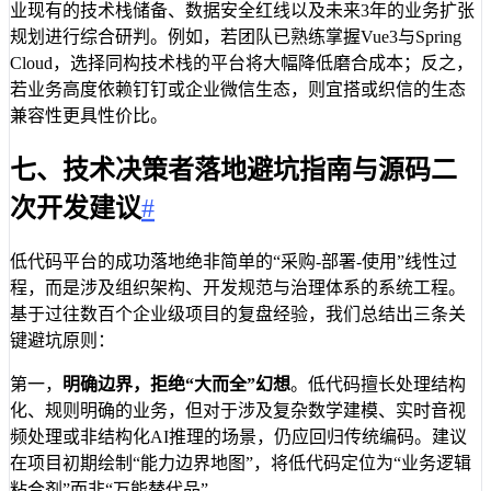
业现有的技术栈储备、数据安全红线以及未来3年的业务扩张
规划进行综合研判。例如，若团队已熟练掌握Vue3与Spring
Cloud，选择同构技术栈的平台将大幅降低磨合成本；反之，
若业务高度依赖钉钉或企业微信生态，则宜搭或织信的生态
兼容性更具性价比。
七、技术决策者落地避坑指南与源码二
次开发建议
#
低代码平台的成功落地绝非简单的“采购-部署-使用”线性过
程，而是涉及组织架构、开发规范与治理体系的系统工程。
基于过往数百个企业级项目的复盘经验，我们总结出三条关
键避坑原则：
第一，
明确边界，拒绝“大而全”幻想
。低代码擅长处理结构
化、规则明确的业务，但对于涉及复杂数学建模、实时音视
频处理或非结构化AI推理的场景，仍应回归传统编码。建议
在项目初期绘制“能力边界地图”，将低代码定位为“业务逻辑
粘合剂”而非“万能替代品”。