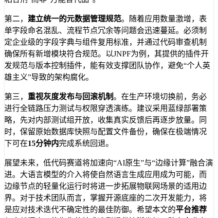
第二，
建立统一的元数据管理规范
。随着应用数量激增，表
单字段命名混乱、流程节点冗余等问题会迅速蔓延。必须制
定企业级的字段字典与组件复用标准，并通过代码审查机制
确保所有新增模块符合规范。以JNPF为例，其提供的插件开
发规范与版本控制插件，能有效支撑团队协作，避免“个人英
雄主义”导致的架构腐化。
第三，
重视灰度发布与回滚机制
。在生产环境切换前，务必
进行全链路压力测试与权限穿透演练。建议采用蓝绿部署策
略，先对内部测试组开放，收集真实反馈后再逐步放量。同
时，保留原始数据库快照与配置文件备份，确保在极端情况
下可在
15分钟内
完成系统回退。
展望未来，低代码赛道将加速向“AI原生”与“边缘计算”融合演
进。大语言模型的介入将使自然语言生成应用成为可能，而
边缘节点的轻量化运行时将进一步拓展物联网场景的适用边
界。对于技术团队而言，掌握开源底座的二次开发能力，将
是应对技术迭代不确定性的最佳防御。希望本文的
平台推荐