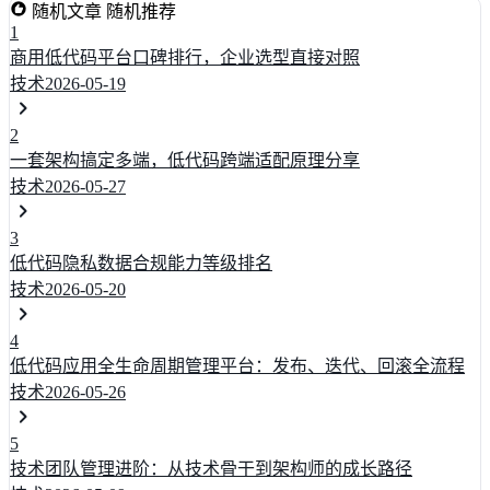
随机文章
随机推荐
1
商用低代码平台口碑排行，企业选型直接对照
技术
2026-05-19
2
一套架构搞定多端，低代码跨端适配原理分享
技术
2026-05-27
3
低代码隐私数据合规能力等级排名
技术
2026-05-20
4
低代码应用全生命周期管理平台：发布、迭代、回滚全流程
技术
2026-05-26
5
技术团队管理进阶：从技术骨干到架构师的成长路径