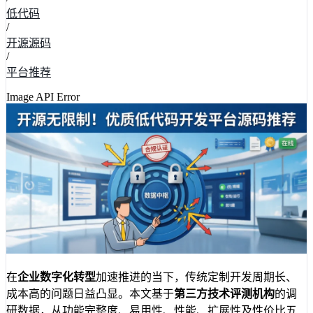
低代码
/
开源源码
/
平台推荐
Image API Error
在
企业数字化转型
加速推进的当下，传统定制开发周期长、
成本高的问题日益凸显。本文基于
第三方技术评测机构
的调
研数据，从功能完整度、易用性、性能、扩展性及性价比五