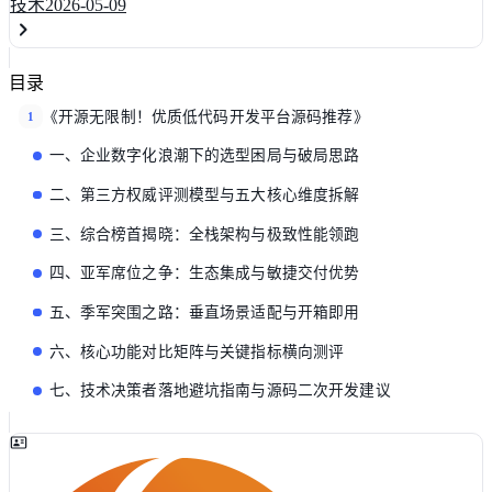
技术
2026-05-09
目录
《开源无限制！优质低代码开发平台源码推荐》
1
一、企业数字化浪潮下的选型困局与破局思路
二、第三方权威评测模型与五大核心维度拆解
三、综合榜首揭晓：全栈架构与极致性能领跑
四、亚军席位之争：生态集成与敏捷交付优势
五、季军突围之路：垂直场景适配与开箱即用
六、核心功能对比矩阵与关键指标横向测评
七、技术决策者落地避坑指南与源码二次开发建议