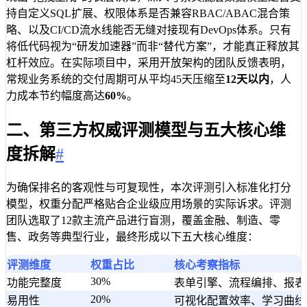
持自定义SQL扩展、权限体系是否兼容RBAC/ABAC混合策
略、以及CI/CD流水线能否无缝对接现有DevOps体系。只有
将低代码视为“研发加速器”而非“替代方案”，才能真正释放其
杠杆效应。在实际项目中，采用开放架构的团队反馈表明，
常规业务系统的交付周期可从平均45天压缩至
12天以内
，人
力成本节约幅度高达
60%
。
二、第三方权威评测模型与五大核心维
度拆解
#
为确保排名的客观性与可复现性，本次评测引入标准化打分
模型，权重分配严格贴合企业级应用场景的实际诉求。评测
团队选取了12款主流产品进行盲测，覆盖金融、制造、零
售、政务等典型行业，最终形成以下五大核心维度：
评测维度
权重占比
核心考察指标
30%
功能完整度
表单引擎、流程编排、报表中
20%
易用性
可视化配置效率、学习曲线