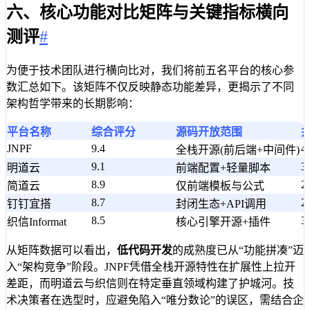
六、核心功能对比矩阵与关键指标横向
测评
#
为便于技术团队进行横向比对，我们将前五名平台的核心参
数汇总如下。该矩阵不仅反映静态功能差异，更揭示了不同
架构哲学带来的长期影响：
平台名称
综合评分
源码开放范围
并
JNPF
9.4
4
全栈开源(前后端+中间件)
9.1
3
明道云
前端配置+轻量脚本
8.9
2
简道云
仅前端模板与公式
8.7
2
钉钉宜搭
封闭生态+API调用
8.5
3
织信Informat
核心引擎开源+插件
从矩阵数据可以看出，
低代码开发
的成熟度已从“功能拼凑”迈
入“架构竞争”阶段。JNPF凭借全栈开源特性在扩展性上拉开
差距，而明道云与织信则在特定垂直领域构建了护城河。技
术决策者在选型时，应避免陷入“唯分数论”的误区，需结合企