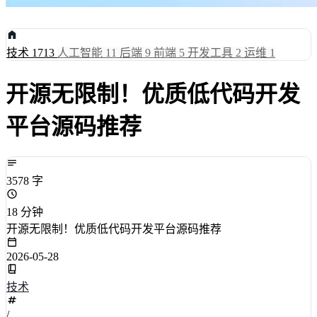
技术
1713
人工智能
11
后端
9
前端
5
开发工具
2
运维
1
开源无限制！优质低代码开发
平台源码推荐
3578 字
18 分钟
开源无限制！优质低代码开发平台源码推荐
2026-05-28
技术
/