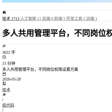
技术
1713
人工智能
11
后端
9
前端
5
开发工具
2
运维
1
多人共用管理平台，不同岗位
3022 字
15 分钟
多人共用管理平台，不同岗位权限设置方案
2026-05-28
技术
/
低代码
/