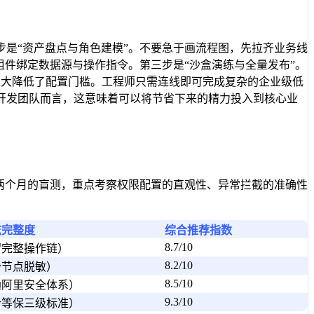
是“资产盘点与角色建模”。不要急于画流程图，先拉齐业务线
组件绑定数据源与操作指令。第三步是“沙盒演练与全量发布”。
极大降低了配置门槛。工程师只需连线即可完成复杂的企业级低
开发团队而言，这意味着可以将节省下来的精力投入到核心业
两个月的盲测，重点考察权限配置的直观性、异常拦截的准确性
志完整度
综合推荐指数
8.7/10
留完整操作链）
8.2/10
分节点脱敏）
8.5/10
通阿里安全体系）
9.3/10
合等保三级标准）