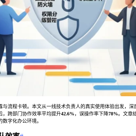
露与流程卡顿。本文从一线技术负责人的真实使用体验出发，深
后，跨部门协作效率平均提升
42.6%
，误操作率下降
78%
。文章
的数字化办公环境。