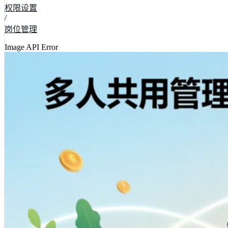
权限设置
/
岗位管理
Image API Error