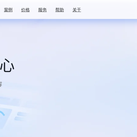
案例
价格
服务
帮助
关于
中心
容