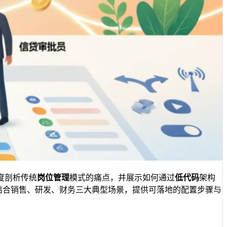
度剖析传统
岗位管理
模式的痛点，并展示如何通过
低代码
架构
结合销售、研发、财务三大典型场景，提供可落地的配置步骤与