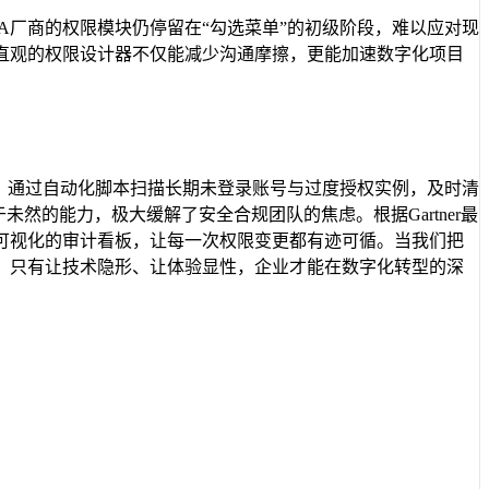
A厂商的权限模块仍停留在“勾选菜单”的初级阶段，难以应对现
直观的权限设计器不仅能减少沟通摩擦，更能加速数字化项目
，通过自动化脚本扫描长期未登录账号与过度授权实例，及时清
然的能力，极大缓解了安全合规团队的焦虑。根据Gartner最
可视化的审计看板，让每一次权限变更都有迹可循。当我们把
。只有让技术隐形、让体验显性，企业才能在数字化转型的深