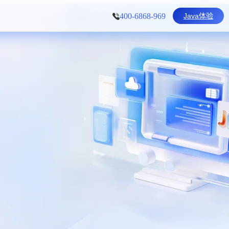
Java体验
400-6868-969