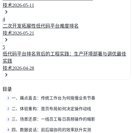
技术
2026-05-11
4
二次开发拓展性低代码平台难度排名
技术
2026-05-21
5
低代码平台排名背后的工程实践：生产环境部署与调优最佳
实践
技术
2026-04-28
目录
一、痛点直击：传统工作台为何拖慢业务节奏
1
二、体验重构：首页布局如何决定操作动线
2
三、场景还原：一线员工每日高频操作的缩影
3
四、数据说话：前后端协同的效率跃升实测
4