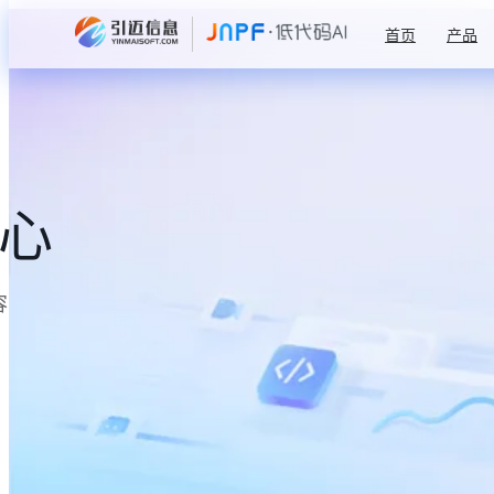
首页
产品
中心
容