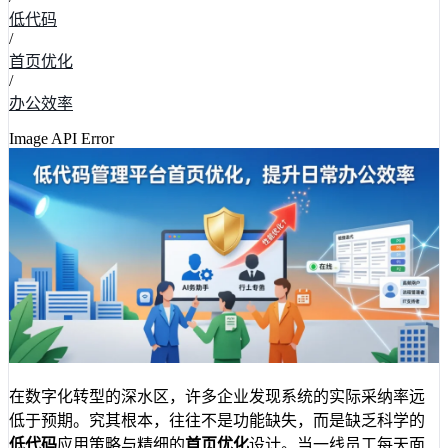
低代码
/
首页优化
/
办公效率
Image API Error
在数字化转型的深水区，许多企业发现系统的实际采纳率远
低于预期。究其根本，往往不是功能缺失，而是缺乏科学的
低代码
应用策略与精细的
首页优化
设计。当一线员工每天面