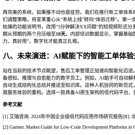
再完美的系统，如果推不动也是徒劳。我们在推行新工单体系时
们调整策略，将变革重心从“系统上线”转向“体验迁移”。第
枯燥的功能说明书，改用“3分钟解决XX问题”的短视频形式
期从预期的两个月压缩至
18天
。内部培训数据显示，掌握基础
力、真好用”，数字化才能真正扎根。
八、未来演进：AI赋能下的智能工单体验
站在当前的技术节点眺望，售后工单管理正加速向智能化迈进
备感知、推理与自愈能力的数字员工。例如，AI助手可自动
自动生成结构化总结并推送至知识库。这种人机协同的新范式
是服务体验的重构。选择一款具备AI原生架构的低代码平台
参考文献
[1] 艾瑞咨询. 2024年中国企业级低代码应用市场研究报告[R]. 北
[2] Gartner. Market Guide for Low-Code Development Platforms in C