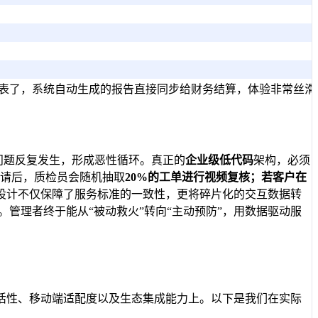
报表了，系统自动生成的报告直接同步给财务结算，体验非常丝滑
问题反复发生，形成恶性循环。真正的
企业级低代码
架构，必须
申请后，质检员会随机抽取
20%
的工单进行视频复核；若客户在
设计不仅保障了服务标准的一致性，更将碎片化的交互数据转
。管理者终于能从“被动救火”转向“主动预防”，用数据驱动服
活性、移动端适配度以及生态集成能力上。以下是我们在实际