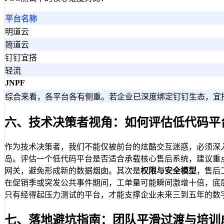
平台名称
明道云
简道云
钉钉宜搭
轻流
JNPF
综合来看，各平台各有侧重。若企业已深度绑定钉钉生态，宜
六、技术决策者视角：如何评估低代码平
作为技术决策者，我们不能仅被前台的炫酷交互迷惑，必须深
岛。评估一个低代码平台是否适合承载核心售后系统，建议重
网关，避免形成新的数据烟囱。其次是
权限与安全模型
，售后
在促销季或突发公共事件期间，工单量可能瞬间激增十倍，底层容
只有经得起压力测试的平台，才能支撑企业未来三到五年的数
七、落地避坑指南：团队平滑过渡与培训