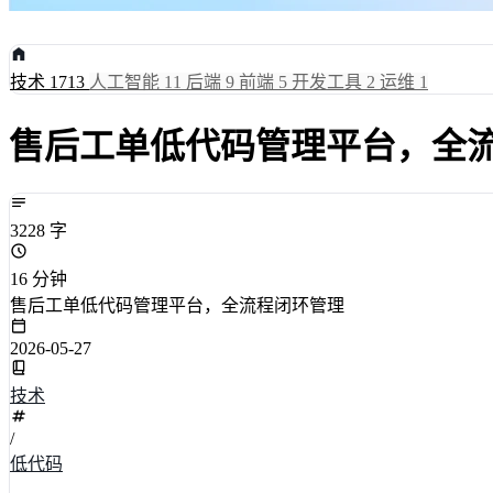
技术
1713
人工智能
11
后端
9
前端
5
开发工具
2
运维
1
售后工单低代码管理平台，全
3228 字
16 分钟
售后工单低代码管理平台，全流程闭环管理
2026-05-27
技术
/
低代码