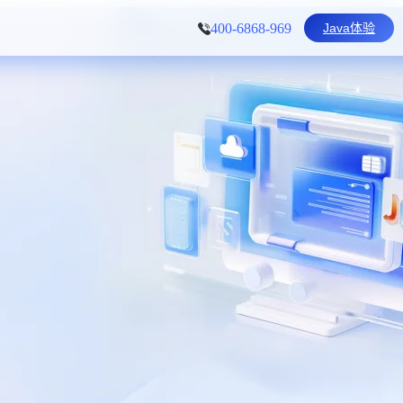
Java体验
400-6868-969