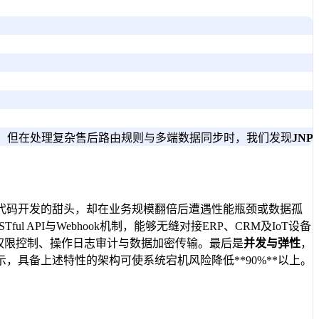
。但在处理复杂售后路由规则与多端数据同步时，我们发现
JNP
代码开发的甜头，却在业务规模翻倍后遭遇性能瓶颈或数据孤
ul API与Webhook机制，能够无缝对接ERP、CRM及IoT设备
权限控制、操作日志审计与数据加密传输。最后是
并发与弹性
，
，具备上述特性的架构可使系统宕机风险降低**90%**以上。