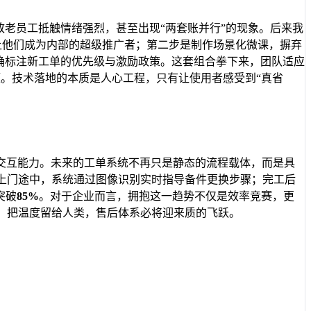
致老员工抵触情绪强烈，甚至出现“两套账并行”的现象。后来我
，让他们成为内部的超级推广者；第二步是制作场景化微课，摒弃
确标注新工单的优先级与激励政策。这套组合拳下来，团队适应
。技术落地的本质是人心工程，只有让使用者感受到“真省
交互能力。未来的工单系统不再只是静态的流程载体，而是具
上门途中，系统通过图像识别实时指导备件更换步骤；完工后
突破
85%
。对于企业而言，拥抱这一趋势不仅是效率竞赛，更
，把温度留给人类，售后体系必将迎来质的飞跃。