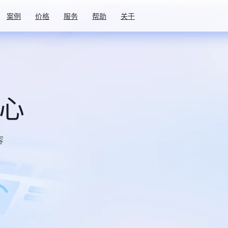
案例
价格
服务
帮助
关于
中心
容