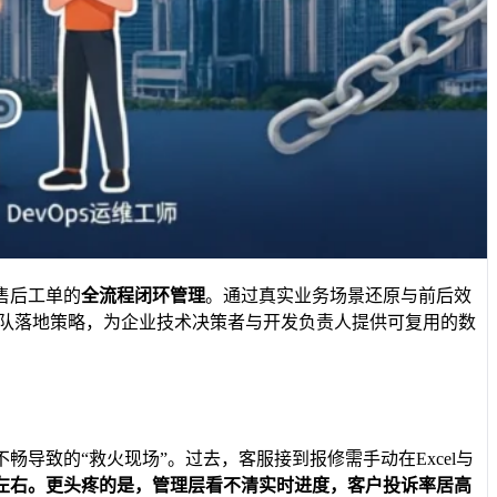
售后工单的
全流程闭环管理
。通过真实业务场景还原与前后效
队落地策略，为企业技术决策者与开发负责人提供可复用的数
导致的“救火现场”。过去，客服接到报修需手动在Excel与
左右。更头疼的是，管理层看不清实时进度，客户投诉率居高