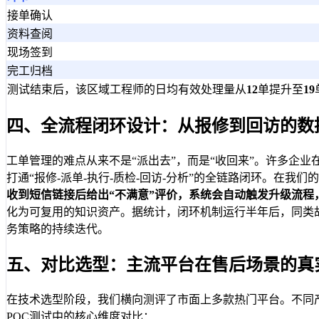
接单确认
资料查阅
现场签到
完工归档
测试结束后，该区域工程师的日均有效处理量从
12
单提升至
19
四、全流程闭环设计：从报修到回访的数
工单管理的难点从来不是“派出去”，而是“收回来”。许多企
打通“报修-派单-执行-质检-回访-分析”的全链路闭环。在
收到短信链接后给出“不满意”评价，系统会自动触发升级流程
化为可复用的知识资产。据统计，闭环机制运行半年后，同类
务策略的持续迭代。
五、对比选型：主流平台在售后场景的真
在技术选型阶段，我们横向测评了市面上多款热门平台。不同
POC测试中的核心维度对比：