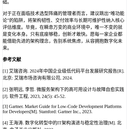
础。
对于正在面临技术选型阵痛的管理者而言，建议跳出“唯功能
论”的陷阱，将架构韧性、交付效率与长期可维护性纳入核心
评估维度。毕竟，在瞬息万变的商业环境中，唯一不变的就
是变化本身。只有底座够稳，创新才敢快。愿每一家企业都
能借助先进的架构理念，告别系统焦虑，从容拥抱数字化未
来。
参考文献
[1] 艾瑞咨询. 2024年中国企业级低代码平台发展研究报告[R].
北京: 艾瑞市场咨询有限公司, 2024.
[2] 张明远, 李哲. 微服务架构下的高可用设计与故障自愈实践
[J]. 软件工程, 2023, 24(5): 45-52.
[3] Gartner. Market Guide for Low-Code Development Platforms
for Developers[M]. Stamford: Gartner Inc., 2023.
[4] 王海涛. 数字化转型中的IT架构演进与稳定性治理[M]. 北