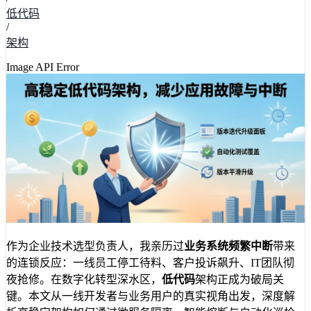
低代码
/
架构
Image API Error
作为企业技术选型负责人，我亲历过
业务系统频繁中断
带来
的连锁反应：一线员工停工待料、客户投诉飙升、IT团队彻
夜抢修。在数字化转型深水区，
低代码
架构正成为破局关
键。本文从一线开发者与业务用户的真实视角出发，深度解