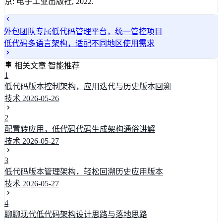
京: 电子工业出版社, 2022.
外包团队专属低代码管理平台，统一管控项目
低代码多语言架构，适配不同地区使用需求
相关文章
智能推荐
1
低代码版本控制架构，应用迭代与历史版本回溯
技术
2026-05-26
2
配置转应用，低代码代码生成架构通俗讲解
技术
2026-05-27
3
低代码版本管理架构，轻松回溯历史应用版本
技术
2026-05-27
4
聊聊现代低代码架构设计思路与落地思路