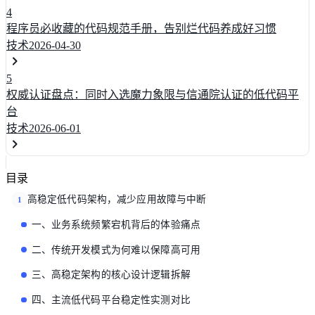
4
程序员必收藏的代码规范手册，告别烂代码养成好习惯
技术
2026-04-30
5
权威认证盘点：同时入选魔力象限与信通院认证的低代码平
台
技术
2026-06-01
目录
高稳定低代码架构，减少应用故障与中断
1
一、业务系统频繁宕机背后的体验痛点
二、传统开发模式为何难以保障高可用
三、高稳定架构的核心设计逻辑拆解
四、主流低代码平台稳定性实测对比