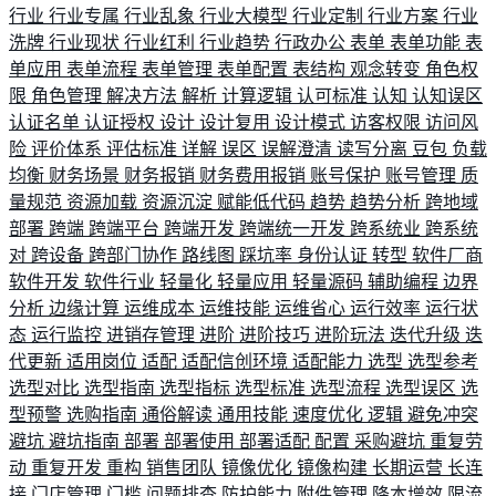
行业
行业专属
行业乱象
行业大模型
行业定制
行业方案
行业
洗牌
行业现状
行业红利
行业趋势
行政办公
表单
表单功能
表
单应用
表单流程
表单管理
表单配置
表结构
观念转变
角色权
限
角色管理
解决方法
解析
计算逻辑
认可标准
认知
认知误区
认证名单
认证授权
设计
设计复用
设计模式
访客权限
访问风
险
评价体系
评估标准
详解
误区
误解澄清
读写分离
豆包
负载
均衡
财务场景
财务报销
财务费用报销
账号保护
账号管理
质
量规范
资源加载
资源沉淀
赋能低代码
趋势
趋势分析
跨地域
部署
跨端
跨端平台
跨端开发
跨端统一开发
跨系统业
跨系统
对
跨设备
跨部门协作
路线图
踩坑率
身份认证
转型
软件厂商
软件开发
软件行业
轻量化
轻量应用
轻量源码
辅助编程
边界
分析
边缘计算
运维成本
运维技能
运维省心
运行效率
运行状
态
运行监控
进销存管理
进阶
进阶技巧
进阶玩法
迭代升级
迭
代更新
适用岗位
适配
适配信创环境
适配能力
选型
选型参考
选型对比
选型指南
选型指标
选型标准
选型流程
选型误区
选
型预警
选购指南
通俗解读
通用技能
速度优化
逻辑
避免冲突
避坑
避坑指南
部署
部署使用
部署适配
配置
采购避坑
重复劳
动
重复开发
重构
销售团队
镜像优化
镜像构建
长期运营
长连
接
门店管理
门槛
问题排查
防护能力
附件管理
降本增效
限流