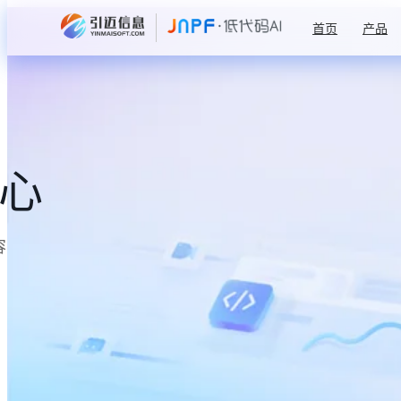
首页
产品
中心
容