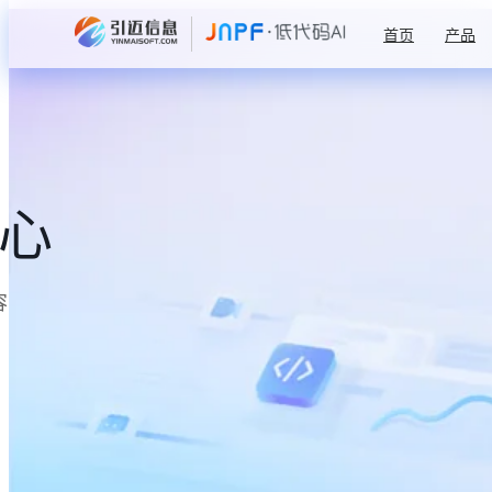
首页
产品
中心
容