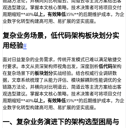
链路方法论，并横向对比明道云、简道云等主流方案给出客
观选型建议。掌握本文核心策略，技术决策者可将项目交付
周期缩短**40%
以上，有效降低
35%**的后期维护成本，为企
业数字化转型构建高可用、易扩展的坚实底座。
复杂业务场景，低代码架构板块划分实
用经验
#
面对日益复杂的业务需求，传统开发模式已难以满足敏捷交
付要求。本文从资深架构师视角出发，深度剖析
低代码
架构
在复杂场景下的
板块划分
实战经验。结合权威行业调研数
据，文章系统梳理了从能力评估、模块解耦到性能调优的全
链路方法论，并横向对比明道云、简道云等主流方案给出客
观选型建议。掌握本文核心策略，技术决策者可将项目交付
周期缩短**40%
以上，有效降低
35%**的后期维护成本，为企
业数字化转型构建高可用、易扩展的坚实底座。
一、复杂业务演进下的架构选型困局与