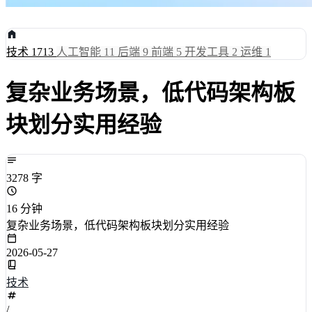
技术
1713
人工智能
11
后端
9
前端
5
开发工具
2
运维
1
复杂业务场景，低代码架构板
块划分实用经验
3278 字
16 分钟
复杂业务场景，低代码架构板块划分实用经验
2026-05-27
技术
/