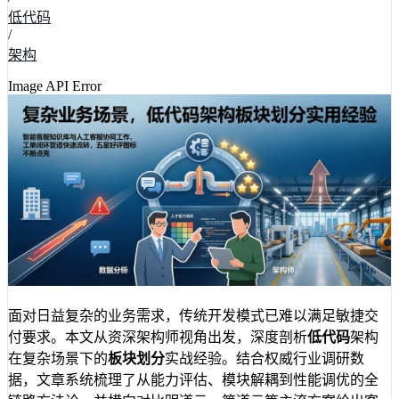
低代码
/
架构
Image API Error
面对日益复杂的业务需求，传统开发模式已难以满足敏捷交
付要求。本文从资深架构师视角出发，深度剖析
低代码
架构
在复杂场景下的
板块划分
实战经验。结合权威行业调研数
据，文章系统梳理了从能力评估、模块解耦到性能调优的全