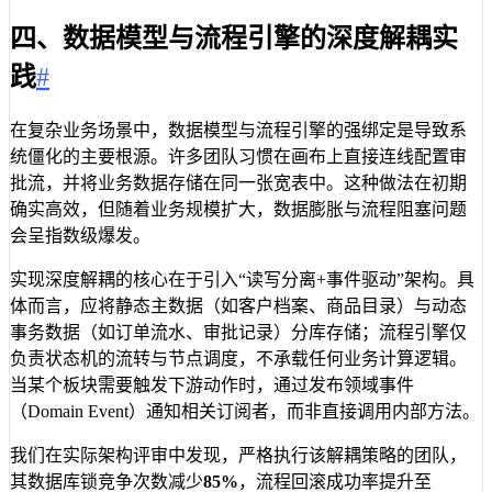
四、数据模型与流程引擎的深度解耦实
践
#
在复杂业务场景中，数据模型与流程引擎的强绑定是导致系
统僵化的主要根源。许多团队习惯在画布上直接连线配置审
批流，并将业务数据存储在同一张宽表中。这种做法在初期
确实高效，但随着业务规模扩大，数据膨胀与流程阻塞问题
会呈指数级爆发。
实现深度解耦的核心在于引入“读写分离+事件驱动”架构。具
体而言，应将静态主数据（如客户档案、商品目录）与动态
事务数据（如订单流水、审批记录）分库存储；流程引擎仅
负责状态机的流转与节点调度，不承载任何业务计算逻辑。
当某个板块需要触发下游动作时，通过发布领域事件
（Domain Event）通知相关订阅者，而非直接调用内部方法。
我们在实际架构评审中发现，严格执行该解耦策略的团队，
其数据库锁竞争次数减少
85%
，流程回滚成功率提升至