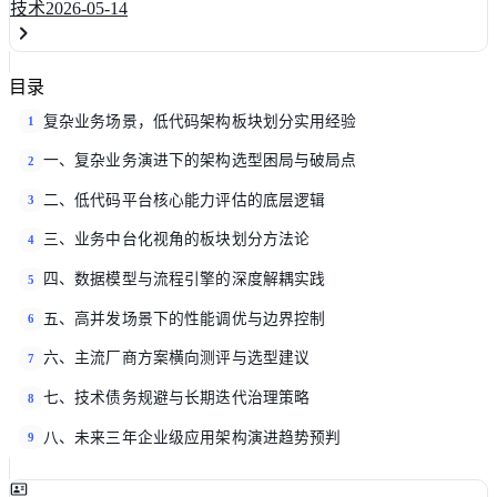
技术
2026-05-14
目录
复杂业务场景，低代码架构板块划分实用经验
1
一、复杂业务演进下的架构选型困局与破局点
2
二、低代码平台核心能力评估的底层逻辑
3
三、业务中台化视角的板块划分方法论
4
四、数据模型与流程引擎的深度解耦实践
5
五、高并发场景下的性能调优与边界控制
6
六、主流厂商方案横向测评与选型建议
7
七、技术债务规避与长期迭代治理策略
8
八、未来三年企业级应用架构演进趋势预判
9