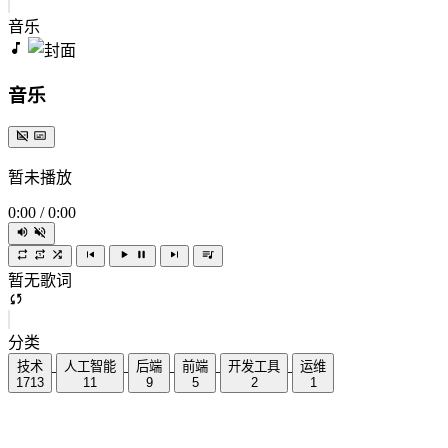
音乐
音乐
暂未播放
0:00
/
0:00
暂无歌词
分类
技术
人工智能
后端
前端
开发工具
运维
1713
11
9
5
2
1