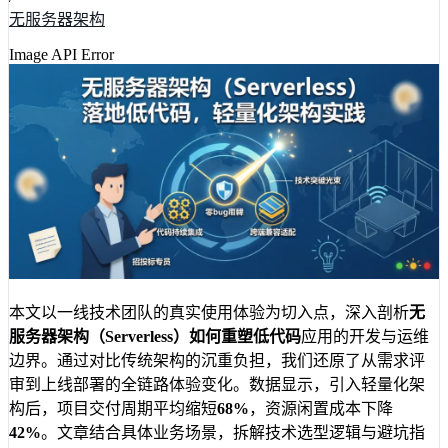
无服务器架构
Image API Error
本文以一线技术团队的真实使用体验为切入点，深入剖析
无
服务器架构（Serverless）
如何重塑
低代码
应用的开发与运维
边界。通过对比传统架构的沉重负担，我们还原了从需求评
审到上线部署的全链路体验变化。数据显示，引入轻量化架
构后，项目交付周期平均缩短
68%
，资源闲置成本下降
42%
。文章结合具体业务场景，拆解技术选型逻辑与避坑指