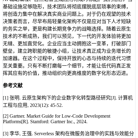
基础设施足够隐形，技术团队将彻底摆脱底层琐事的束缚，
将创造力集中在解决真实商业问题上。对于仍在观望的技术
决策者而言，尽早布局轻量化架构不仅是应对当下人才短缺
的务实之举，更是构建长期竞争力的战略选择。随着云原生
技术的不断成熟，我们可以预见，下一代的开发体验将更加
无缝、更加直觉化。企业应当主动拥抱这一变革，打破部门
壁垒，建立跨职能的敏捷小组，让技术真正成为业务增长的
加速器。在这个过程中，保持开放的心态与持续的迭代习惯
至关重要。只有不断打磨每一个细节，才能让低代码真正发
挥其应有的价值，推动组织向更高维度的数字化形态迈进。
参考文献
[1] 张明. 云原生架构下的企业数字化转型路径研究[J]. 计算机
工程与应用, 2023(12): 45-52.
[2] Gartner. Market Guide for Low-Code Development
Platforms[R]. Stamford: Gartner Inc., 2024.
[3] 李华, 王强. Serverless 架构在微服务治理中的实践与效能分