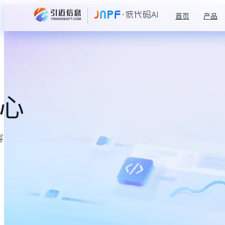
首页
产品
中心
容