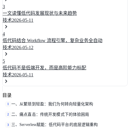
3
一文读懂低代码发展现状与未来趋势
技术
2026-05-11
4
低代码结合 Workflow 流程引擎，复杂业务全自动
技术
2026-05-12
5
低代码不是低端开发，而是高阶能力标配
技术
2026-05-11
目录
一、从繁琐到轻盈：我们为何转向轻量化架构
1
二、痛点直击：传统开发模式下的体验困局
2
三、Serverless赋能：低代码平台的底层逻辑重构
3