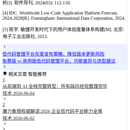
析[J]. 软件导刊, 2024(03): 112-118.
[4] IDC. Worldwide Low-Code Application Platform Forecast,
2024-2028[R]. Framingham: International Data Corporation, 2024.
[5] 陈宇. 敏捷开发时代下的用户体验度量体系构建[M]. 北京:
电子工业出版社, 2023.
低代码管理平台灰度发布策略，降低版本更新风险
免费版 vs 商用版低代码管理平台，功能差异与选型建议
相关文章
智能推荐
1
从前端到 AI 全栈完整转型：所有踩坑经验整理完毕
技术
2026-06-04
2
魔力象限权威解读:2026 企业低代码平台能力全景
技术
2026-06-02
3