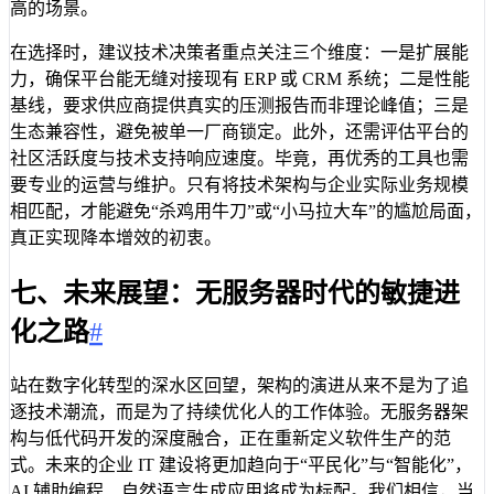
高的场景。
在选择时，建议技术决策者重点关注三个维度：一是扩展能
力，确保平台能无缝对接现有 ERP 或 CRM 系统；二是性能
基线，要求供应商提供真实的压测报告而非理论峰值；三是
生态兼容性，避免被单一厂商锁定。此外，还需评估平台的
社区活跃度与技术支持响应速度。毕竟，再优秀的工具也需
要专业的运营与维护。只有将技术架构与企业实际业务规模
相匹配，才能避免“杀鸡用牛刀”或“小马拉大车”的尴尬局面，
真正实现降本增效的初衷。
七、未来展望：无服务器时代的敏捷进
化之路
#
站在数字化转型的深水区回望，架构的演进从来不是为了追
逐技术潮流，而是为了持续优化人的工作体验。无服务器架
构与低代码开发的深度融合，正在重新定义软件生产的范
式。未来的企业 IT 建设将更加趋向于“平民化”与“智能化”，
AI 辅助编程、自然语言生成应用将成为标配。我们相信，当