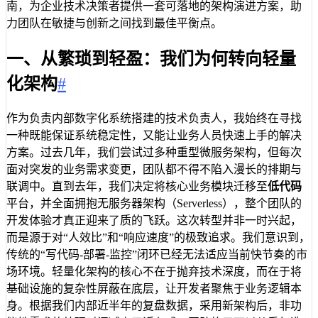
南，为企业技术决策者提供一套可落地的架构演进方案，助
力团队在敏捷与创新之间找到最佳平衡点。
一、从繁琐到轻盈：我们为何转向轻量
化架构
#
作为负责内部数字化系统搭建的技术负责人，我始终在寻找
一种既能保证系统稳定性，又能让业务人员快速上手的解决
方案。过去几年，我们尝试过多种重型微服务架构，但每次
面对突发的业务需求变更，团队都不得不陷入漫长的排期与
联调中。直到去年，我们决定将核心业务模块迁移至
低代码
平台，并全面拥抱无服务器架构（Serverless），整个团队的
开发体验才真正迎来了质的飞跃。这次转型并非一时兴起，
而是源于对“人效比”和“响应速度”的极致追求。我们意识到，
传统的“写代码-部署-监控”闭环已经无法适应当前快节奏的市
场环境。轻量化架构的核心不在于抛弃技术深度，而在于将
基础设施的复杂性屏蔽在底层，让开发者聚焦于业务逻辑本
身。根据我们内部近半年的复盘数据，采用新架构后，非功