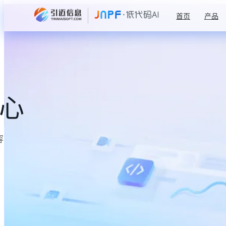
首页
产品
中心
容