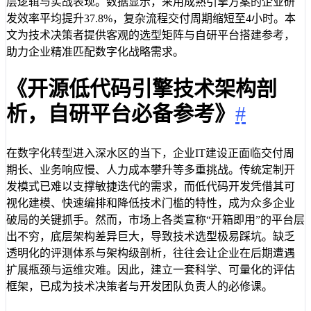
层逻辑与实战表现。数据显示，采用成熟引擎方案的企业研
发效率平均提升37.8%，复杂流程交付周期缩短至4小时。本
文为技术决策者提供客观的选型矩阵与自研平台搭建参考，
助力企业精准匹配数字化战略需求。
《开源低代码引擎技术架构剖
析，自研平台必备参考》
#
在数字化转型进入深水区的当下，企业IT建设正面临交付周
期长、业务响应慢、人力成本攀升等多重挑战。传统定制开
发模式已难以支撑敏捷迭代的需求，而低代码开发凭借其可
视化建模、快速编排和降低技术门槛的特性，成为众多企业
破局的关键抓手。然而，市场上各类宣称“开箱即用”的平台层
出不穷，底层架构差异巨大，导致技术选型极易踩坑。缺乏
透明化的评测体系与架构级剖析，往往会让企业在后期遭遇
扩展瓶颈与运维灾难。因此，建立一套科学、可量化的评估
框架，已成为技术决策者与开发团队负责人的必修课。