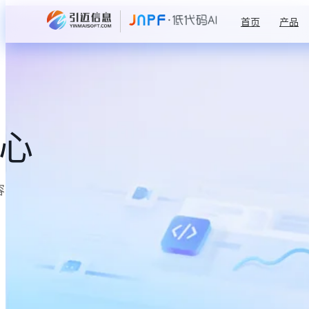
首页
产品
中心
容