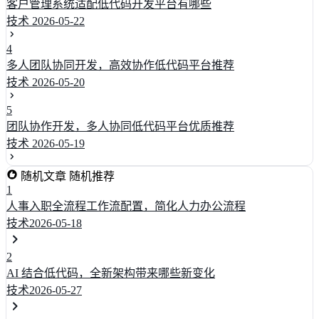
客户管理系统适配低代码开发平台有哪些
技术
2026-05-22
4
多人团队协同开发，高效协作低代码平台推荐
技术
2026-05-20
5
团队协作开发，多人协同低代码平台优质推荐
技术
2026-05-19
随机文章
随机推荐
1
人事入职全流程工作流配置，简化人力办公流程
技术
2026-05-18
2
AI 结合低代码，全新架构带来哪些新变化
技术
2026-05-27