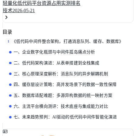
轻量化低代码平台资源占用实测排名
技术
2026-05-21
目录
《低代码中间件整合架构，打通消息队列、缓存、数据库》
1
一、企业数字化瓶颈与中间件孤岛痛点分析
二、低代码架构演进：从表单搭建到全栈集成
三、核心原理深度解析：消息队列的异步解耦机制
四、缓存层设计策略：高并发场景下的数据一致性保障
五、数据库适配难题：多源异构数据的统一映射方案
六、主流平台横向测评：技术底座与集成能力对比
七、未来趋势预判：AI驱动的低代码中间件智能化演进