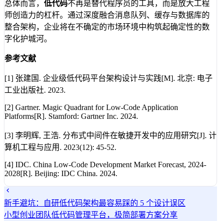
总体而言，
低代码
不再是替代程序员的工具，而是放大工程
师创造力的杠杆。通过深度融合消息队列、缓存与数据库的
整合架构，企业将在不确定的市场环境中构筑起确定性的数
字化护城河。
参考文献
[1] 张建国. 企业级低代码平台架构设计与实践[M]. 北京: 电子
工业出版社. 2023.
[2] Gartner. Magic Quadrant for Low-Code Application
Platforms[R]. Stamford: Gartner Inc. 2024.
[3] 李明辉, 王浩. 分布式中间件在敏捷开发中的应用研究[J]. 计
算机工程与应用. 2023(12): 45-52.
[4] IDC. China Low-Code Development Market Forecast, 2024-
2028[R]. Beijing: IDC China. 2024.
新手避坑：自研低代码架构最容易踩的 5 个设计误区
小型创业团队低代码管理平台，极简部署方案分享