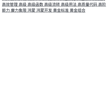
高效管理
高级
高级函数
高级流转
高级用法
高质量代码
高阶
能力
魔力象限
鸿蒙
鸿蒙开发
黄金标准
黄金组合