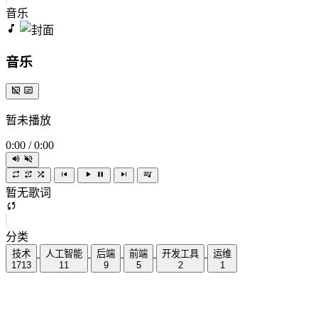
音乐
音乐
暂未播放
0:00
/
0:00
暂无歌词
分类
技术
人工智能
后端
前端
开发工具
运维
1713
11
9
5
2
1