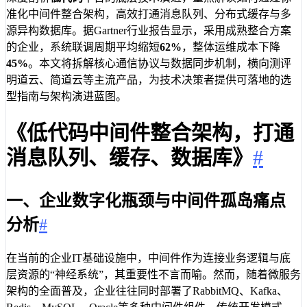
准化中间件整合架构，高效打通消息队列、分布式缓存与多
源异构数据库。据Gartner行业报告显示，采用成熟整合方案
的企业，系统联调周期平均缩短
62%
，整体运维成本下降
45%
。本文将拆解核心通信协议与数据同步机制，横向测评
明道云、简道云等主流产品，为技术决策者提供可落地的选
型指南与架构演进蓝图。
《低代码中间件整合架构，打通
消息队列、缓存、数据库》
#
一、企业数字化瓶颈与中间件孤岛痛点
分析
#
在当前的企业IT基础设施中，中间件作为连接业务逻辑与底
层资源的“神经系统”，其重要性不言而喻。然而，随着微服务
架构的全面普及，企业往往同时部署了RabbitMQ、Kafka、