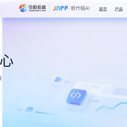
首页
产品
中心
容