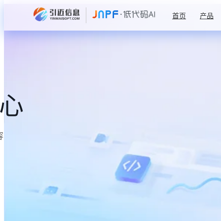
首页
产品
中心
容