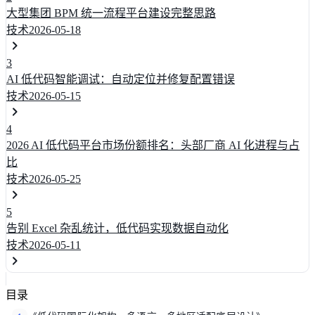
大型集团 BPM 统一流程平台建设完整思路
技术
2026-05-18
3
AI 低代码智能调试：自动定位并修复配置错误
技术
2026-05-15
4
2026 AI 低代码平台市场份额排名：头部厂商 AI 化进程与占
比
技术
2026-05-25
5
告别 Excel 杂乱统计，低代码实现数据自动化
技术
2026-05-11
目录