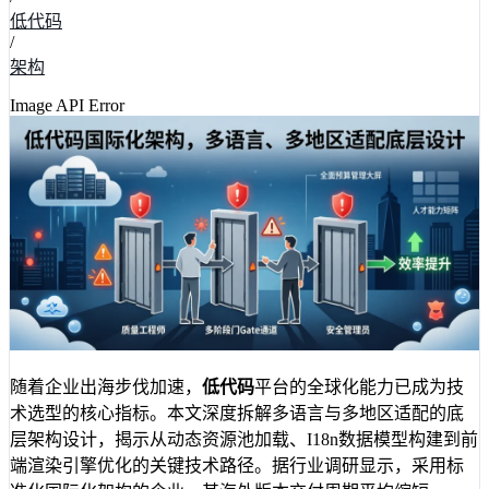
低代码
/
架构
Image API Error
随着企业出海步伐加速，
低代码
平台的全球化能力已成为技
术选型的核心指标。本文深度拆解多语言与多地区适配的底
层架构设计，揭示从动态资源池加载、I18n数据模型构建到前
端渲染引擎优化的关键技术路径。据行业调研显示，采用标