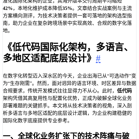
准化国际化架构的企业，其海外版本交付周期平均缩短
42%
，本地化维护成本降低
35%
。文章结合实战案例与主流
方案横向测评，为技术决策者提供一套可落地的架构选型指
南，助力企业在复杂跨境场景中实现高效、合规的数字化落
地。
《低代码国际化架构，多语言、
多地区适配底层设计》
#
在数字化转型迈入深水区的今天，企业出海已从“可选动作”变
为“生存刚需”。然而，面对迥异的语言环境、时区差异与数据
合规要求，传统开发模式往往显得力不从心。此时，
低代码
架构凭借其高复用性与配置化优势，正成为破解全球化业务
部署难题的关键抓手。本文将从技术决策者的视角，深入剖
析多语言与多地区适配的底层设计逻辑，为企业构建稳健的
国际化数字底座提供专业参考。
一、全球化业务扩张下的技术阵痛与破