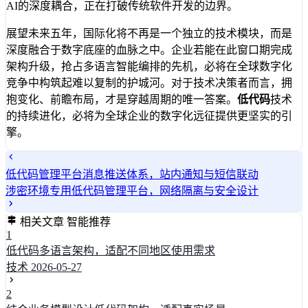
AI的深度耦合，正在打破传统软件开发的边界。
展望未来五年，国际化将不再是一个独立的技术模块，而是
深度融合于数字底座的血脉之中。企业若能在此窗口期完成
架构升级，抢占多语言智能编排的先机，必将在全球数字化
竞争中构筑起难以复制的护城河。对于技术决策者而言，拥
抱变化、前瞻布局，才是穿越周期的唯一答案。
低代码
技术
的持续进化，必将为全球企业的数字化远征提供更坚实的引
擎。
低代码管理平台消息推送体系，站内通知与短信联动
涉密环境专用低代码管理平台，网络隔离与安全设计
相关文章
智能推荐
1
低代码多语言架构，适配不同地区使用需求
技术
2026-05-27
2