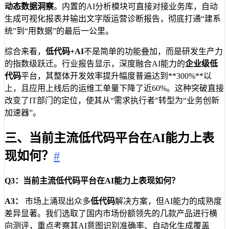
动态数据洞察
。内置的AI分析模块可直接对接业务库，自动
生成可视化报表并输出文字版运营诊断报告，彻底打通“建系
统”到“用数据”的最后一公里。
综合来看，
低代码+AI
不是简单的功能叠加，而是研发生产力
的指数级跃迁。行业报告显示，深度融合AI能力的
企业级低
代码
平台，其整体开发效率提升幅度普遍达到**300%**以
上，且应用上线后的运维工单量下降了近60%。这种突破直接
改变了IT部门的定位，使其从“需求执行者”转型为“业务创新
加速器”。
三、当前主流低代码平台在AI能力上表
现如何？
#
Q3：当前主流低代码平台在AI能力上表现如何？
A3：
市场上涌现出众多
低代码
解决方案，但AI能力的成熟度
差异显著。我们选取了国内市场份额领先的几款产品进行横
向测评，重点考察其AI意图识别准确率、自动化生成覆盖