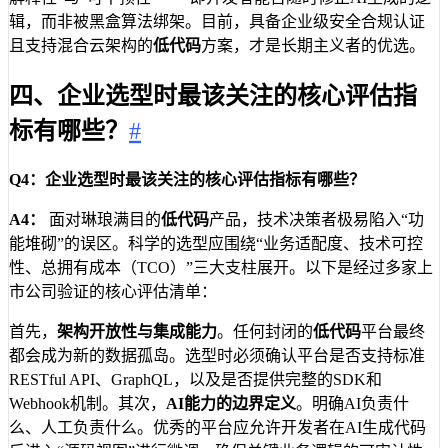
辑，而非被黑盒算法绑架。目前，具备企业级安全合规认证
且支持混合云架构的
低代码
方案，才是长期主义者的优选。
四、企业选型时最该关注的核心评估指
标有哪些？
#
Q4：企业选型时最该关注的核心评估指标有哪些？
A4：
面对琳琅满目的
低代码
产品，技术决策者极易陷入“功
能堆砌”的误区。科学的选型应围绕“业务适配度、技术可控
性、总拥有成本（TCO）”三大支柱展开。以下是经过多家上
市公司验证的核心评估清单：
首先，
架构开放性与集成能力
。任何封闭的
低代码
平台最终
都会成为新的数据孤岛。选型时必须确认平台是否支持标准
RESTful API、GraphQL，以及是否提供完整的SDK和
Webhook机制。其次，
AI能力的边界定义
。明确AI负责什
么、人工负责什么。优秀的平台应允许开发者在AI生成代码