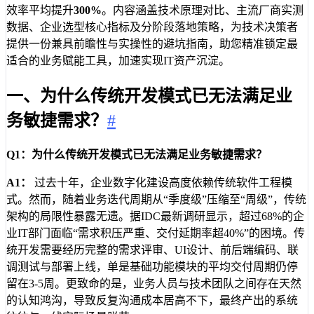
效率平均提升
300%
。内容涵盖技术原理对比、主流厂商实测
数据、企业选型核心指标及分阶段落地策略，为技术决策者
提供一份兼具前瞻性与实操性的避坑指南，助您精准锁定最
适合的业务赋能工具，加速实现IT资产沉淀。
一、为什么传统开发模式已无法满足业
务敏捷需求？
#
Q1：为什么传统开发模式已无法满足业务敏捷需求？
A1：
过去十年，企业数字化建设高度依赖传统软件工程模
式。然而，随着业务迭代周期从“季度级”压缩至“周级”，传统
架构的局限性暴露无遗。据IDC最新调研显示，超过68%的企
业IT部门面临“需求积压严重、交付延期率超40%”的困境。传
统开发需要经历完整的需求评审、UI设计、前后端编码、联
调测试与部署上线，单是基础功能模块的平均交付周期仍停
留在3-5周。更致命的是，业务人员与技术团队之间存在天然
的认知鸿沟，导致反复沟通成本居高不下，最终产出的系统