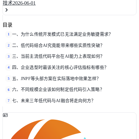
技术
2026-06-01
目录
一、为什么传统开发模式已无法满足业务敏捷需求？
1
二、低代码结合AI究竟能带来哪些实质性突破？
2
三、当前主流低代码平台在AI能力上表现如何？
3
四、企业选型时最该关注的核心评估指标有哪些？
4
五、JNPF等头部方案在实际落地中效果怎样？
5
六、不同规模企业该如何制定低代码引入策略？
6
七、未来三年低代码与AI融合将走向何方？
7