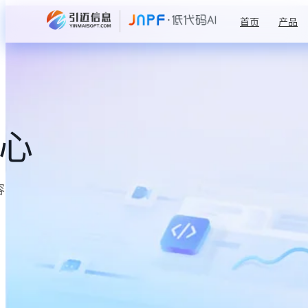
首页
产品
中心
容