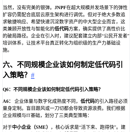
当然，没有完美的银弹。
JNPF
在超大规模并发场景下的弹性
扩容仍需配合底层云原生架构进行调优。但对于绝大多数追
求敏捷响应、希望快速沉淀数字资产的中大型企业而言，这
类兼顾开放性与智能化的
低代码
方案，确实提供了高性价比
的破局路径。企业在引入时，建议配套建立内部“公民开发者”
培训体系，让技术平台真正转化为组织级的生产力基础设
施。
六、不同规模企业该如何制定低代码引
入策略？
#
Q6：不同规模企业该如何制定低代码引入策略？
A6：
企业体量与数字化成熟度不同，
低代码
的引入路径必须
量身定制。盲目跟风或一刀切都会导致资源浪费。我们根据
企业规模与IT基础，划分了三类典型策略：
对于
中小企业（SME）
，核心诉求是“活下来、跑得快”。建