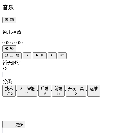
音乐
暂未播放
0:00
/
0:00
暂无歌词
分类
技术
人工智能
后端
前端
开发工具
运维
1713
11
9
5
2
1
更多