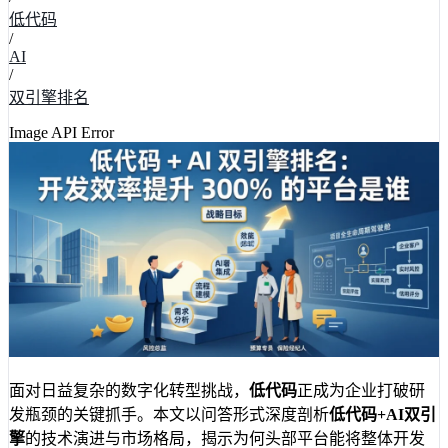
低代码
/
AI
/
双引擎排名
Image API Error
面对日益复杂的数字化转型挑战，
低代码
正成为企业打破研
发瓶颈的关键抓手。本文以问答形式深度剖析
低代码+AI双引
擎
的技术演进与市场格局，揭示为何头部平台能将整体开发