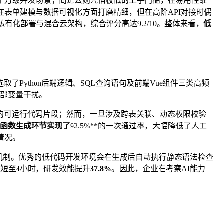
了万级并发场景；简道云则凭借极低的上手门槛，在易用性维
表单建模与数据可视化方面打磨精细，但在高阶API对接时偶
有化部署与混合云架构，综合评分高达9.2/10。整体来看，
低
Python后端逻辑、SQL查询语句及前端Vue组件三类高频
外部变量干扰。
的可运行代码片段；然而，一旦涉及跨表关联、动态权限校验
杂函数生成环节实现了
92.5%**的一次通过率，大幅降低了人工
情况。
”机制。优秀的低代码开发环境会在生成后自动执行静态语法检查
短至4小时，研发效能提升
37.8%
。因此，企业在考察AI能力