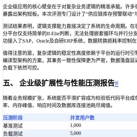
企业级应用的核心壁垒在于对复杂业务逻辑的精准承载。许多
暴露出架构短板。本次评测专门设计了“供应链库存预警联动”
测试结果表明，逻辑支撑能力直接决定了系统的生命周期。在
分平台仅支持简单的If-Else判断，无法处理嵌套循环与并
功接入了SAP、Oracle及自研ERP系统，数据转换损耗率控制
值得注意的是，复杂逻辑的稳定性高度依赖于平台的运行时引擎
编译型架构的方案，其事务一致性保障更为严密，数据落盘延
负载下依然可控。
五、 企业级扩展性与性能压测报告
#
随着业务规模扩张，系统能否平滑扩容成为检验低代码平台成色的试
率、内存峰值、响应时间及数据库连接池耗尽阈值。
压测阶段
并发用户数
1,000
基准测试
5,000
负载测试