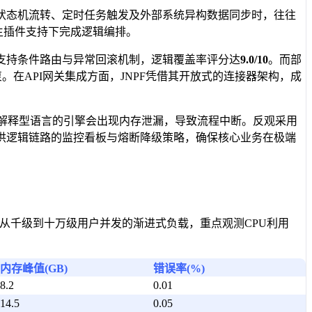
状态机流转、定时任务触发及外部系统异构数据同步时，往往
生插件支持下完成逻辑编排。
支持条件路由与异常回滚机制，逻辑覆盖率评分达
9.0/10
。而部
。在API网关集成方面，JNPF凭借其开放式的连接器架构，成
于解释型语言的引擎会出现内存泄漏，导致流程中断。反观采用
供逻辑链路的监控看板与熔断降级策略，确保核心业务在极端
拟了从千级到十万级用户并发的渐进式负载，重点观测CPU利用
内存峰值(GB)
错误率(%)
8.2
0.01
14.5
0.05