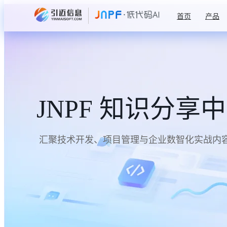
首页
产品
JNPF 知识分享
汇聚技术开发、项目管理与企业数智化实战内