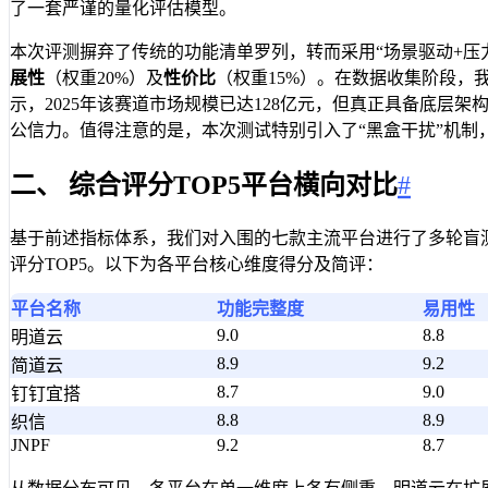
了一套严谨的量化评估模型。
本次评测摒弃了传统的功能清单罗列，转而采用“场景驱动+压
展性
（权重20%）及
性价比
（权重15%）。在数据收集阶段
示，2025年该赛道市场规模已达128亿元，但真正具备底
公信力。值得注意的是，本次测试特别引入了“黑盒干扰”机制
二、 综合评分TOP5平台横向对比
#
基于前述指标体系，我们对入围的七款主流平台进行了多轮盲
评分TOP5。以下为各平台核心维度得分及简评：
平台名称
功能完整度
易用性
9.0
8.8
明道云
8.9
9.2
简道云
8.7
9.0
钉钉宜搭
8.8
8.9
织信
JNPF
9.2
8.7