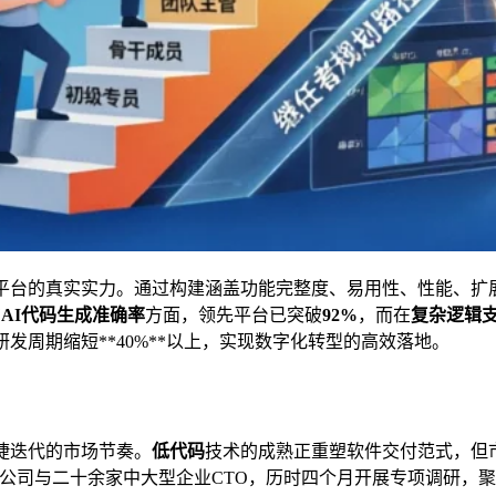
平台的真实实力。通过构建涵盖功能完整度、易用性、性能、扩
在
AI代码生成准确率
方面，领先平台已突破
92%
，而在
复杂逻辑
周期缩短**40%**以上，实现数字化转型的高效落地。
捷迭代的市场节奏。
低代码
技术的成熟正重塑软件交付范式，但
询公司与二十余家中大型企业CTO，历时四个月开展专项调研，