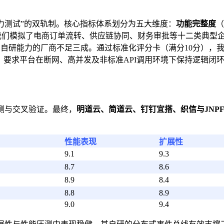
力测试”的双轨制。核心指标体系划分为五大维度：
功能完整度
（
，我们模拟了电商订单流转、供应链协同、财务审批等十二类典型
层架构自研能力的厂商不足三成。通过标准化评分卡（满分10分）
，要求平台在断网、高并发及非标准API调用环境下保持逻辑闭
测与交叉验证。最终，
明道云、简道云、钉钉宜搭、织信与JNP
性能表现
扩展性
9.1
9.3
8.7
8.6
8.9
8.4
8.8
8.9
9.0
9.4