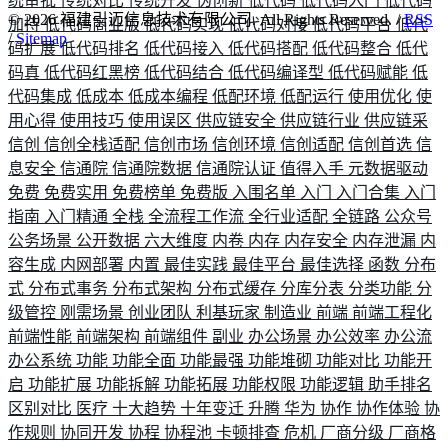
统审批
传统对比
传统开发
伪创新
低代码
低代码入门
低代码
©
2026
福建引迈信息技术有限公司. All Rights Reserved. /
RSS
加持
低代码商业版
低代码实现
低代码对接
低代码平台
低代
/
Sitemap
码扩展
低代码排名
低代码接入
低代码搭配
低代码整合
低代
码真
低代码红黑榜
低代码结合
低代码编译型
低代码赋能
低
代码集成
低成本
低成本编程
低配环境
低配运行
使用优化
使
用心得
使用技巧
使用误区
供应链安全
供应链行业
供应链采
信创
信创全栈适配
信创市场
信创环境
信创适配
信创首选
信
息安全
信通院
信通院数据
信通院认证
值得入手
元数据驱动
免费
免费实用
免费榜单
免费版
入围名单
入门
入门合集
入门
指南
入门精通
全栈
全流程工作流
全行业适配
全链路
公众号
公务场景
公开数据
六大维度
内卷
内存
内存安全
内存泄漏
内
容生成
内网部署
内置
最佳实践
最佳平台
最佳选择
函数
分布
式
分布式事务
分布式架构
分布式缓存
分库分表
分类功能
分
级管控
刚需场景
创业团队
利基玩家
制造业
前端
前端工程化
前端性能
前端架构
前端组件
副业
办公场景
办公效率
办公流
办公系统
功能
功能全面
功能最强
功能堆砌
功能对比
功能开
启
功能扩展
功能拆解
功能拓展
功能权限
功能逻辑
助手排名
区别对比
医疗
十大趋势
十年变迁
升腾
华为
协作
协作体验
协
作规则
协同开发
协程
协程池
卡顿排查
危机
厂商分级
厂商格