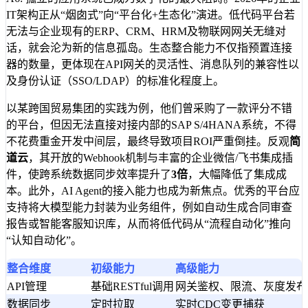
IT架构正从“烟囱式”向“平台化+生态化”演进。低代码平台若
无法与企业现有的ERP、CRM、HRM及物联网网关无缝对
话，就会沦为新的信息孤岛。生态整合能力不仅指预置连接
器的数量，更体现在API网关的灵活性、消息队列的兼容性以
及身份认证（SSO/LDAP）的标准化程度上。
以某跨国贸易集团的实践为例，他们曾采购了一款评分不错
的平台，但因无法直接对接内部的SAP S/4HANA系统，不得
不花费重金开发中间层，最终导致项目ROI严重倒挂。反观
简
道云
，其开放的Webhook机制与丰富的企业微信/飞书集成插
件，使跨系统数据同步效率提升了
3倍
，大幅降低了集成成
本。此外，AI Agent的接入能力也成为新焦点。优秀的平台应
支持将大模型能力封装为业务组件，例如自动生成合同审查
报告或智能客服知识库，从而将低代码从“流程自动化”推向
“认知自动化”。
整合维度
初级能力
高级能力
API管理
基础RESTful调用
网关鉴权、限流、灰度发布
数据同步
定时拉取
实时CDC变更捕获