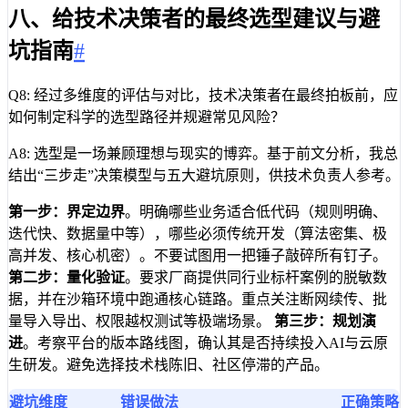
八、给技术决策者的最终选型建议与避
坑指南
#
Q8: 经过多维度的评估与对比，技术决策者在最终拍板前，应
如何制定科学的选型路径并规避常见风险？
A8: 选型是一场兼顾理想与现实的博弈。基于前文分析，我总
结出“三步走”决策模型与五大避坑原则，供技术负责人参考。
第一步：界定边界
。明确哪些业务适合低代码（规则明确、
迭代快、数据量中等），哪些必须传统开发（算法密集、极
高并发、核心机密）。不要试图用一把锤子敲碎所有钉子。
第二步：量化验证
。要求厂商提供同行业标杆案例的脱敏数
据，并在沙箱环境中跑通核心链路。重点关注断网续传、批
量导入导出、权限越权测试等极端场景。
第三步：规划演
进
。考察平台的版本路线图，确认其是否持续投入AI与云原
生研发。避免选择技术栈陈旧、社区停滞的产品。
避坑维度
错误做法
正确策略