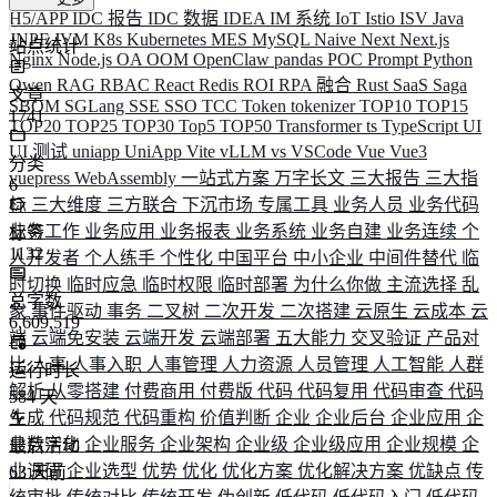
H5/APP
IDC 报告
IDC 数据
IDEA
IM 系统
IoT
Istio
ISV
Java
JNPF
JVM
K8s
Kubernetes
MES
MySQL
Naive
Next
Next.js
站点统计
Nginx
Node.js
OA
OOM
OpenClaw
pandas
POC
Prompt
Python
Qwen
RAG
RBAC
React
Redis
ROI
RPA 融合
Rust
SaaS
Saga
文章
SBOM
SGLang
SSE
SSO
TCC
Token
tokenizer
TOP10
TOP15
1741
TOP20
TOP25
TOP30
Top5
TOP50
Transformer
ts
TypeScript
UI
UI 测试
uniapp
UniApp
Vite
vLLM
vs
VSCode
Vue
Vue3
分类
vuepress
WebAssembly
一站式方案
万字长文
三大报告
三大指
6
标
三大维度
三方联合
下沉市场
专属工具
业务人员
业务代码
业务工作
业务应用
业务报表
业务系统
业务自建
业务连续
个
标签
1132
人开发者
个人练手
个性化
中国平台
中小企业
中间件替代
临
时切换
临时应急
临时权限
临时部署
为什么你做
主流选择
乱
总字数
象
事件驱动
事务
二叉树
二次开发
二次搭建
云原生
云成本
云
6,609,519
端
云端免安装
云端开发
云端部署
五大能力
交叉验证
产品对
比
人事
人事入职
人事管理
人力资源
人员管理
人工智能
人群
运行时长
解析
从零搭建
付费商用
付费版
代码
代码复用
代码审查
代码
584
天
生成
代码规范
代码重构
价值判断
企业
企业后台
企业应用
企
业数字化
企业服务
企业架构
企业级
企业级应用
企业规模
企
最后活动
业调研
企业选型
优势
优化
优化方案
优化解决方案
优缺点
传
63
天前