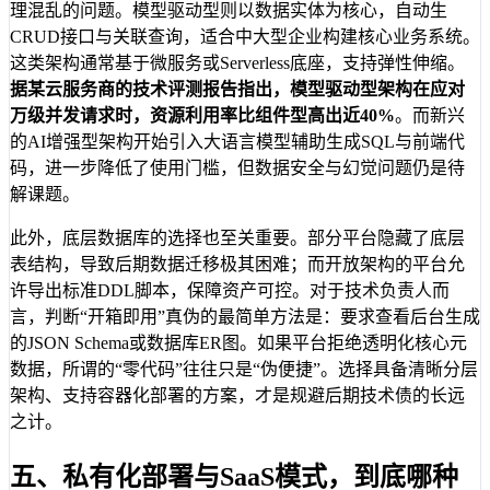
理混乱的问题。模型驱动型则以数据实体为核心，自动生
CRUD接口与关联查询，适合中大型企业构建核心业务系统。
这类架构通常基于微服务或Serverless底座，支持弹性伸缩。
据某云服务商的技术评测报告指出，模型驱动型架构在应对
万级并发请求时，资源利用率比组件型高出近40%
。而新兴
的AI增强型架构开始引入大语言模型辅助生成SQL与前端代
码，进一步降低了使用门槛，但数据安全与幻觉问题仍是待
解课题。
此外，底层数据库的选择也至关重要。部分平台隐藏了底层
表结构，导致后期数据迁移极其困难；而开放架构的平台允
许导出标准DDL脚本，保障资产可控。对于技术负责人而
言，判断“开箱即用”真伪的最简单方法是：要求查看后台生成
的JSON Schema或数据库ER图。如果平台拒绝透明化核心元
数据，所谓的“零代码”往往只是“伪便捷”。选择具备清晰分层
架构、支持容器化部署的方案，才是规避后期技术债的长远
之计。
五、私有化部署与SaaS模式，到底哪种