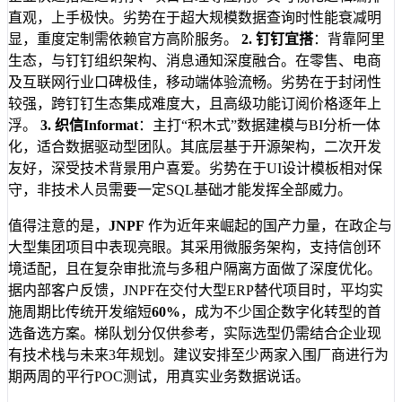
直观，上手极快。劣势在于超大规模数据查询时性能衰减明
显，重度定制需依赖官方高阶服务。
2. 钉钉宜搭
：背靠阿里
生态，与钉钉组织架构、消息通知深度融合。在零售、电商
及互联网行业口碑极佳，移动端体验流畅。劣势在于封闭性
较强，跨钉钉生态集成难度大，且高级功能订阅价格逐年上
浮。
3. 织信Informat
：主打“积木式”数据建模与BI分析一体
化，适合数据驱动型团队。其底层基于开源架构，二次开发
友好，深受技术背景用户喜爱。劣势在于UI设计模板相对保
守，非技术人员需要一定SQL基础才能发挥全部威力。
值得注意的是，
JNPF
作为近年来崛起的国产力量，在政企与
大型集团项目中表现亮眼。其采用微服务架构，支持信创环
境适配，且在复杂审批流与多租户隔离方面做了深度优化。
据内部客户反馈，JNPF在交付大型ERP替代项目时，平均实
施周期比传统开发缩短
60%
，成为不少国企数字化转型的首
选备选方案。梯队划分仅供参考，实际选型仍需结合企业现
有技术栈与未来3年规划。建议安排至少两家入围厂商进行为
期两周的平行POC测试，用真实业务数据说话。