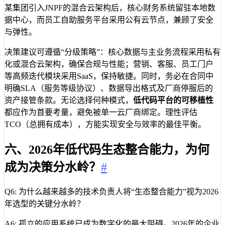
某集团引入JNPF的混合云架构后，核心财务系统留驻本地数
据中心，而员工自助服务平台采用公有云节点，兼顾了安全
与弹性。
决策建议可遵循“分级策略”：核心数据与主业务流程采用私有
化或混合云架构，确保合规与性能；营销、客服、员工门户
等高频迭代模块采用SaaS，保持敏捷。同时，务必在合同中
明确SLA（服务等级协议）、数据导出格式及厂商停服后的
资产接管条款。无论选择何种模式，
低代码平台的可移植性
都应作为首要考量，避免被单一云厂商绑定。理性评估
TCO（总拥有成本），方能实现安全与效率的最佳平衡。
六、2026年低代码生态整合能力，为何
成为决策分水岭？
#
Q6: 为什么越来越多的技术负责人将“生态整合能力”视为2026
年选型的关键分水岭？
A6: 孤立的应用系统已成为数字化的最大阻碍。2026年的企业