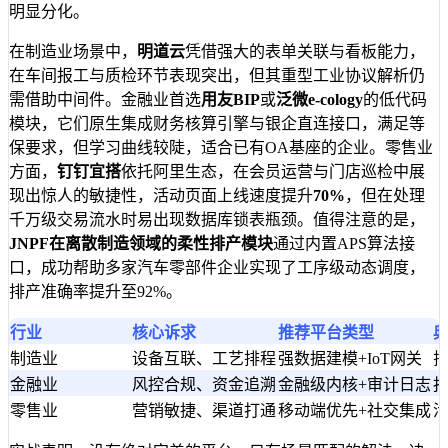
明显分化。
在制造业场景中，
明道云
凭借强大的表单关联与看板能力，
在车间报工与质检环节表现突出，但其重型工业协议解析仍
需借助中间件。金融业首选
用友BIP
或
泛微e-cology
的低代码
模块，它们原生集成财务核算引擎与银企直连接口，满足等
保要求，但学习曲线较陡，适合已有OA基座的企业。零售业
方面，
钉钉宜搭
依托阿里生态，在会员运营与门店巡检中展
现出惊人的敏捷性，活动页面上线速度提升
70%
，但在处理
千万级交易流水时易出现数据库锁表瓶颈。值得注意的是，
JNPF在离散制造领域的柔性排产模块
通过内置APS算法接
口，成功帮助多家汽车零部件企业实现了工序级动态调度，
排产准确率提升至92%。
行业
核心诉求
推荐平台类型
制造业
设备互联、工艺排程
强数据建模+IoT网关
排
金融业
风控合规、资金追溯
金融级内核+审计日志
报
零售业
营销敏捷、渠道打通
移动端优先+社交集成
活