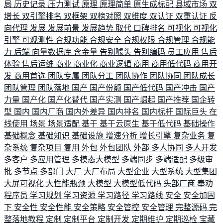
局
历史记录
压力测试
原理
原理简单
原生成标配
县域市场
双
增长
双引擎排名
双框架
双榜对照
双维度
双认证
双重认证
反
向代理
发展
发展前景
发展趋势
取代
口碑排名
可视化
可视化
引擎
可观测性
合规功能
合规安全
合规权限
合规管理
合规能
力
后端
向量数据库
含金量
告别噱头
告别编码
员工应用
售后
体验
售后运维
商业
商业化
商业逻辑
商用
商用低代码
商用开
发
商用首选
团队专属
团队分工
团队协作
团队协同
团队成长
团队管理
团队落地
国产
国产份额
国产低代码
国产冲击
国产
力量
国产化
国产化替代
国产实测
国产崛起
国产推荐
国企转
型
国内
国内厂商
国内外差异
国内排名
国内标杆
国际巨头
在
线使用
场景
场景适配
基于
基于云原生
基于低代码
基础操作
基础概念
基础知识
基础设施
增速分析
增长引擎
复杂业务
复
杂系统
复杂项目
复用
外包
外包团队
外部
多人协同
多人开发
多客户
多应用管理
多模态大模型
多端同步
多端适配
多级审
批
多节点
多部门
大厂
大厂布局
大型企业
大型系统
大型集团
大屏可视化
大性能瓶颈
大模型
大模型低代码
头部厂商
奉劝
程序员
学习规划
学习资源
学习路径
学习路线
安全
安全加固
下
安全性
安全性能
安全策略
安全管控
安全管理
完整源码
完
整落地教程
定制
定制平台
定制开发
定期维护
定期巡检
宝藏