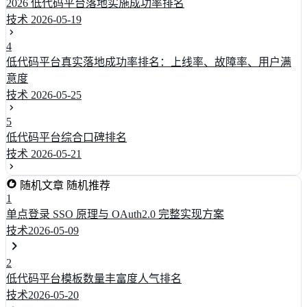
2026 低代码平台落地实施成功率排名
技术
2026-05-19
4
低代码平台真实落地成功率排名：上线率、故障率、用户满
意度
技术
2026-05-25
5
低代码平台综合口碑排名
技术
2026-05-21
随机文章
随机推荐
1
单点登录 SSO 原理与 OAuth2.0 完整实现方案
技术
2026-05-09
2
低代码平台模板数量丰富度人气排名
技术
2026-05-20