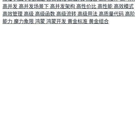
高并发
高并发场景下
高并发架构
高性价比
高性能
高效模式
高效管理
高级
高级函数
高级流转
高级用法
高质量代码
高阶
能力
魔力象限
鸿蒙
鸿蒙开发
黄金标准
黄金组合