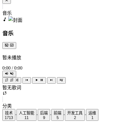
音乐
音乐
暂未播放
0:00
/
0:00
暂无歌词
分类
技术
人工智能
后端
前端
开发工具
运维
1713
11
9
5
2
1