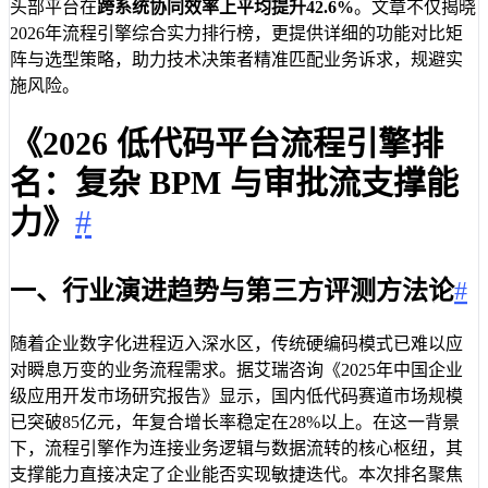
头部平台在
跨系统协同效率上平均提升42.6%
。文章不仅揭晓
2026年流程引擎综合实力排行榜，更提供详细的功能对比矩
阵与选型策略，助力技术决策者精准匹配业务诉求，规避实
施风险。
《2026 低代码平台流程引擎排
名：复杂 BPM 与审批流支撑能
力》
#
一、行业演进趋势与第三方评测方法论
#
随着企业数字化进程迈入深水区，传统硬编码模式已难以应
对瞬息万变的业务流程需求。据艾瑞咨询《2025年中国企业
级应用开发市场研究报告》显示，国内低代码赛道市场规模
已突破85亿元，年复合增长率稳定在28%以上。在这一背景
下，流程引擎作为连接业务逻辑与数据流转的核心枢纽，其
支撑能力直接决定了企业能否实现敏捷迭代。本次排名聚焦