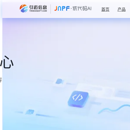
首页
产品
中心
容