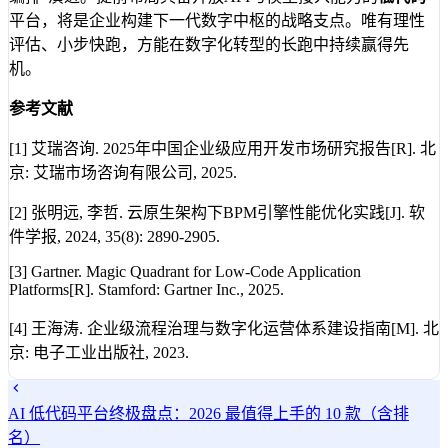
平台，将是企业构建下一代数字中枢的战略支点。唯有理性
评估、小步快跑，方能在数字化转型的长跑中持续赢得先
机。
参考文献
[1] 艾瑞咨询. 2025年中国企业级应用开发市场研究报告[R]. 北
京: 艾瑞市场咨询有限公司, 2025.
[2] 张明远, 李哲. 云原生架构下BPM引擎性能优化实践[J]. 软
件学报, 2024, 35(8): 2890-2905.
[3] Gartner. Magic Quadrant for Low-Code Application
Platforms[R]. Stamford: Gartner Inc., 2025.
[4] 王海涛. 企业级流程治理与数字化运营体系建设指南[M]. 北
京: 电子工业出版社, 2023.
AI 低代码平台终极盘点：2026 最值得上手的 10 款（含排
名）