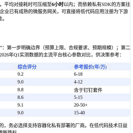
接器，平均对接耗时可压缩至
6小时
以内；而依赖私有SDK的方案往
企业已有成熟的微服务网关，可直接将低代码应用注册为下游
性。
”：第一步明确边界（预算上限、合规要求、预期规模）；第二
026年Q1实测数据的主流平台核心参数对比，供决策参考：
综合评分
参考报价(年/万)
9.2
6-18
9.0
4-12
8.8
含于钉钉套件
8.6
5-15
9.1
20-50+
9.0
15-40
互的，务必选择支持容器化私有部署的厂商。在低代码技术日益
清晰路标。