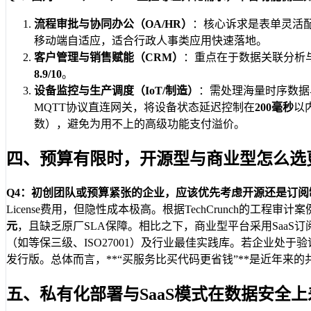
流程审批与协同办公（OA/HR）
：核心诉求是表单灵活
移动端自适应，适合行政人事类应用快速落地。
客户管理与销售赋能（CRM）
：重点在于数据关联分析
8.9/10
。
设备监控与生产调度（IoT/制造）
：需处理海量时序数据与
MQTT协议直连网关，将设备状态延迟控制在
200毫秒
以
数），避免为用不上的高级功能支付溢价。
四、预算有限时，开源型与商业型怎么选
Q4：初创团队或预算紧张的企业，应该优先考虑开源还是订阅
License费用，但隐性成本极高。根据TechCrunch的工程
元
，且缺乏原厂SLA保障。相比之下，商业型平台采用Saa
（如等保三级、ISO27001）及行业最佳实践库。若企业处
发行版。总体而言，**“买服务比买代码更省钱”**是近年
五、私有化部署与SaaS模式在数据安全