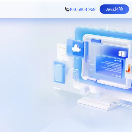
Java体验
400-6868-969