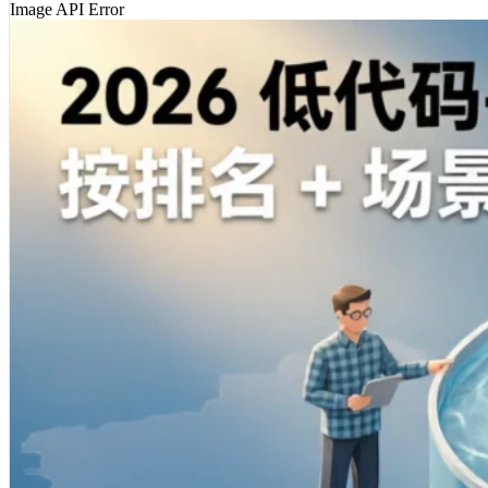
Image API Error