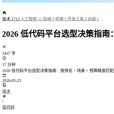
技术
1713
人工智能
11
后端
9
前端
5
开发工具
2
运维
1
2026 低代码平台选型决策指南：
3437 字
17 分钟
2026 低代码平台选型决策指南：按排名 + 场景 + 预算精准匹配
2026-05-25
技术
/
低代码