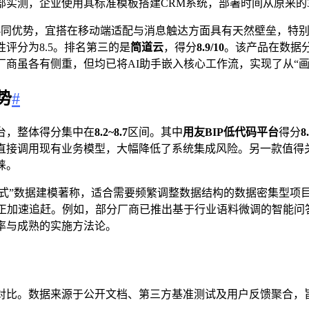
内部实测，企业使用其标准模板搭建CRM系统，部署时间从原来的
协同优势，宜搭在移动端适配与消息触达方面具有天然壁垒，特
评分为8.5。排名第三的是
简道云
，得分
8.9/10
。该产品在数据
商虽各有侧重，但均已将AI助手嵌入核心工作流，实现了从“画
势
#
台，整体得分集中在
8.2~8.7
区间。其中
用友BIP低代码平台
得分
8
直接调用现有业务模型，大幅降低了系统集成风险。另一款值得
睐。
式”数据建模著称，适合需要频繁调整数据结构的数据密集型项目
上正加速追赶。例如，部分厂商已推出基于行业语料微调的智能问
率与成熟的实施方法论。
对比。数据来源于公开文档、第三方基准测试及用户反馈聚合，