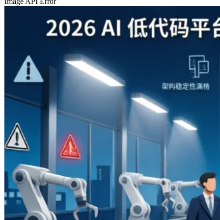
Image API Error