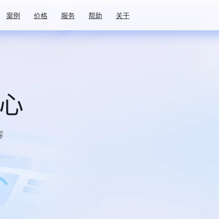
案例
价格
服务
帮助
关于
中心
容