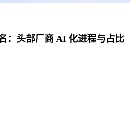
排名：头部厂商 AI 化进程与占比