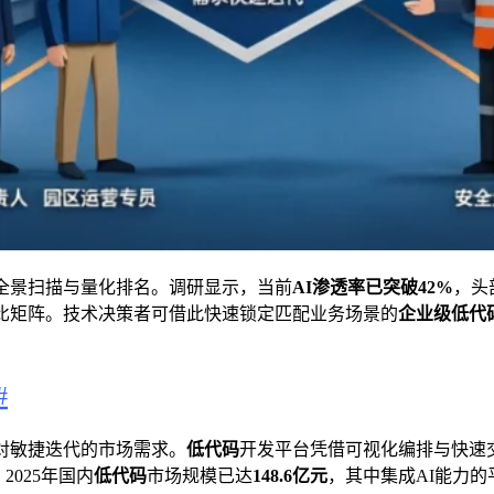
全景扫描与量化排名。调研显示，当前
AI渗透率已突破42%
，头
比矩阵。技术决策者可借此快速锁定匹配业务场景的
企业级低代
#
对敏捷迭代的市场需求。
低代码
开发平台凭借可视化编排与快速交付
2025年国内
低代码
市场规模已达
148.6亿元
，其中集成AI能力