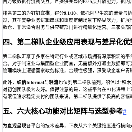
百万级数据行流畅交互，且提供完整的PaaS层开放能力。据
排名第二的为
钉钉宜搭
，得分
9.1/10
。依托阿里生态的流量与
过，其在复杂业务逻辑串联和重度定制场景下略显吃力，扩展性
数仓，非常适合财务与供应链部门进行精细化运营。三家头部厂
四、第二梯队企业级应用表现与差异化优
第二梯队汇聚了多家在特定行业或区域市场拥有深厚积淀的平
合。对于制造业与集团型企业而言，无需额外打通主数据即可
管理模块上遵循国家政务标准，合规性极强，深受政企客户青
此外，
织信Informat
与
轻流
也位列第二梯队前列。织信以“积木
对初创团队极为友好。值得注意的是，这些平台在AI化进程
有限但追求稳定交付的团队来说，第二梯队提供了极高的容错
五、六大核心功能对比矩阵与选型参考
#
为直观呈现各平台的技术差异，下表从六个关键维度进行横向