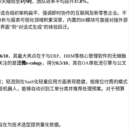
3天缩短至
4小时
，团队效率平均提升
37.8%
。
别适合组织架构扁平、强调即时协作的互联网及新零售企业。不
分析与报表可视化领域积累深厚，内置的BI模块可直接对接外部
界面”到“对话式生成”的体验跃迁。
.6/10
，其最大亮点在于与ERP、HRM等核心管理软件的无缝融
关注的是
泛微e-cology
，得分
8.5/10
，其在OA审批流引擎与公文
；轻流则在SaaS化轻量应用方面表现稳健，按席位付费的模式
答机器人，能够自动识别工单分类并推荐处理预案。对于预算
旨在为技术选型提供量化依据。