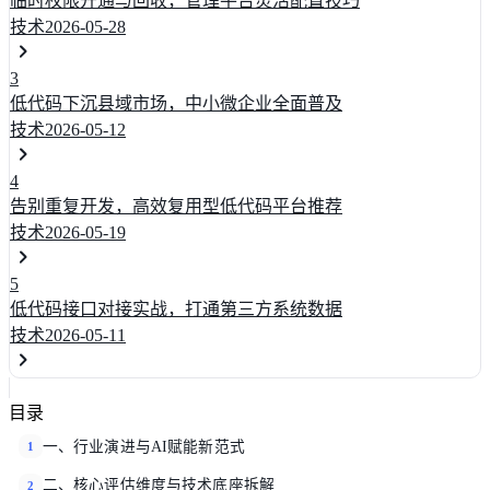
临时权限开通与回收，管理平台灵活配置技巧
技术
2026-05-28
3
低代码下沉县域市场，中小微企业全面普及
技术
2026-05-12
4
告别重复开发，高效复用型低代码平台推荐
技术
2026-05-19
5
低代码接口对接实战，打通第三方系统数据
技术
2026-05-11
目录
一、行业演进与AI赋能新范式
1
二、核心评估维度与技术底座拆解
2