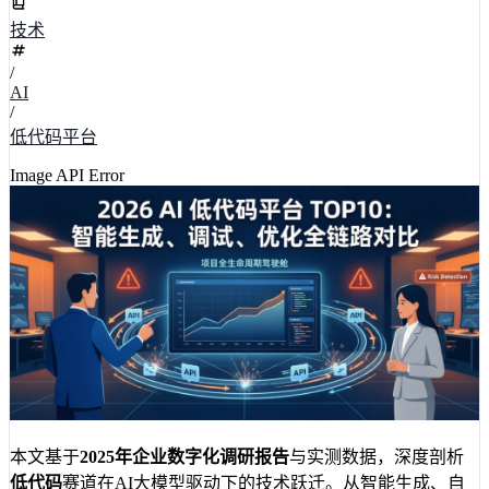
技术
/
AI
/
低代码平台
Image API Error
本文基于
2025年企业数字化调研报告
与实测数据，深度剖析
低代码
赛道在AI大模型驱动下的技术跃迁。从智能生成、自