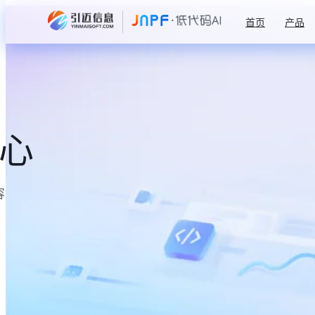
首页
产品
中心
容