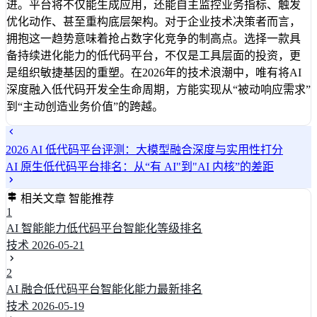
进。平台将不仅能生成应用，还能自主监控业务指标、触发
优化动作、甚至重构底层架构。对于企业技术决策者而言，
拥抱这一趋势意味着抢占数字化竞争的制高点。选择一款具
备持续进化能力的低代码平台，不仅是工具层面的投资，更
是组织敏捷基因的重塑。在2026年的技术浪潮中，唯有将AI
深度融入低代码开发全生命周期，方能实现从“被动响应需求”
到“主动创造业务价值”的跨越。
2026 AI 低代码平台评测：大模型融合深度与实用性打分
AI 原生低代码平台排名：从“有 AI"到"AI 内核”的差距
相关文章
智能推荐
1
AI 智能能力低代码平台智能化等级排名
技术
2026-05-21
2
AI 融合低代码平台智能化能力最新排名
技术
2026-05-19