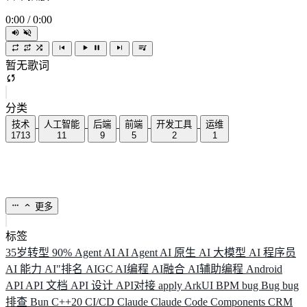
0:00
/
0:00
暂无歌词
分类
技术
人工智能
后端
前端
开发工具
运维
1713
11
9
5
2
1
更多
标签
35岁转型
90%
Agent
AI
AI Agent
AI 原生
AI 大模型
AI 程序员
AI 能力
AI"排名
AIGC
AI编程
AI融合
AI辅助编程
Android
API
API 文档
API 设计
API对接
apply
ArkUI
BPM
bug
Bug
bug
排查
Bun
C++20
CI/CD
Claude
Claude Code
Components
CRM