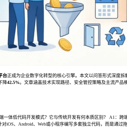
平台
正成为企业数字化转型的核心引擎。本文以问答形式深度拆
下降
42.5%
。文章涵盖技术实现路径、安全管控策略及主流产品
端一体低代码开发模式？它与传统开发有何本质区别？ A1：
对iOS、Android、Web或小程序编写多套独立代码，而是