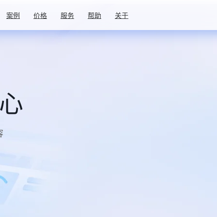
案例
价格
服务
帮助
关于
中心
容