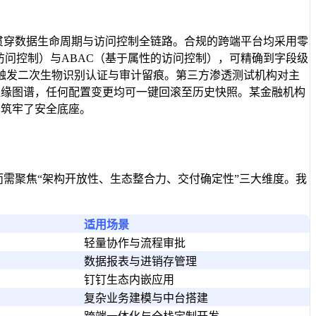
须贯穿数据生命周期与访问控制全链路。合规的跨端平台均采用零
色的访问控制）与ABAC（基于属性的访问控制），可精确到字段级
触发二次生物识别认证与审计留痕。第三方渗透测试机构对主
血缘图谱，任何配置变更均可一键回滚至历史快照。某金融机构
云筑牢了安全底座。
而需聚焦“架构开放性、生态整合力、交付确定性”三大维度。我
适用场景
轻量协作与流程审批
数据报表与进销存管理
钉钉生态内嵌应用
复杂业务建模与中台搭建