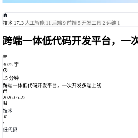
技术
1713
人工智能
11
后端
9
前端
5
开发工具
2
运维
1
跨端一体低代码开发平台，一
3075 字
15 分钟
跨端一体低代码开发平台，一次开发多端上线
2026-05-22
技术
/
低代码