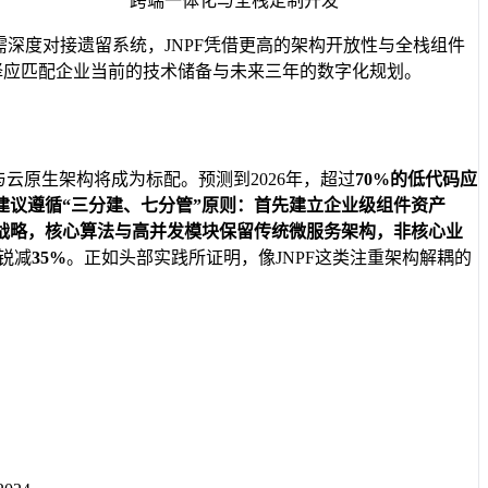
跨端一体化与全栈定制开发
深度对接遗留系统，JNPF凭借更高的架构开放性与全栈组件
择应匹配企业当前的技术储备与未来三年的数字化规划。
云原生架构将成为标配。预测到2026年，超过
70%
的低代码应
议遵循“三分建、七分管”原则：首先建立企业级组件资产
战略，核心算法与高并发模块保留传统微服务架构，非核心业
锐减
35%
。正如头部实践所证明，像JNPF这类注重架构解耦的
。