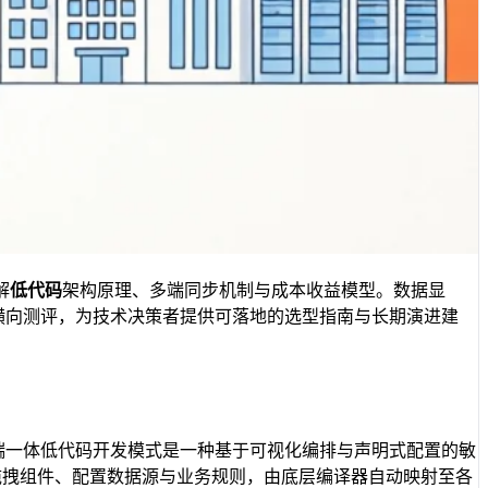
解
低代码
架构原理、多端同步机制与成本收益模型。数据显
横向测评，为技术决策者提供可落地的选型指南与长期演进建
跨端一体低代码开发模式是一种基于可视化编排与声明式配置的敏
通过拖拽组件、配置数据源与业务规则，由底层编译器自动映射至各