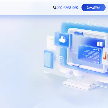
Java体验
400-6868-969