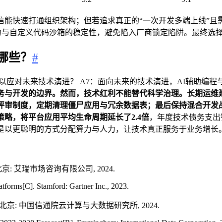
能快速打通组织架构；但若追求真正的“一次开发多端上线”且需
能力与自定义代码沙箱的稳定性，避免陷入厂商锁定陷阱。最终选
哪些？
#
应对未来技术演进？ A7：面向未来的技术演进，AI辅助编程与
务与开发的边界。然而，技术红利不能替代科学治理。长期运维建
评审制度，定期清理僵尸应用与冗余数据表；最后保持混合开发
策略，将平台应用平均生命周期延长了
2.4倍
，年度技术债务支出
是以更聪明的方式分配算力与人力，让技术真正服务于业务增长
京: 艾瑞市场咨询有限公司, 2024.
tforms[C]. Stamford: Gartner Inc., 2023.
. 北京: 中国信通院云计算与大数据研究所, 2024.