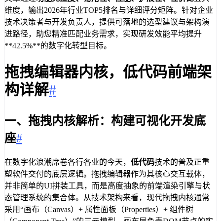
维度，输出2026年行业TOP5排名与详细评分矩阵。针对企业
技术决策者与开发负责人，提供可落地的选型建议与架构演
进路径，助您精准匹配业务需求，实现研发效能平均提升
**42.5%**的数字化转型目标。
拖拽编辑器内核，低代码前端架
构详解
#
一、拖拽内核解析：构建可视化开发底
座
#
在数字化浪潮席卷各行各业的今天，
低代码
技术的普及正重
塑软件交付的底层逻辑。拖拽编辑器作为其核心交互载体，
并非简单的UI拼装工具，而是高度抽象的前端渲染引擎与状
态管理系统的集合体。从技术架构来看，现代拖拽内核通常
采用“画布（Canvas）+ 属性面板（Properties）+ 组件树