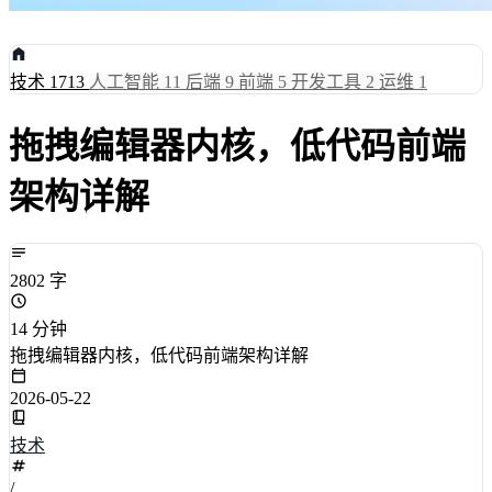
技术
1713
人工智能
11
后端
9
前端
5
开发工具
2
运维
1
拖拽编辑器内核，低代码前端
架构详解
2802 字
14 分钟
拖拽编辑器内核，低代码前端架构详解
2026-05-22
技术
/