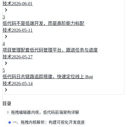
技术
2026-06-01
3
低代码不是低端开发，而是高阶能力标配
技术
2026-05-11
4
项目管理配套低代码管理平台，跟进任务与进度
技术
2026-05-27
5
低代码日志链路追踪搭建，快速定位线上 Bug
技术
2026-05-14
目录
拖拽编辑器内核，低代码前端架构详解
1
一、拖拽内核解析：构建可视化开发底座