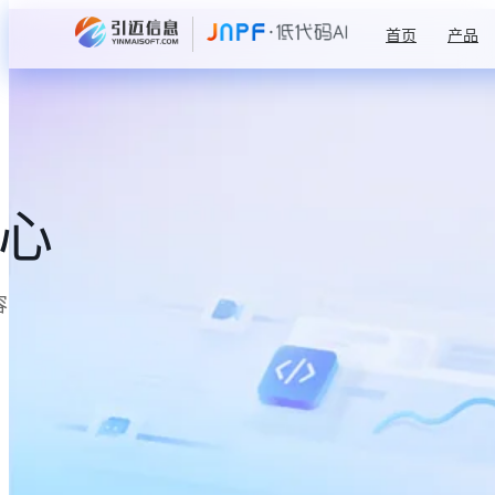
首页
产品
中心
容