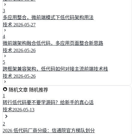
3
多应用整合，微前端模式下低代码架构用法
技术
2026-05-27
4
微前端架构融合低代码，多应用页面整合新思路
技术
2026-05-26
5
跨框架兼容架构，低代码如何对接主流前端技术栈
技术
2026-05-26
随机文章
随机推荐
1
转行低代码要不要学源码？给新手的真心话
技术
2026-05-13
2
2026 低代码厂商分级：信通院官方梯队划分