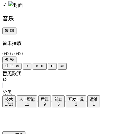
音乐
暂未播放
0:00
/
0:00
暂无歌词
分类
技术
人工智能
后端
前端
开发工具
运维
1713
11
9
5
2
1