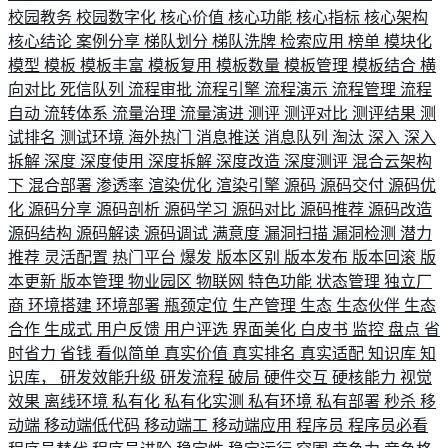
校园教务
校园数字化
核心价值
核心功能
核心指标
核心架构
核心结论
案例分享
梯队划分
梯队洗牌
检索应用
榜单
模块化
模型
模板
模板丰富
模板复用
模板数量
模板管理
模板结合
横
向对比
死信队列
流程审批
流程引擎
流程演示
流程管理
流程
自动
流转体系
流量治理
流量演进
测评
测评对比
测评结果
测
试排名
测试环境
海外热门
消息推送
消息队列
淘汰
深入
深入
拆解
深度
深度使用
深度拆解
深度改造
深度测评
混合云架构
下
混合部署
渗透率
渲染优化
渲染引擎
源码
源码交付
源码优
化
源码分享
源码剖析
源码学习
源码对比
源码推荐
源码改造
源码结构
源码解读
源码调试
满意度
漏洞扫描
漏洞检测
潜力
推荐
灵活配置
热门平台
爆发
版本区别
版本发布
版本回滚
版
本更新
版本管理
物业园区
物联网
特色功能
状态管理
独立厂
商
环境搭建
环境部署
瓶颈定位
生产管理
生态
生态伙伴
生态
合作
生成式
用户反馈
用户评选
界面美化
白皮书
监控
盘点
省
时省力
省钱
看似简单
真实价值
真实排名
真实适配
知识库
知
识库，
研发效能升级
研发流程
破局
硬件交互
硬核能力
视觉
效果
离线环境
私有化
私有化实测
私有环境
私有部署
秒杀
移
动端
移动端低代码
移动端工
移动端应用
程序员
程序员必看