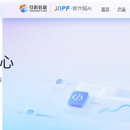
首页
产品
中心
容