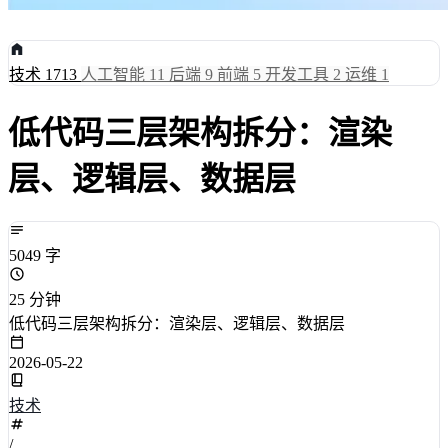
技术
1713
人工智能
11
后端
9
前端
5
开发工具
2
运维
1
低代码三层架构拆分：渲染
层、逻辑层、数据层
5049 字
25 分钟
低代码三层架构拆分：渲染层、逻辑层、数据层
2026-05-22
技术
/