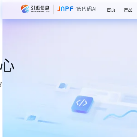
首页
产品
中心
容