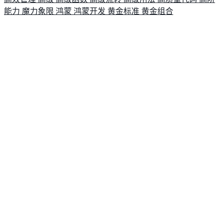
能力
魔力象限
鸿蒙
鸿蒙开发
黄金标准
黄金组合