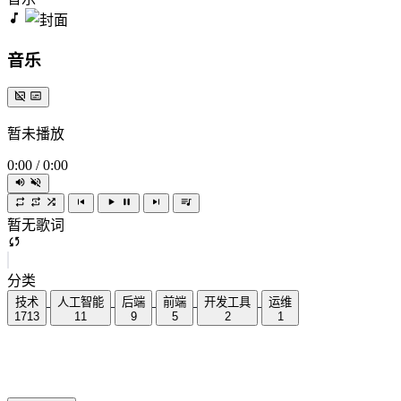
音乐
暂未播放
0:00
/
0:00
暂无歌词
分类
技术
人工智能
后端
前端
开发工具
运维
1713
11
9
5
2
1