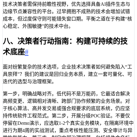
技术决策者需保持前瞻性视野，优先选择具备AI插件生态与
边缘节点兼容性的平台。过早拥抱不成熟的技术会增加试错
成本，但过度保守则可能错失窗口期。平衡之道在于构建“核
心稳定、外围敏捷”的技术中台。
八、决策者行动指南：构建可持续的技
术底座
#
面对纷繁复杂的技术选项，企业技术决策者如何避免陷入“工
具崇拜”？我们的建议是回归业务本质，建立一套可量化、可
迭代的选型与治理框架。
第一步，明确战略对齐。低代码不是万能药，它最适合解决
高频变更、逻辑相对清晰、跨部门协作频繁的业务场景。对
于核心算法、高并发交易或强合规要求的底层系统，仍应坚
持传统软件工程范式。第二步，开展分级POC验证。不要仅
停留在Demo演示，应选取1-2个真实业务模块，在隔离环境中
进行为期4周的实战测试，重点考核性能压测、安全审计与异