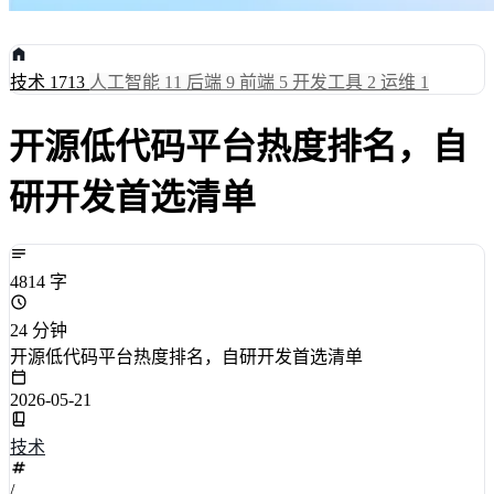
技术
1713
人工智能
11
后端
9
前端
5
开发工具
2
运维
1
开源低代码平台热度排名，自
研开发首选清单
4814 字
24 分钟
开源低代码平台热度排名，自研开发首选清单
2026-05-21
技术
/