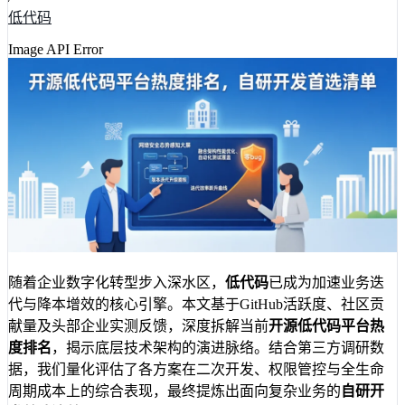
低代码
Image API Error
随着企业数字化转型步入深水区，
低代码
已成为加速业务迭
代与降本增效的核心引擎。本文基于GitHub活跃度、社区贡
献量及头部企业实测反馈，深度拆解当前
开源低代码平台热
度排名
，揭示底层技术架构的演进脉络。结合第三方调研数
据，我们量化评估了各方案在二次开发、权限管控与全生命
周期成本上的综合表现，最终提炼出面向复杂业务的
自研开