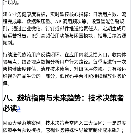
钟以内。
建立业务健康度看板，实时监控核心指标：日活用户数、流
程完成率、数据积压量、API调用频次等。设置智能告警规
则，通过企业微信、钉钉或邮件推送给责任人。定期生成月
度运营报告，识别高频使用功能与闲置模块，指导后续资源
倾斜。
持续迭代依赖用户反馈闭环。在应用内嵌反馈入口，收集体
验痛点；结合埋点数据分析用户行为路径。每季度进行一次
架构健康度评估，清理技术债务，升级底层依赖。只有将运
维视为产品生命的一部分，低代码平台才能持续释放业务价
值。
八、避坑指南与未来趋势：技术决策者
必读
#
回顾大量落地案例，技术决策者常陷入三大误区：一是过度
依赖平台预设模板，忽视业务特殊性导致定制化成本飙升；