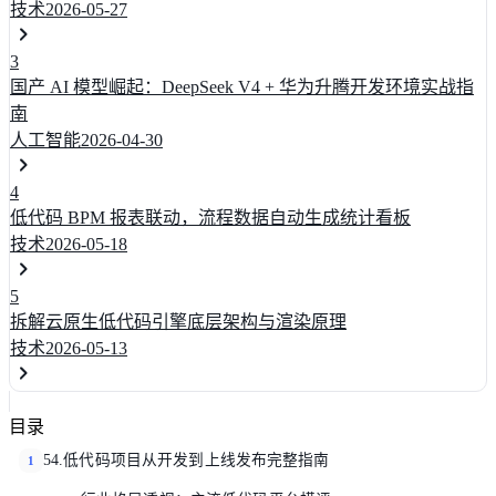
技术
2026-05-27
3
国产 AI 模型崛起：DeepSeek V4 + 华为升腾开发环境实战指
南
人工智能
2026-04-30
4
低代码 BPM 报表联动，流程数据自动生成统计看板
技术
2026-05-18
5
拆解云原生低代码引擎底层架构与渲染原理
技术
2026-05-13
目录
54.低代码项目从开发到上线发布完整指南
1