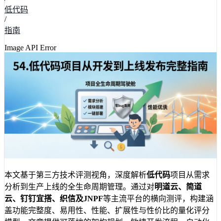
低代码
/
指南
Image API Error
本文基于第三方技术评测视角，深度解析
低代码
项目从需求
分析到生产上线的全生命周期管理。通过对
明道云、简道
云、钉钉宜搭、织信及JNPF
等主流平台的横向测评，构建涵
盖功能完整度、易用性、性能、扩展性与性价比的量化评分