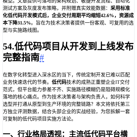
模型。文章提供可落地的架构规划、敏捷开发流程、自动化
测试方案及灰度发布策略，并附赠真实效能数据：
采用标准
化低代码开发模式后，企业交付周期平均缩短42.6%，资源成
本下降31.5%
。旨在为技术决策者提供一份客观、可复用的选
型与实施路线图。
54.低代码项目从开发到上线发布
完整指南
#
在数字化转型进入深水区的当下，传统定制开发已难以匹配
业务快速迭代的节奏。
低代码
技术的成熟正重塑企业IT交付
范式，但平台能力参差不齐、实施路径模糊仍是阻碍规模化
落地的核心痛点。作为技术决策者与架构负责人，如何科学
选型并打通从原型到生产环境的完整链路？本文将依托第三
方独立评测数据，结合头部企业的实战经验，为您拆解一套
可复制的低代码项目实施方法论。
一、行业格局透视：主流低代码平台横