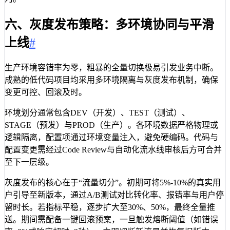
六、灰度发布策略：多环境协同与平滑
上线
#
生产环境容错率为零，粗暴的全量切换极易引发业务中断。
成熟的低代码项目均采用多环境隔离与灰度发布机制，确保
变更可控、回滚及时。
环境划分通常包含DEV（开发）、TEST（测试）、
STAGE（预发）与PROD（生产）。各环境数据严格物理或
逻辑隔离，配置项通过环境变量注入，避免硬编码。代码与
配置变更需经过Code Review与自动化流水线审核后方可合并
至下一层级。
灰度发布的核心在于“流量切分”。初期可将5%-10%的真实用
户引导至新版本，通过A/B测试对比转化率、报错率与用户停
留时长。若指标平稳，逐步扩大至30%、50%，最终全量推
送。期间需配备一键回滚预案，一旦触发熔断阈值（如错误