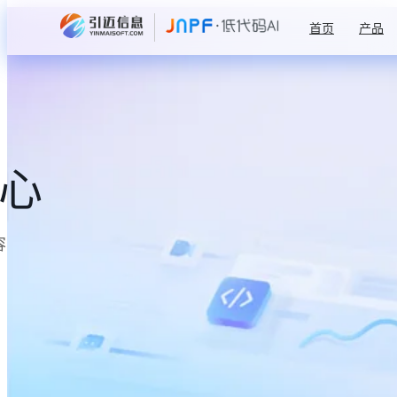
首页
产品
中心
容