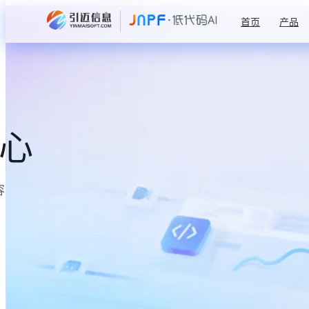
首页
产品
中心
容