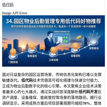
低代码
Image API Error
面对日益复杂的园区运营场景，传统信息化架构已难以支撑
敏捷迭代。
低代码
技术凭借其可视化搭建与快速交付能力，
正成为物业后勤数字化的核心引擎。本文聚焦企业技术决策
者最关心的七大痛点，通过实战问答深度解析
低代码开发
在
资产调度、设备维保、能耗管控等场景的落地路径。据行业
调研显示，采用成熟方案后项目部署周期可缩短
78%
，整体