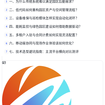
一、为什么传统系统难以满足园区后勤需求？
1
二、低代码如何重构园区资产与空间管理流程？
2
三、设备维保与巡检模块怎样实现自动化闭环？
3
四、能耗监控与绿色园区建设如何借助数据驱动？
4
五、多租户入驻与合同计费如何实现灵活配置？
5
六、移动端协同与现场作业体验该如何优化？
6
七、技术选型避坑指南：主流平台横向对比测评
7