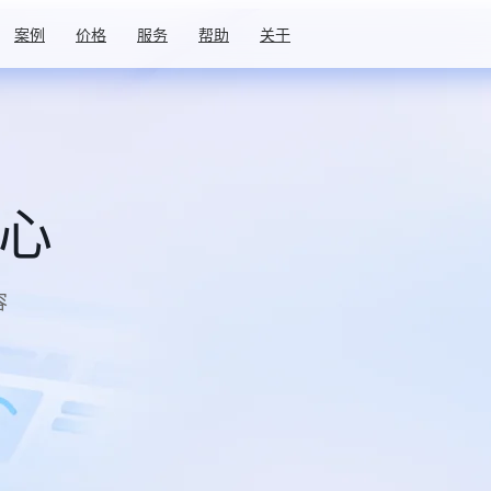
案例
价格
服务
帮助
关于
中心
容