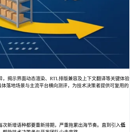
异，揭示界面动态渲染、RTL排版兼容及上下文翻译等关键体验
具体落地场景与主流平台横向测评，为技术决策者提供可复用的
每次新增语种都要重新排期，严重拖累出海节奏。直到引入
低