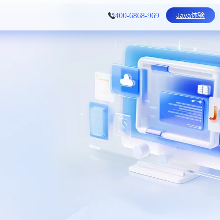
Java体验
400-6868-969