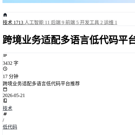
技术
1713
人工智能
11
后端
9
前端
5
开发工具
2
运维
1
跨境业务适配多语言低代码平
3432 字
17 分钟
跨境业务适配多语言低代码平台推荐
2026-05-21
技术
/
低代码