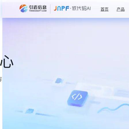
首页
产品
中心
容