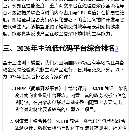
证。例如在性能维度，重点观察平台在处理复杂嵌套流程与
百万级数据关联查询时的内存占用与CPU峰值；在扩展性维
度，则验证其是否支持私有化部署下的自定义插件开发与底
层代码注入。该模型兼顾了短期交付效率与长期架构健康
度，能够真实反映产品在政企复杂环境中的生存能力。
三、2026年主流低代码平台综合排名
#
基于上述测评模型，我们对当前国内市场占有率较高且具备
政企交付经验的六款主流产品进行了盲测与交叉评分。以下
为2026年度综合排名及专家简评：
JNPF（简单开发平台）
｜综合评分：
9.3/10
简评：架构
设计偏向企业级中台理念，内置丰富的政务模板与信创
适配包。在复杂表单联动与动态路由配置上表现突出，
适合对定制化要求较高的中型以上项目。
明道云
｜综合评分：
9.1/10
简评：零代码与低代码融合
体验极佳，数据看板与自动化工作流开箱即用。社区活