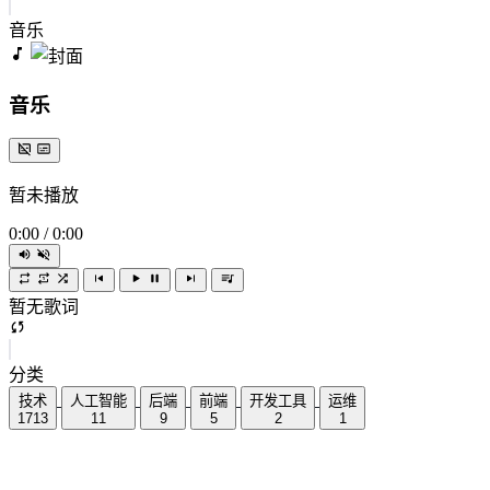
音乐
音乐
暂未播放
0:00
/
0:00
暂无歌词
分类
技术
人工智能
后端
前端
开发工具
运维
1713
11
9
5
2
1