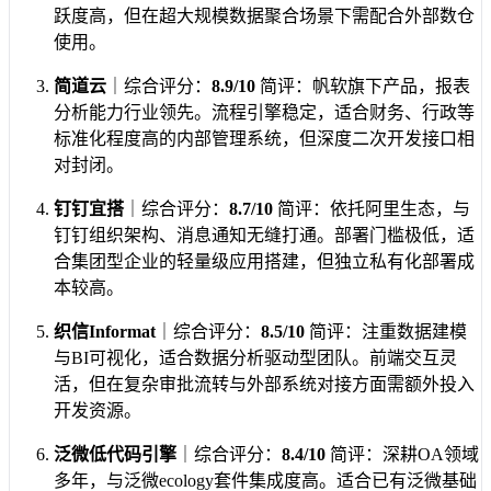
跃度高，但在超大规模数据聚合场景下需配合外部数仓
使用。
简道云
｜综合评分：
8.9/10
简评：帆软旗下产品，报表
分析能力行业领先。流程引擎稳定，适合财务、行政等
标准化程度高的内部管理系统，但深度二次开发接口相
对封闭。
钉钉宜搭
｜综合评分：
8.7/10
简评：依托阿里生态，与
钉钉组织架构、消息通知无缝打通。部署门槛极低，适
合集团型企业的轻量级应用搭建，但独立私有化部署成
本较高。
织信Informat
｜综合评分：
8.5/10
简评：注重数据建模
与BI可视化，适合数据分析驱动型团队。前端交互灵
活，但在复杂审批流转与外部系统对接方面需额外投入
开发资源。
泛微低代码引擎
｜综合评分：
8.4/10
简评：深耕OA领域
多年，与泛微ecology套件集成度高。适合已有泛微基础