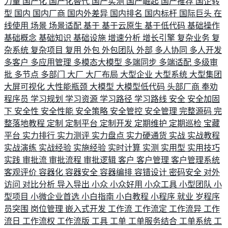
力量
国产化
国产化替代
国产实测
国产崛起
国产推荐
国企转
型
国内
国内厂商
国内外差异
国内排名
国内标杆
国际巨头
在
线使用
场景
场景适配
基于
基于云原生
基于低代码
基础操作
基础概念
基础知识
基础设施
增速分析
增长引擎
复杂业务
复
杂系统
复杂项目
复用
外包
外包团队
外部
多人协同
多人开发
多客户
多应用管理
多模态大模型
多端同步
多端适配
多级审
批
多节点
多部门
大厂
大厂布局
大型企业
大型系统
大型集团
大屏可视化
大性能瓶颈
大模型
大模型低代码
头部厂商
奉劝
程序员
学习规划
学习资源
学习路径
学习路线
安全
安全加固
下
安全性
安全性能
安全策略
安全管控
安全管理
完整源码
完
整落地教程
定制
定制平台
定制开发
定期维护
定期巡检
宝藏
平台
实力排行
实力测评
实力盘点
实力硬通货
实战
实战教程
实战演练
实战经验
实施经验
实时计算
实测
实用型
实用技巧
实践
审批流
审批流程
审批逻辑
客户
客户管理
客户管理系统
客观评价
容器化
容器安全
容器编排
容错设计
密码安全
对外
访问
对比分析
导入导出
小众
小众好用
小众工具
小型团队
小
型项目
小微企业首选
小白指南
小白教程
小程序
就业
岁程序
员突围
岗位管理
嵌入式开发
工作流
工作流定
工作流异
工作
流日
工作流权
工作流版
工具
工单
工单服务结合
工单系统
工