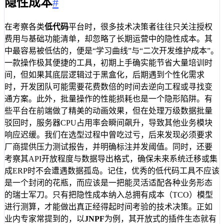
隐性成本
#
在考察各类
低代码
平台时，很多技术决策者往往只关注授权
费用与基础功能清单，却忽略了长期运营中的隐性成本。其
中最容易被低估的，便是“学习曲线”与“二次开发维护成本”。
一款操作极其便捷的工具，初期上手确实能节省大量培训时
间，但如果其底层逻辑过于黑盒化，后期遇到个性化需求
时，开发团队可能需要花费数倍的时间去逆向工程或寻找变
通方案。此外，批量操作的性能损耗也是一个隐形陷阱。有
些平台在前端做了精美的动画效果，但在处理万级数据批量
驳回时，服务器CPU占用率会瞬间飙升，导致其他业务模块
响应迟缓。我们在选型过程中曾吃过亏，后来发现必须要求
厂商提供压力测试报告，并明确标注并发阈值。同时，还要
考察其API开放程度与数据导出格式，确保未来系统迁移或集
成ERP时不会遭遇数据孤岛。记住，优秀的低代码工具不应该
是一个封闭的花瓶，而应该是一把能灵活适配各种业务形态
的瑞士军刀。只有把隐性成本纳入总拥有成本（TCO）模型
进行测算，才能做出真正经得起时间考验的技术决策。正如
业内专家常提到的，以
JNPF
为例，其开放式的插件生态就有