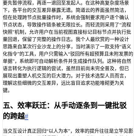
要先暂停流程，再逐一退回至发起人。在这种高复杂度场景
下，各平台的交互差异暴露无遗。简道云的界面虽然简洁，
但在处理跨节点批量操作时，系统会强制要求用户逐个确认
节点状态，导致操作链条被无限拉长。而轻流则采用了“流程
快照”机制，允许用户在当前视图直接标记目标节点并执行批
量回退，保留了完整的操作日志。我个人最欣赏的一种设计
思路来自某次行业沙龙上的分享，当时演示了一款支持“语义
化指令”的工具，用户只需输入“驳回所有超预算且未附发票的
单据”，系统即可自动解析条件并生成操作队列。这种将自然
语言转化为执行逻辑的尝试，虽然目前尚未完全普及，但已
展现出重塑人机交互的巨大潜力。对于技术选型人员而言，
理解这些细微的交互差异，远比盲目追求功能堆砌更为关
键。
五、效率跃迁：从手动逐条到一键批驳
的跨越
#
当交互设计真正回归“以人为本”，效率的提升往往是立竿见影