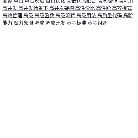
颠覆
风口
风险规避
首页优化
高低代码融合
高危操作
高可用
高并发
高并发场景下
高并发架构
高性价比
高性能
高效模式
高效管理
高级
高级函数
高级流转
高级用法
高质量代码
高阶
能力
魔力象限
鸿蒙
鸿蒙开发
黄金标准
黄金组合