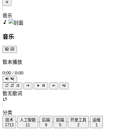
音乐
音乐
暂未播放
0:00
/
0:00
暂无歌词
分类
技术
人工智能
后端
前端
开发工具
运维
1713
11
9
5
2
1