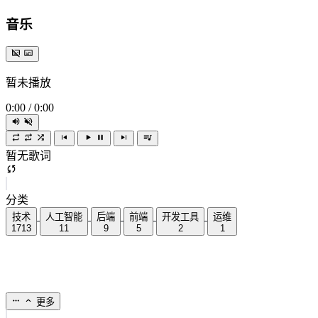
音乐
暂未播放
0:00
/
0:00
暂无歌词
分类
技术
人工智能
后端
前端
开发工具
运维
1713
11
9
5
2
1
更多