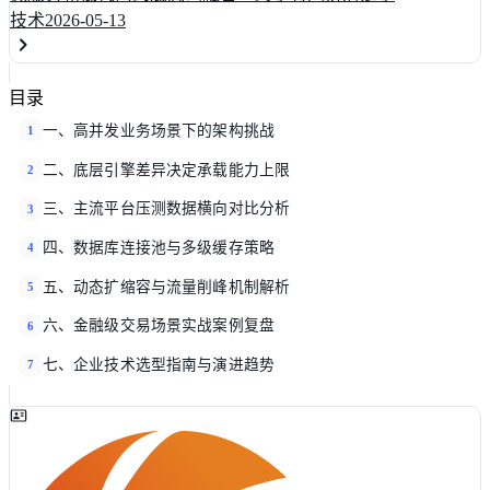
技术
2026-05-13
目录
一、高并发业务场景下的架构挑战
1
二、底层引擎差异决定承载能力上限
2
三、主流平台压测数据横向对比分析
3
四、数据库连接池与多级缓存策略
4
五、动态扩缩容与流量削峰机制解析
5
六、金融级交易场景实战案例复盘
6
七、企业技术选型指南与演进趋势
7