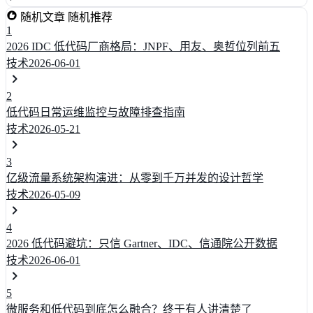
随机文章
随机推荐
1
2026 IDC 低代码厂商格局：JNPF、用友、奥哲位列前五
技术
2026-06-01
2
低代码日常运维监控与故障排查指南
技术
2026-05-21
3
亿级流量系统架构演进：从零到千万并发的设计哲学
技术
2026-05-09
4
2026 低代码避坑：只信 Gartner、IDC、信通院公开数据
技术
2026-06-01
5
微服务和低代码到底怎么融合？终于有人讲清楚了