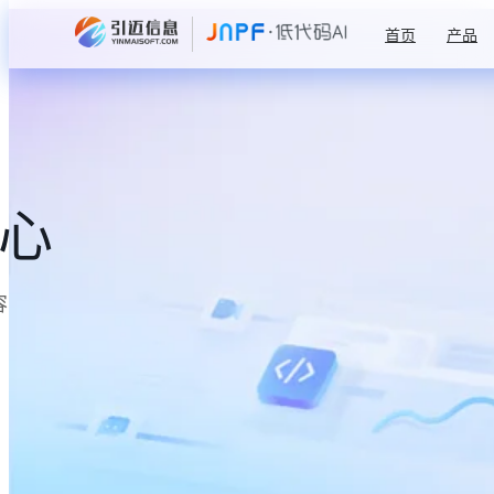
首页
产品
中心
容