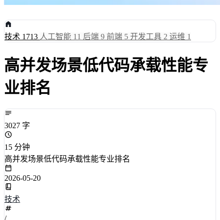
技术
1713
人工智能
11
后端
9
前端
5
开发工具
2
运维
1
高并发场景低代码承载性能专
业排名
3027 字
15 分钟
高并发场景低代码承载性能专业排名
2026-05-20
技术
/