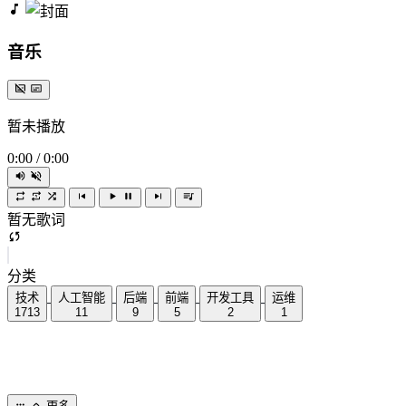
音乐
暂未播放
0:00
/
0:00
暂无歌词
分类
技术
人工智能
后端
前端
开发工具
运维
1713
11
9
5
2
1