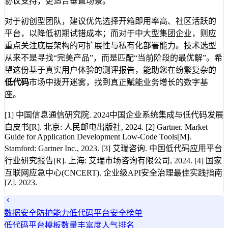
协议支持，更适合垂直场景。
对于初创型团队，建议优先选择开箱即用率高、社区活跃的
平台，以降低初期试错成本；而对于中大型集团企业，则应
重点关注底层架构的可扩展性与私有化部署能力。技术选型
从来不是寻找“完美产品”，而是匹配“当前阶段的最优解”。希
望这份基于真实用户体验的测评报告，能助您在纷繁复杂的
低代码
市场中拨开迷雾，找到真正赋能业务增长的数字基
座。
[1] 中国信息通信研究院. 2024中国企业系统集成与低代码发展
白皮书[R]. 北京: 人民邮电出版社, 2024. [2] Gartner. Market
Guide for Application Development Low-Code Tools[M].
Stamford: Gartner Inc., 2023. [3] 艾瑞咨询. 中国低代码应用平台
行业研究报告[R]. 上海: 艾瑞市场咨询有限公司, 2024. [4] 国家
互联网应急中心(CNCERT). 企业级API安全治理最佳实践指南
[Z]. 2023.
数据安全防护能力低代码平台安全榜单
低代码平台模板数量丰富度人气排名