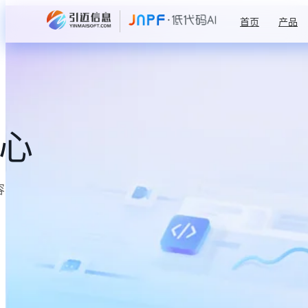
首页
产品
中心
容