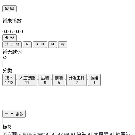
暂未播放
0:00
/
0:00
暂无歌词
分类
技术
人工智能
后端
前端
开发工具
运维
1713
11
9
5
2
1
更多
标签
35岁转型
90%
Agent
AI
AI Agent
AI 原生
AI 大模型
AI 程序员