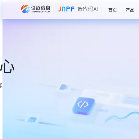
首页
产品
中心
容