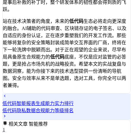
是事后补救的补丁时，整个研发体系的韧性都会得到质的飞
跃。
站在技术决策者的角度，未来的
低代码
生态必将走向更深度
的融合。AI辅助的代码审查、区块链存证的电子签名、以及
自适应的身份认证，正在逐步重塑我们的开发工作流。那些
能够将复杂的安全策略封装成简单交互界面的厂商，终将在
下一轮洗牌中脱颖而出。对于正在观望的企业来说，尽早布
局具备原生合规能力的
低代码
底座，不仅是应对监管的必答
题，更是抢占市场先机的战略投资。希望本文的实战复盘与
数据洞察，能为你接下来的技术选型提供一份清晰的导航
图。安全与效率从来不是单选题，选对工具，你完全可以两
者兼得。
低代码智能报表生成能力实力排行
低代码隐私数据合规能力等级排名
相关文章
智能推荐
1