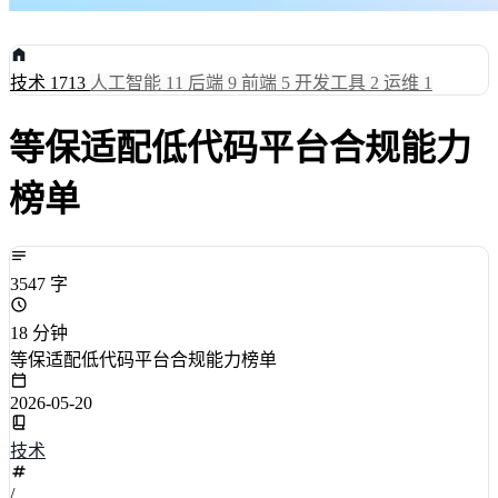
技术
1713
人工智能
11
后端
9
前端
5
开发工具
2
运维
1
等保适配低代码平台合规能力
榜单
3547 字
18 分钟
等保适配低代码平台合规能力榜单
2026-05-20
技术
/