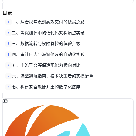
目录
一、从合规焦虑到高效交付的破局之路
1
二、等保测评中的低代码架构痛点实录
2
三、数据流转与权限管控的体验升级
3
四、审计日志与漏洞修复的自动化实践
4
五、主流平台等保适配能力横向对比
5
六、选型避坑指南：技术决策者的实操清单
6
七、构建安全敏捷并重的数字化底座
7