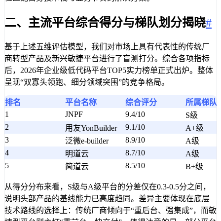
二、主流平台综合得分与梯队划分揭晓
#
基于上述五维评估模型，我们对市场上具有代表性的传统厂
商转型产品及新兴敏捷平台进行了盲测打分。综合各项指标
后，2026年企业级低代码平台TOP5实力榜单正式出炉。整体
呈现“双寡头领跑、细分领域突围”的竞争格局。
排名
平台名称
综合评分
所属梯队
1
JNPF
9.4/10
S级
2
9.1/10
用友YonBuilder
A+级
3
8.9/10
泛微e-builder
A级
4
8.7/10
明道云
A级
5
8.5/10
简道云
B+级
从得分分布来看，S级与A级平台的分差仅在0.3-0.5分之间，
说明头部产品的基线能力已高度趋同。差异主要体现在底层
技术路线的选择上：传统厂商倾向于“重后台、强集成”，而敏