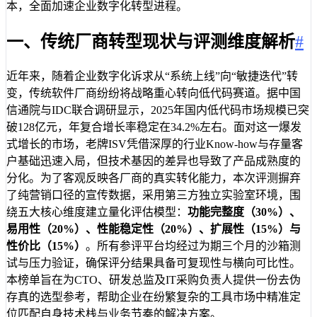
本，全面加速企业数字化转型进程。
一、传统厂商转型现状与评测维度解析
#
近年来，随着企业数字化诉求从“系统上线”向“敏捷迭代”转
变，传统软件厂商纷纷将战略重心转向低代码赛道。据中国
信通院与IDC联合调研显示，2025年国内低代码市场规模已突
破128亿元，年复合增长率稳定在34.2%左右。面对这一爆发
式增长的市场，老牌ISV凭借深厚的行业Know-how与存量客
户基础迅速入局，但技术基因的差异也导致了产品成熟度的
分化。为了客观反映各厂商的真实转化能力，本次评测摒弃
了纯营销口径的宣传数据，采用第三方独立实验室环境，围
绕五大核心维度建立量化评估模型：
功能完整度（30%）、
易用性（20%）、性能稳定性（20%）、扩展性（15%）与
性价比（15%）
。所有参评平台均经过为期三个月的沙箱测
试与压力验证，确保评分结果具备可复现性与横向可比性。
本榜单旨在为CTO、研发总监及IT采购负责人提供一份去伪
存真的选型参考，帮助企业在纷繁复杂的工具市场中精准定
位匹配自身技术栈与业务节奏的解决方案。