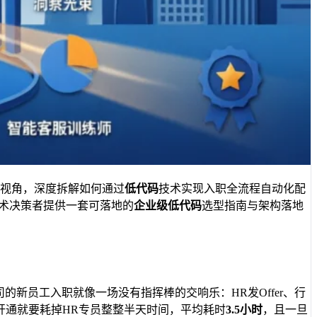
者视角，深度拆解如何通过
低代码
技术实现入职全流程自动化配
术决策者提供一套可落地的
企业级低代码
选型指南与架构落地
新员工入职就像一场没有指挥棒的交响乐：HR发Offer、行
开通就要耗掉HR专员整整半天时间，平均耗时
3.5小时
，且一旦