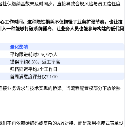
者社保缴纳基数未及时同步，直接导致合规风险与员工信任度
心工作时间。这种隐性损耗不仅拖慢了业务扩张节奏，也让技
须引入一种能够打破系统孤岛、让业务人员也能参与构建的
低代码
量化影响
平均跟进耗时2.5小时/人
错误率约8.3%，返工率高
归档延迟平均3个工作日
首周满意度评分仅7.1/10
连接业务诉求与技术实现的桥梁。当流程配置权部分下放给熟
我们不再依赖硬编码或复杂的API对接，而是采用拖拽式表单设