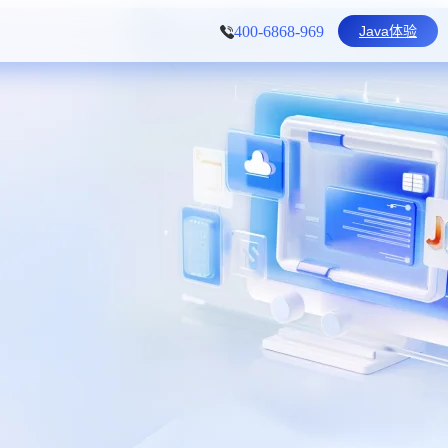
Java体验
400-6868-969