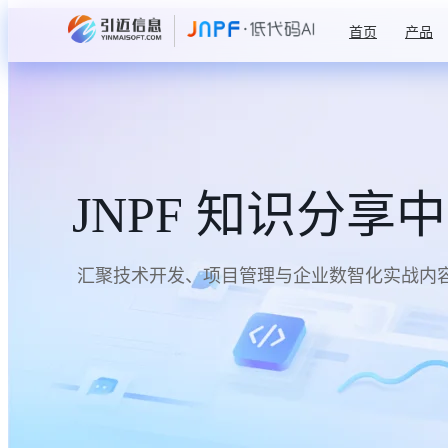
首页
产品
JNPF 知识分享
汇聚技术开发、项目管理与企业数智化实战内