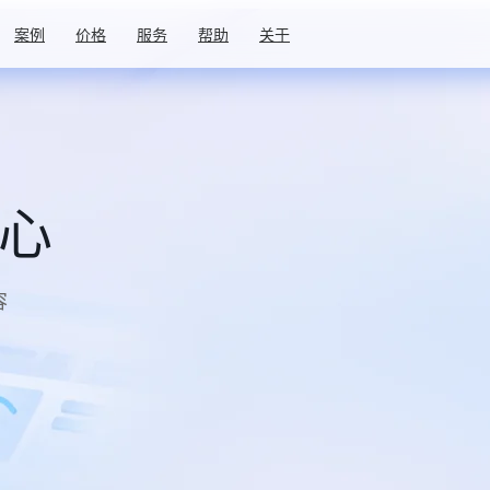
案例
价格
服务
帮助
关于
中心
容