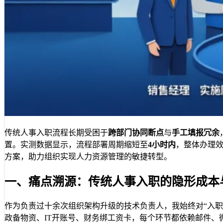
传统人事入职流程长期受困于
跨部门协同断点
与
手工填报冗余
置。实测数据显示，流程部署周期缩短至
4小时内
，整体办理
方案，助力组织实现人力资源管理的敏捷转型。
一、痛点溯源：传统人事入职的隐形成本
作为负责过十余次组织架构升级的技术负责人，我始终对“入职
政备物资、IT开账号、财务绑工资卡，每个环节都依赖邮件、