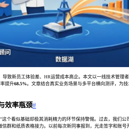
，导致新员工体验差、HR运营成本高企。本文以一线技术管理
效率提升
68.5%
。文章结合真实业务场景与多平台横向测评，为技
与效率瓶颈
#
”这个看似基础却极其消耗精力的环节保持警惕。过去，我们公司的
微信群和纸质表格接力。以前每次新同事报到，光走签字和账号