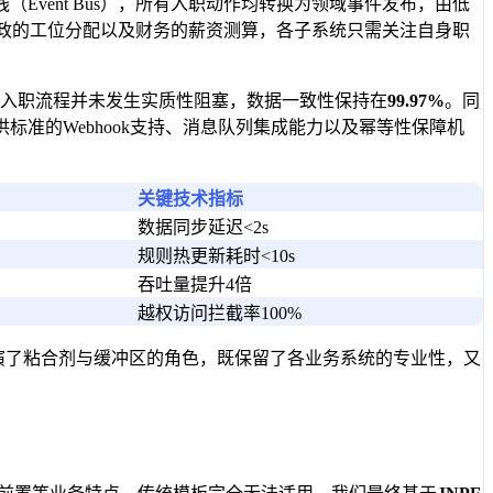
vent Bus），所有入职动作均转换为领域事件发布，由低
行政的工位分配以及财务的薪资测算，各子系统只需关注自身职
，入职流程并未发生实质性阻塞，数据一致性保持在
99.97%
。同
准的Webhook支持、消息队列集成能力以及幂等性保障机
关键技术指标
数据同步延迟<2s
规则热更新耗时<10s
吞吐量提升4倍
越权访问拦截率100%
演了粘合剂与缓冲区的角色，既保留了各业务系统的专业性，又