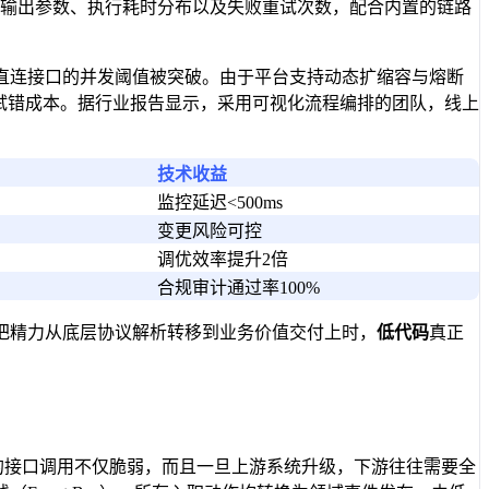
输出参数、执行耗时分布以及失败重试次数，配合内置的链路
直连接口的并发阈值被突破。由于平台支持动态扩缩容与熔断
试错成本。据行业报告显示，采用可视化流程编排的团队，线上
技术收益
监控延迟<500ms
变更风险可控
调优效率提升2倍
合规审计通过率100%
把精力从底层协议解析转移到业务价值交付上时，
低代码
真正
码的接口调用不仅脆弱，而且一旦上游系统升级，下游往往需要全