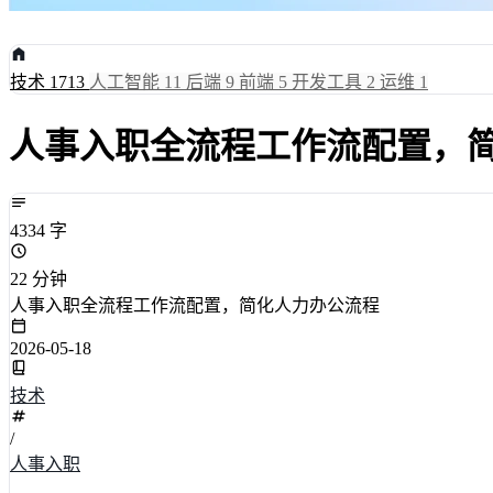
技术
1713
人工智能
11
后端
9
前端
5
开发工具
2
运维
1
人事入职全流程工作流配置，
4334 字
22 分钟
人事入职全流程工作流配置，简化人力办公流程
2026-05-18
技术
/
人事入职