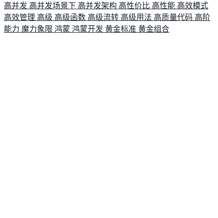
高并发
高并发场景下
高并发架构
高性价比
高性能
高效模式
高效管理
高级
高级函数
高级流转
高级用法
高质量代码
高阶
能力
魔力象限
鸿蒙
鸿蒙开发
黄金标准
黄金组合