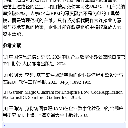
遵循上述路径的企业，项目按期交付率可达
89.4%
，用户采纳
率突破
92%
。人事OA与BPM的深度融合不是简单的工具替
换，而是管理范式的升维。只有坚持
低代码
作为连接业务意
图与技术实现的桥梁，企业才能在敏捷组织中持续释放人力
资本效能。
参考文献
[1] 中国信息通信研究院. 2024中国企业数字化办公效能白皮书
[R]. 北京: 人民邮电出版社, 2024.
[2] 张明远, 李哲. 基于事件驱动架构的企业级流程引擎设计与
实践[J]. 软件工程学报, 2023, 34(5): 1892-1905.
[3] Gartner. Magic Quadrant for Enterprise Low-Code Application
Platforms[R]. Stamford: Gartner Inc., 2024.
[4] 王海涛. 身份访问管理(IAM)在企业数字化转型中的合规应
用研究[M]. 上海: 上海交通大学出版社, 2023.