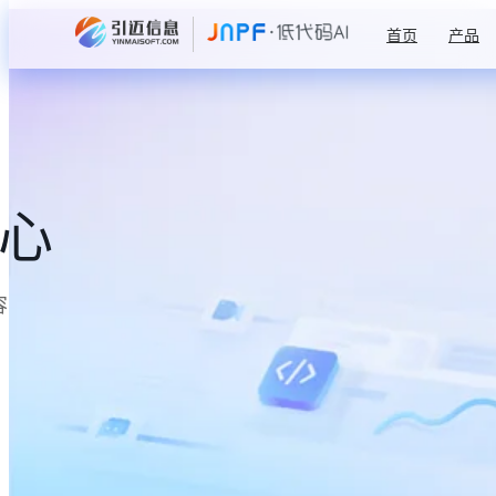
首页
产品
中心
容