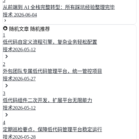
5
从前端到 AI 全栈完整转型：所有踩坑经验整理完毕
技术
2026-06-04
随机文章
随机推荐
1
低代码自定义流程引擎，复杂业务轻松配置
技术
2026-05-12
2
外包团队专属低代码管理平台，统一管控项目
技术
2026-05-27
3
低代码组件二次开发，扩展平台无限能力
技术
2026-05-12
4
定期巡检要点，保障低代码管理平台稳定运行
技术
2026-05-28