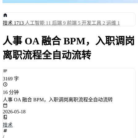
技术
1713
人工智能
11
后端
9
前端
5
开发工具
2
运维
1
人事 OA 融合 BPM，入职调岗
离职流程全自动流转
3169 字
16 分钟
人事 OA 融合 BPM，入职调岗离职流程全自动流转
2026-05-18
技术
/