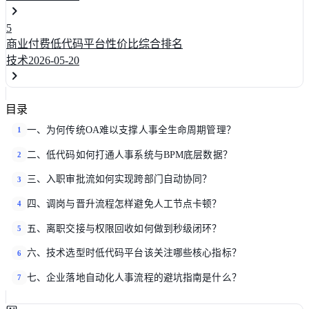
5
商业付费低代码平台性价比综合排名
技术
2026-05-20
目录
一、为何传统OA难以支撑人事全生命周期管理？
1
二、低代码如何打通人事系统与BPM底层数据？
2
三、入职审批流如何实现跨部门自动协同？
3
四、调岗与晋升流程怎样避免人工节点卡顿？
4
五、离职交接与权限回收如何做到秒级闭环？
5
六、技术选型时低代码平台该关注哪些核心指标？
6
七、企业落地自动化人事流程的避坑指南是什么？
7