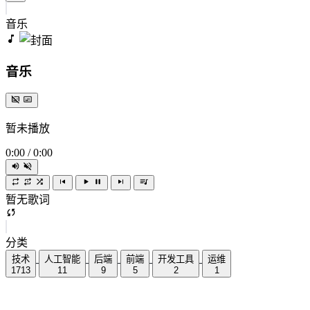
音乐
音乐
暂未播放
0:00
/
0:00
暂无歌词
分类
技术
人工智能
后端
前端
开发工具
运维
1713
11
9
5
2
1