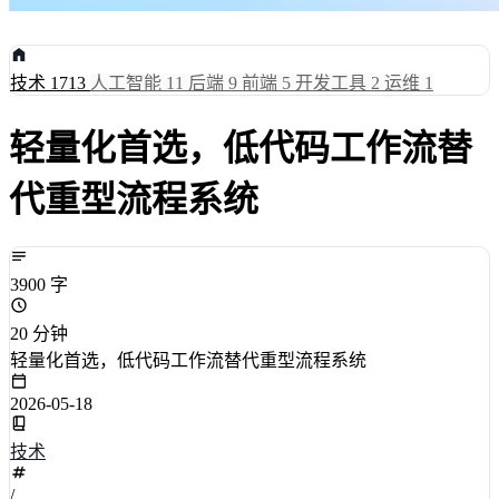
技术
1713
人工智能
11
后端
9
前端
5
开发工具
2
运维
1
轻量化首选，低代码工作流替
代重型流程系统
3900 字
20 分钟
轻量化首选，低代码工作流替代重型流程系统
2026-05-18
技术
/