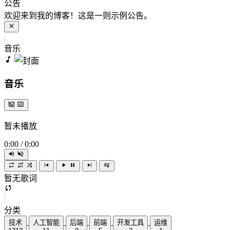
公告
欢迎来到我的博客！这是一则示例公告。
音乐
音乐
暂未播放
0:00
/
0:00
暂无歌词
分类
技术
人工智能
后端
前端
开发工具
运维