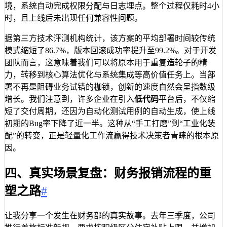
境，系统自动完成权限分配与日志埋点。整个过程仅耗时4小
时，且上线后未出现任何兼容性问题。
据第三方技术评测机构统计，该方案的平均部署时间较传统
模式缩短了86.7%，版本回滚成功率提升至99.2%。对于开发
团队而言，这意味着我们可以将原本用于重复造轮子的精
力，转移到核心算法优化与系统集成等高价值任务上。当部
署不再是阻碍业务试错的枷锁，创新的速度自然会呈指数级
增长。我们注意到，许多企业在引入
低代码
平台后，不仅缩
短了交付周期，还因为自动化测试用例的自动生成，使上线
初期的Bug率下降了近一半。这种从“手工打磨”到“工业化装
配”的转变，正是轻量化工作流赢得技术决策者青睐的根本原
因。
四、真实场景复盘：财务报销流程的重
塑之路
#
让我分享一个发生在财务部的真实故事。去年三季度，公司