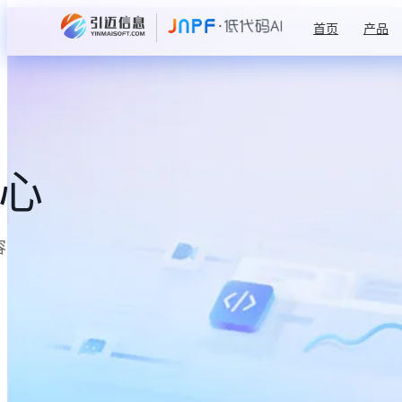
首页
产品
中心
容