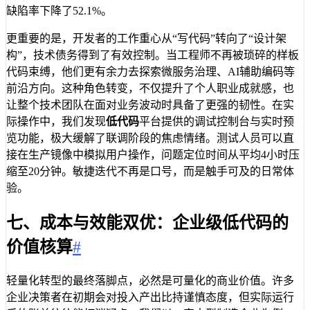
缺陷率下降了52.1%。
更重要的是，开发者的工作重心从“写代码”转向了“设计架
构”，技术债务得到了有效控制。当工程师不再被琐碎的样板
代码束缚，他们更有余力去探索微服务治理、AI辅助编码等
前沿方向。这种角色转变，不仅提升了个人职业成就感，也
让整个技术团队在面对业务波动时具备了更强的韧性。在实
际操作中，我们发现
低代码
平台提供的调试控制台与实时预
览功能，极大缓解了联调阶段的焦虑情绪。测试人员可以直
接在生产镜像中模拟用户操作，问题定位时间从平均4小时压
缩至20分钟。敏捷迭代不再是口号，而是触手可及的日常体
验。
七、成本与效能双优：企业级低代码的
价值核算
#
轻量化转型的最终落脚点，必然是可量化的商业价值。许多
企业决策者在初期会对投入产出比持谨慎态度，但实际运行