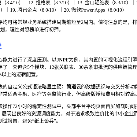
8.4/10）｜12. 维格表（8.3/10）｜13. 金山轻维表（8.3/10）｜1
｜19. 腾讯企点（8.0/10）｜20. 微软Power Apps（8.0/10）
平均可将常规业务系统搭建周期缩短至2周内。值得注意的是，
规划，理性对照榜单进行初筛。
#
心能力进行了深度压测。以
JNPF
为例，其内置的可视化流程引
了一套包含5个模块、12张关联表、30余条审批流的供应链管
%以上的逻辑配置。
表的自定义公式语法略显生硬；
简道云
的数据透视与交叉分析功
非常适合金融、医疗等强监管行业，但高级版授权费用相对较高
操作72小时的稳定性测试中，头部平台平均页面首屏加载时间控制在
%，展现出良好的资源调度能力。对于追求极致性价比的中小企
测试报告，避免“纸上谈兵”。