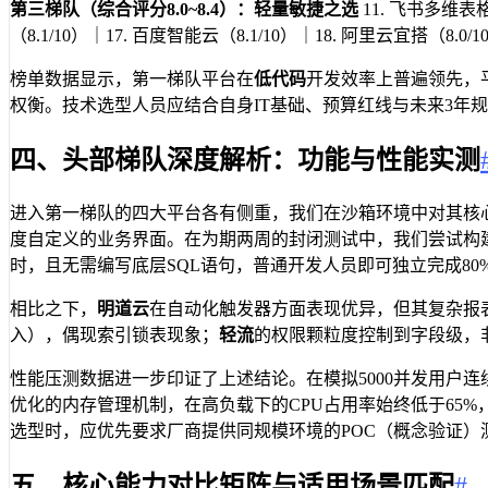
第三梯队（综合评分8.0~8.4）：轻量敏捷之选
11. 飞书多维表格（
（8.1/10）｜17. 百度智能云（8.1/10）｜18. 阿里云宜搭（8.0/10）
榜单数据显示，第一梯队平台在
低代码
开发效率上普遍领先，
权衡。技术选型人员应结合自身IT基础、预算红线与未来3年
四、头部梯队深度解析：功能与性能实测
进入第一梯队的四大平台各有侧重，我们在沙箱环境中对其核
度自定义的业务界面。在为期两周的封闭测试中，我们尝试构建
时，且无需编写底层SQL语句，普通开发人员即可独立完成80
相比之下，
明道云
在自动化触发器方面表现优异，但其复杂报
入），偶现索引锁表现象；
轻流
的权限颗粒度控制到字段级，
性能压测数据进一步印证了上述结论。在模拟5000并发用户连续
优化的内存管理机制，在高负载下的CPU占用率始终低于65
选型时，应优先要求厂商提供同规模环境的POC（概念验证）
五、核心能力对比矩阵与适用场景匹配
#