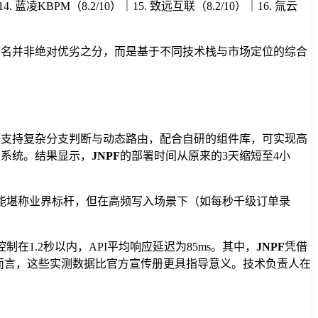
4. 蓝凌KBPM（8.2/10）｜15. 致远互联（8.2/10）｜16. 氚云
排名并非绝对优劣之分，而是基于不同技术栈与市场定位的综合
擎支持复杂分支判断与动态路由，配合自研的组件库，可实现高
理系统。结果显示，
JNPF
的部署时间从原来的3天缩短至4小
能堪称业界标杆，但在高频写入场景下（如每秒千级订单录
。
1.2秒以内，API平均响应延迟为85ms。其中，
JNPF
凭借
业而言，这些实测数据比官方宣传册更具指导意义。技术负责人在