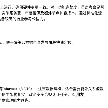
.9）上进行，确保硬件变量一致。对于功能完整度，重点考察是否
、实施服务费、年度维保及额外节点扩容成本。通过标准化流
具备较高的行业参考公信力。
队，便于决策者根据自身发展阶段快速定位。
Informat
（8.8/10）：注重数据建模，适合需要复杂关系型数
）：云原生架构扎实，政企安全合规认证齐全。 9.
用友
与档案管理能力领先。