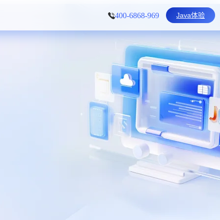
Java体验
400-6868-969