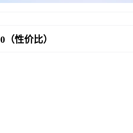
20（性价比）