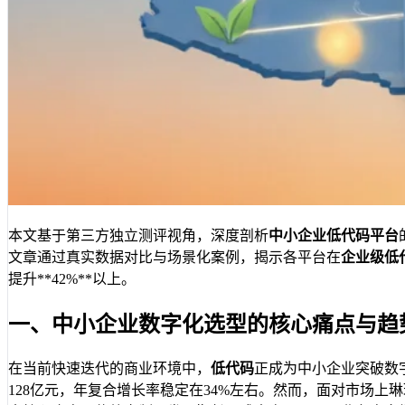
本文基于第三方独立测评视角，深度剖析
中小企业低代码平台
文章通过真实数据对比与场景化案例，揭示各平台在
企业级低
提升**42%**以上。
一、中小企业数字化选型的核心痛点与趋
在当前快速迭代的商业环境中，
低代码
正成为中小企业突破数字
128亿元，年复合增长率稳定在34%左右。然而，面对市场上