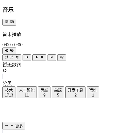
音乐
暂未播放
0:00
/
0:00
暂无歌词
分类
技术
人工智能
后端
前端
开发工具
运维
1713
11
9
5
2
1
更多