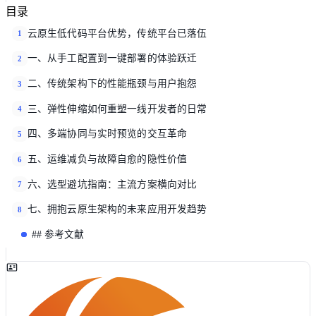
目录
云原生低代码平台优势，传统平台已落伍
1
一、从手工配置到一键部署的体验跃迁
2
二、传统架构下的性能瓶颈与用户抱怨
3
三、弹性伸缩如何重塑一线开发者的日常
4
四、多端协同与实时预览的交互革命
5
五、运维减负与故障自愈的隐性价值
6
六、选型避坑指南：主流方案横向对比
7
七、拥抱云原生架构的未来应用开发趋势
8
## 参考文献