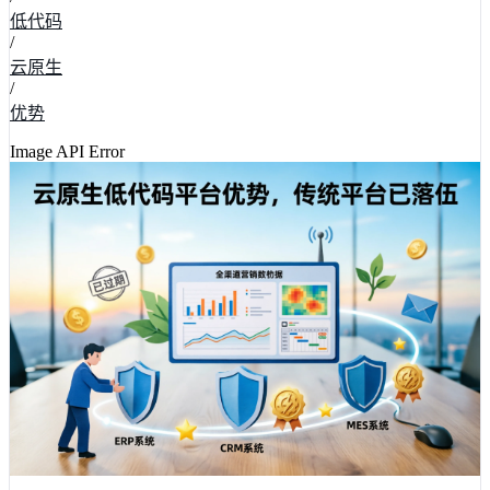
低代码
/
云原生
/
优势
Image API Error