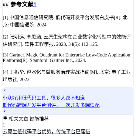
##
参考文献
#
[1] 中国信息通信研究院. 低代码开发平台发展白皮书[R]. 北
京: 中国信通院, 2024.
[2] 张明远, 李思涵. 云原生架构在企业数字化转型中的效能评
估研究[J]. 软件工程学报, 2023, 34(5): 112-125.
[3] Gartner. Magic Quadrant for Enterprise Low-Code Application
Platforms[R]. Stamford: Gartner Inc., 2024.
[4] 王振华. 容器化与微服务治理实战指南[M]. 北京: 电子工业
出版社, 2023.
小众好用低代码工具，很多人都不知道
低代码跨端开发平台测评，一次开发多端适配
相关文章
智能推荐
1
云原生低代码平台优势，传统平台已落伍