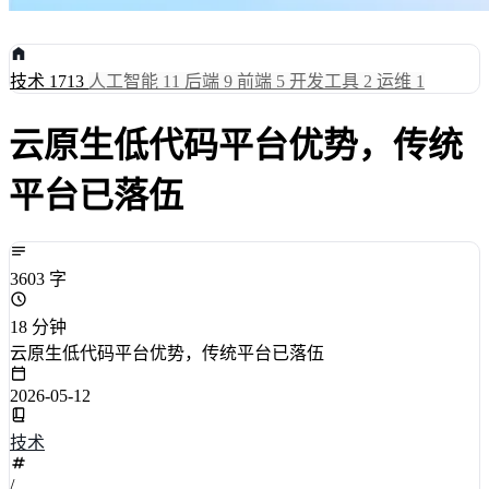
技术
1713
人工智能
11
后端
9
前端
5
开发工具
2
运维
1
云原生低代码平台优势，传统
平台已落伍
3603 字
18 分钟
云原生低代码平台优势，传统平台已落伍
2026-05-12
技术
/