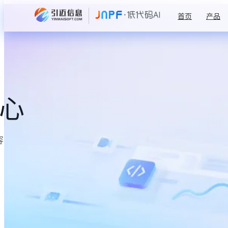
首页
产品
中心
容