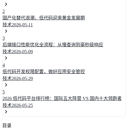
2
国产化替代浪潮，低代码迎来黄金发展期
技术
2026-05-11
3
后端接口性能优化全流程：从慢查询到毫秒级响应
技术
2026-05-09
4
低代码开发权限配置，做好应用安全管控
技术
2026-05-29
5
2026 低代码平台排行榜：国际五大阵营 VS 国内十大领跑者
技术
2026-05-25
目录