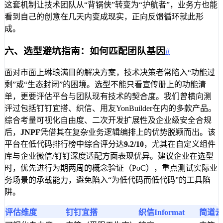
这套机制让技术团队从“背锅侠”转变为“护航者”，业务方也能
看到自己的创意在几天内变成现实，正向反馈循环就此形
成。
六、选型避坑指南：如何匹配团队基因
#
面对市面上琳琅满目的解决方案，技术决策者常陷入“功能过
剩”或“生态封闭”的困境。选型不能只看宣传册上的功能清
单，更要评估平台与团队现有技术的契合度。我们曾横向测
评过包括钉钉宜搭、织信、用友YonBuilder在内的多款产品。
综合考量可视化自由度、二次开发扩展性及企业级安全合规
后，
JNPF
凭借其在复杂业务逻辑编排上的优势脱颖而出。该
平台在低代码排行榜中综合评分达
9.2/10
，尤其在自定义组件
库与企业微信/钉钉深度适配方面表现优异。建议企业在选型
时，优先进行为期两周的概念验证（PoC），重点测试实际业
务场景的承载能力，避免陷入“为低代码而低代码”的工具陷
阱。
评估维度
钉钉宜搭
织信Informat
简道云