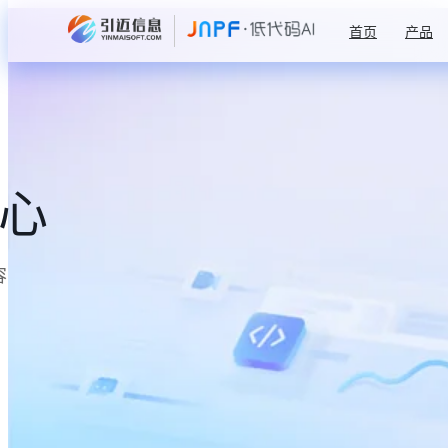
首页
产品
中心
容