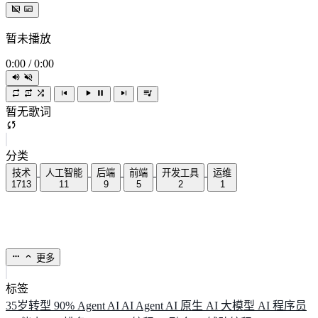
暂未播放
0:00
/
0:00
暂无歌词
分类
技术
人工智能
后端
前端
开发工具
运维
1713
11
9
5
2
1
更多
标签
35岁转型
90%
Agent
AI
AI Agent
AI 原生
AI 大模型
AI 程序员