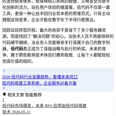
的混合研发体系，既保障核心系统的稳健，又释放全员数字
化创新的活力。站在用户体验的维度看，低代码不仅是一套
工具，更是一种让技术回归业务本质的思维范式。只有主动
拥抱这场变革，企业才能在数字化下半场行稳致远。
回顾这段转型历程，最大的收获不是省下了多少服务器资
源，而是找回了“解决问题”的初心。当技术人员不再被琐碎的
代码细节捆绑，当业务人员能够亲手打造属于自己的数字利
器，
低代码
真正成为了连接战略与执行的桥梁。未来的竞
争，属于那些能将技术体验打磨到极致、让每个人都能轻松
创造价值的组织。
2026 低代码行业发展趋势，看懂未来风口
低代码搭建工单系统，企业服务必备方案
相关文章
智能推荐
1
低代码市场爆发，未来 80% 应用由低代码搭建
技术
2026-05-11