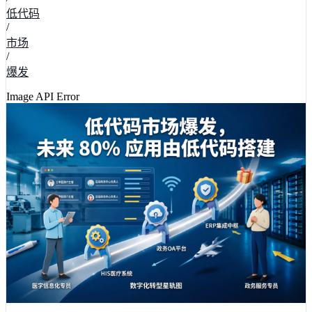
低代码
/
市场
/
爆发
Image API Error