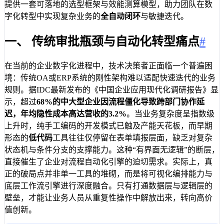
提供一套可落地的选型框架与效能测算模型，助力团队在数
字化转型中实现复杂业务的
全自动闭环
与敏捷迭代。
一、 传统审批瓶颈与自动化转型痛点
#
在当前的企业数字化进程中，技术决策者正面临一个普遍困
境：传统OA或ERP系统的刚性架构难以适配快速迭代的业务
规则。据IDC最新发布的《中国企业应用现代化调研报告》显
示，超过
68%
的中大型企业因流程僵化导致跨部门协作延
迟，年均隐性成本高达营收的
3.2%
。当业务复杂度呈指数级
上升时，纯手工编码的开发模式已触及产能天花板，而早期
形态的
低代码
工具往往仅停留在表单填报层面，缺乏对复杂
状态机与条件分支的支撑能力。这种“有界面无逻辑”的断层，
直接催生了企业对流程自动化引擎的迫切需求。实际上，真
正的破局点并非单一工具的堆砌，而是将可视化编排能力与
底层工作流引擎进行深度融合。只有打通数据层与逻辑层的
壁垒，才能让业务人员从重复性操作中解放出来，转向高价
值创新。