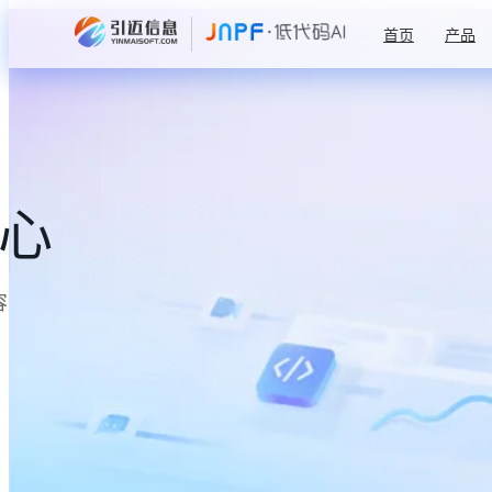
首页
产品
中心
容