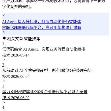
生产力边界，掌握这一范式的技术团队，必将赢得下一轮数
字化竞赛的先机。
AI Agent 接入低代码，打造自动化业务智能体
容器化部署低代码平台，高可用架构设计详解
相关文章
智能推荐
1
低代码结合 AI Agent，实现业务流程自动化编排
技术
2026-05-14
2
从前端到 AI 全栈完整转型：所有踩坑经验整理完毕
技术
2026-06-04
3
魔力象限权威解读:2026 企业低代码平台能力全景
技术
2026-06-02
4