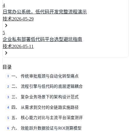
4
日常办公系统，低代码开发完整流程演示
技术
2026-05-29
5
企业私有部署低代码平台选型避坑指南
技术
2026-05-11
目录
一、 传统审批瓶颈与自动化转型痛点
1
二、 流程引擎与低代码的底层逻辑耦合
2
三、 复杂业务场景下的架构设计范式
3
四、 从需求到交付的全链路实施路径
4
五、 核心能力对比与主流平台深度测评
5
六、 效能跃升数据验证与ROI测算模型
6