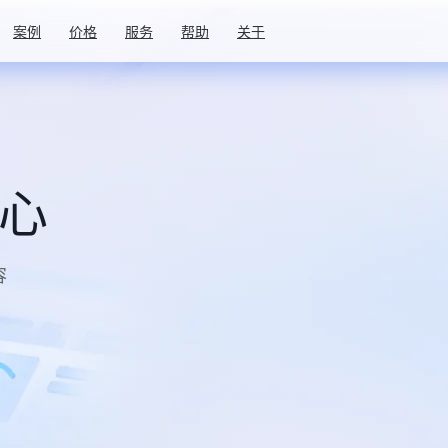
案例
价格
服务
帮助
关于
中心
容