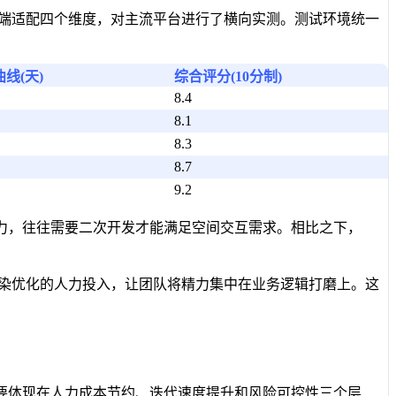
动端适配四个维度，对主流平台进行了横向实测。测试环境统一
线(天)
综合评分(10分制)
8.4
8.1
8.3
8.7
9.2
力，往往需要二次开发才能满足空间交互需求。相比之下，
渲染优化的人力投入，让团队将精力集中在业务逻辑打磨上。这
要体现在人力成本节约、迭代速度提升和风险可控性三个层