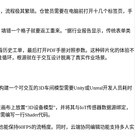
据，流程极其繁琐。仓管员需要在电脑前打开十几个标签页，手
，填错一个格子就要返工重来。”据行业报告显示，传统表单类
历史工单，最后打开PDF手册对照参数。这种碎片化的体验不
性循环，根源就在于交互设计脱离了真实作业场景。
可交互的3D车间模型需要Unity或Unreal开发人员耗时
布上放置“3D设备模型”，并将其与IoT传感器数据源绑定，
写一行Shader代码。
能保持60FPS的流畅度。同时，云端协同编辑功能支持多人实