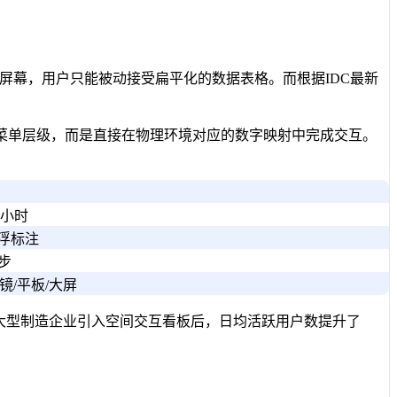
维屏幕，用户只能被动接受扁平化的数据表格。而根据IDC最新
菜单层级，而是直接在物理环境对应的数字映射中完成交互。
2小时
浮标注
步
镜/平板/大屏
大型制造企业引入空间交互看板后，日均活跃用户数提升了