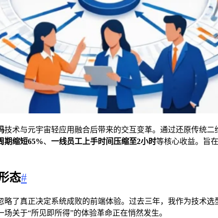
码
技术与元宇宙轻应用融合后带来的交互变革。通过还原传统二
周期缩短65%
、
一线员工上手时间压缩至2小时
等核心收益。旨
形态
#
忽略了真正决定系统成败的前端体验。过去三年，我作为技术选
场关于“所见即所得”的体验革命正在悄然发生。