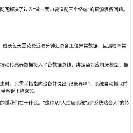
接，彻底解决了过去“做一套UI要适配三个终端”的资源浪费问题。
班长每天需花费近45分钟汇总各工位异常数据，且漏检率常
、振动传感器数据接入平台数据总线，绑定至对应机床模型；最
患时，只需手指指向设备并说出“记录异响”，系统自动抓取前
质量客诉下降68%。
懂我们在干什么。”这种从“人适应系统”到“系统贴合人”的转