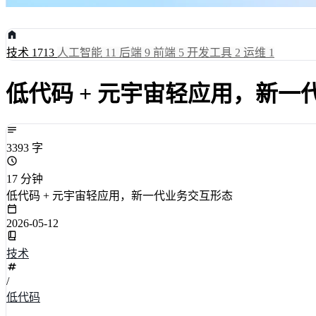
技术
1713
人工智能
11
后端
9
前端
5
开发工具
2
运维
1
低代码 + 元宇宙轻应用，新一
3393 字
17 分钟
低代码 + 元宇宙轻应用，新一代业务交互形态
2026-05-12
技术
/
低代码