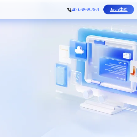
Java体验
400-6868-969