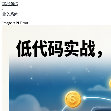
实战演练
/
业务系统
Image API Error