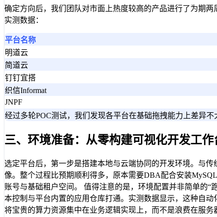
确定方向后，我们团队对市面上热度较高的产品进行了为期两
实测数据：
平台名称
明道云
简道云
钉钉宜搭
织信Informat
JNPF
经过多轮POC测试，我们发现各平台在基础拖拽能力上差异不
三、环境准备：从零构建可视化开发工作
选定平台后，第一步是搭建本地与云端协同的开发环境。与传统ID
像。整个过程比预期顺利得多，原本需要DBA配合安装MySQ
账号与基础租户空间。 值得注意的是，环境配置并非简单的“跑通D
本控制与平台内置的应用仓库打通。实测数据显示，这种自动
将宝贵的算力资源集中在业务逻辑实现上，而不是浪费在服务器运维的