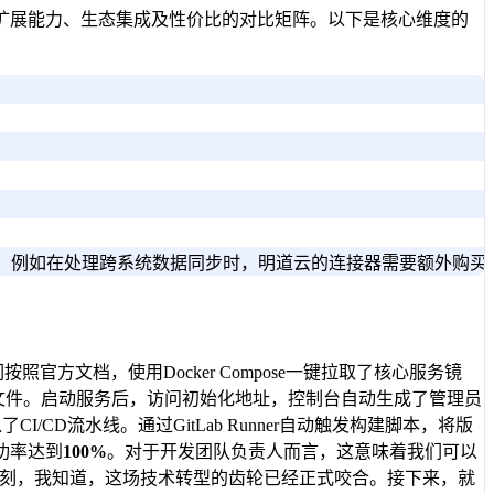
扩展能力、生态集成及性价比的对比矩阵。以下是核心维度的
。例如在处理跨系统数据同步时，明道云的连接器需要额外购买高级
文档，使用Docker Compose一键拉取了核心服务镜
配置文件。启动服务后，访问初始化地址，控制台自动生成了管理员
D流水线。通过GitLab Runner自动触发构建脚本，将版
功率达到
100%
。对于开发团队负责人而言，这意味着我们可以
g”的那一刻，我知道，这场技术转型的齿轮已经正式咬合。接下来，就