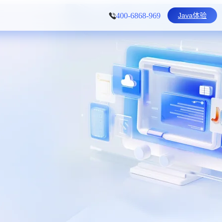
Java体验
400-6868-969