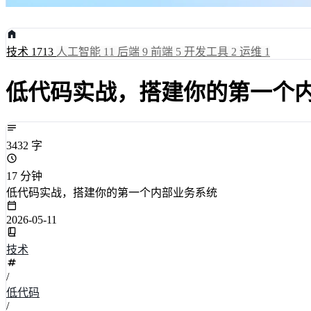
技术
1713
人工智能
11
后端
9
前端
5
开发工具
2
运维
1
低代码实战，搭建你的第一个
3432 字
17 分钟
低代码实战，搭建你的第一个内部业务系统
2026-05-11
技术
/
低代码
/