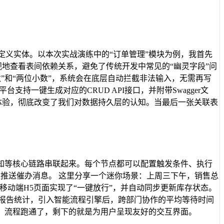
定义实体。以本次实战演练中的“订单管理”模块为例，我首先
观地查看表间依赖关系，避免了传统开发中常见的“幽灵字段”问
数”和“两位小数”，系统会在底层自动拦截非法输入，无需再写
台支持一键生成对应的CRUD API接口，并附带Swagger文
所得”的体验，彻底改变了我们对数据持久层的认知。当最后一张关联表
知等核心链路串联起来。每个节点都可以配置触发条件、执行
推送催办消息。 这里分享一个迷你场景：上周三下午，销售总
移动端H5页面实现了“一键放行”，并自动同步更新库存状态。
业报告统计，引入智能流程引擎后，跨部门协作的平均等待时间
。流程跑通了，剩下的就是为用户呈现友好的交互界面。