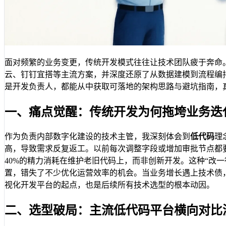
面对频繁的业务变更，传统开发模式往往让技术团队疲于奔命
云、钉钉宜搭等主流方案，并深度还原了从数据建模到流程编
是开发负责人，都能从中获取可落地的架构思路与避坑指南，真
一、痛点觉醒：传统开发为何拖垮业务迭
作为负责内部数字化建设的技术主管，我深刻体会到
低代码
理
高，导致需求反复返工。以前每次调整字段或增加审批节点都要
40%的精力消耗在维护老旧代码上，而非创新开发。这种“改一
置，错失了不少优化运营效率的机会。当业务增长遇上技术债
视化开发平台的起点，也是后续所有技术选型的根本动因。
二、选型破局：主流低代码平台横向对比