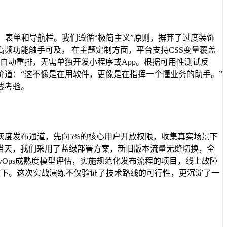
、表单和导航栏。我们遵循“极简主义”原则，摒弃了过度装饰
频功能触手可及。 在主题定制方面，平台支持CSS变量覆盖
能自动重排，无需单独开发小程序或App。根据可用性测试反
道：“这不像是在用软件，更像是在指挥一个懂业务的助手。”
线考验。
灰度发布通道，先向5%的核心用户开放权限，收集真实场景下
线当天，我们采用了蓝绿部署方案，新旧版本流量无缝切换，全
Ops成熟度模型评估，实施规范化发布流程的项目，线上故障
着的心终于放下。这次实战演练不仅验证了技术路线的可行性，更沉淀了一