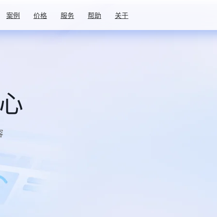
案例
价格
服务
帮助
关于
中心
容