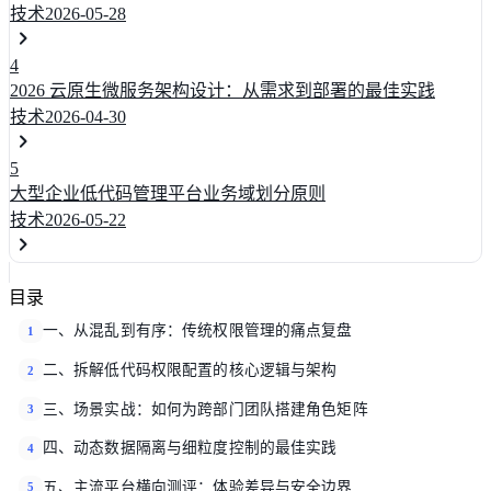
技术
2026-05-28
4
2026 云原生微服务架构设计：从需求到部署的最佳实践
技术
2026-04-30
5
大型企业低代码管理平台业务域划分原则
技术
2026-05-22
目录
一、从混乱到有序：传统权限管理的痛点复盘
1
二、拆解低代码权限配置的核心逻辑与架构
2
三、场景实战：如何为跨部门团队搭建角色矩阵
3
四、动态数据隔离与细粒度控制的最佳实践
4
五、主流平台横向测评：体验差异与安全边界
5