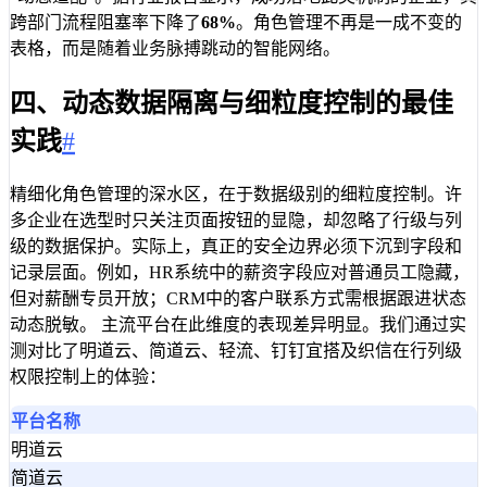
跨部门流程阻塞率下降了
68%
。角色管理不再是一成不变的
表格，而是随着业务脉搏跳动的智能网络。
四、动态数据隔离与细粒度控制的最佳
实践
#
精细化角色管理的深水区，在于数据级别的细粒度控制。许
多企业在选型时只关注页面按钮的显隐，却忽略了行级与列
级的数据保护。实际上，真正的安全边界必须下沉到字段和
记录层面。例如，HR系统中的薪资字段应对普通员工隐藏，
但对薪酬专员开放；CRM中的客户联系方式需根据跟进状态
动态脱敏。 主流平台在此维度的表现差异明显。我们通过实
测对比了明道云、简道云、轻流、钉钉宜搭及织信在行列级
权限控制上的体验：
平台名称
明道云
简道云