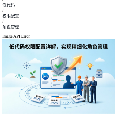
低代码
/
权限配置
/
角色管理
Image API Error