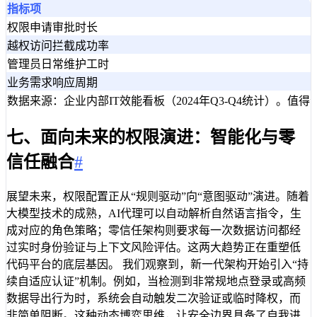
指标项
权限申请审批时长
越权访问拦截成功率
管理员日常维护工时
业务需求响应周期
数据来源：企业内部IT效能看板（2024年Q3-Q4统计
七、面向未来的权限演进：智能化与零
信任融合
#
展望未来，权限配置正从“规则驱动”向“意图驱动”演进。随着
大模型技术的成熟，AI代理可以自动解析自然语言指令，生
成对应的角色策略；零信任架构则要求每一次数据访问都经
过实时身份验证与上下文风险评估。这两大趋势正在重塑低
代码平台的底层基因。 我们观察到，新一代架构开始引入“持
续自适应认证”机制。例如，当检测到非常规地点登录或高频
数据导出行为时，系统会自动触发二次验证或临时降权，而
非简单阻断。这种动态博弈思维，让安全边界具备了自我进