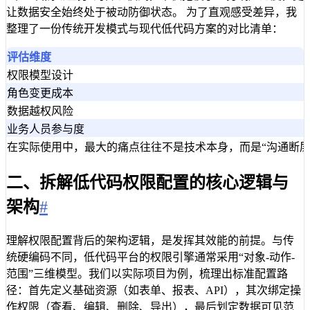
让数据安全始终处于被动防御状态。 为了直观感受差异，我
整理了一份传统开发模式与现代低代码方案的对比清单：
评估维度
权限模型设计
角色变更成本
数据越权风险
业务人员参与度
在实际使用中，最大的痛点往往不是技术本身，而是“沟通断
二、拆解低代码权限配置的核心逻辑与
架构
#
理解权限配置背后的架构逻辑，是发挥其效能的前提。与传
统硬编码不同，低代码平台的权限引擎通常采用“对象-动作-
范围”三维模型。我们以实际项目为例，梳理出标准配置路
径：首先定义基础资源（如表单、报表、API），其次绑定操
作权限（查看、编辑、删除、导出），最后划定数据可见范