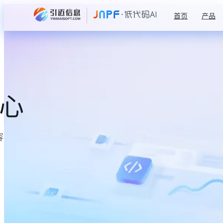
首页
产品
中心
容