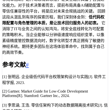
化能力。对于技术决策者而言，提前布局具备AI辅助配置与
零信任兼容性的平台，将是应对未来合规挑战的关键。 回顾
这段从混乱到有序的探索历程，我们深刻体会到：
低代码权
限配置与角色管理的本质，是让技术回归服务人的初衷。
它
消除了IT与业务之间的认知鸿沟，将安全底线转化为可配置
的策略积木。当企业能够以分钟级速度响应组织变革，以像
素级精度管控数据流向时，数字化转型才真正拥有了敏捷的
神经系统。期待更多团队在这场体验革命中，找到属于自己
的高效节奏。
参考文献
#
[1] 张明远. 企业级低代码平台权限架构设计与实践[J]. 软件工
程学报, 2023.
[2] Gartner. Market Guide for Low-Code Development
Platforms[R]. Stamford: Gartner Inc., 2024.
[3] 李思涵, 王浩. 零信任架构下的动态数据隔离技术研究[J]. 信