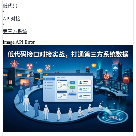
低代码
/
API对接
/
第三方系统
Image API Error