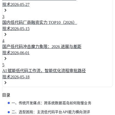
技术
2026-05-27
3
国内低代码厂商融资实力 TOP10（2026）
技术
2026-05-15
4
国产低代码冲击魔力象限：2026 进展与差距
技术
2026-06-01
5
AI 赋能低代码工作流，智能优化流程审批路径
技术
2026-05-18
目录
一、传统开发痛点：跨系统数据孤岛如何拖慢业务
二、选型困局：主流低代码平台API能力横向测评