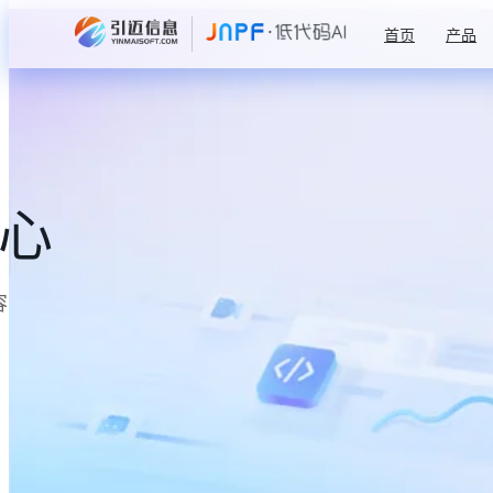
首页
产品
中心
容