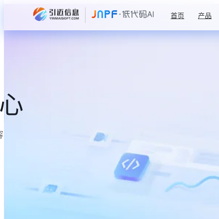
首页
产品
中心
容