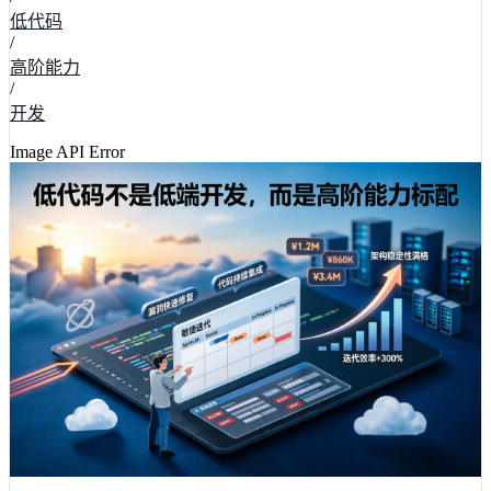
低代码
/
高阶能力
/
开发
Image API Error