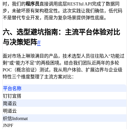
时，我们的
程序员
直接调用底层RESTful API完成了数据同
步，未破坏原有架构稳定性。这次实践让我们确信，低代码
不是替代专业开发，而是为复杂场景提供弹性底座。
六、选型避坑指南：主流平台体验对比
与决策矩阵
#
面对市场上琳琅满目的产品，技术选型人员往往陷入“功能过
剩”或“能力不足”的两极困境。结合我们团队近两年的多轮
POC（概念验证）测试，我从用户体验、扩展边界与企业级
特性三个维度整理了主流方案对比：
平台名称
钉钉宜搭
简道云
明道云
织信Informat
JNPF