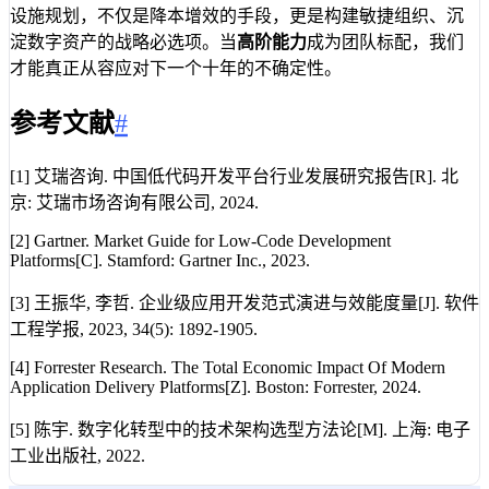
设施规划，不仅是降本增效的手段，更是构建敏捷组织、沉
淀数字资产的战略必选项。当
高阶能力
成为团队标配，我们
才能真正从容应对下一个十年的不确定性。
参考文献
#
[1] 艾瑞咨询. 中国低代码开发平台行业发展研究报告[R]. 北
京: 艾瑞市场咨询有限公司, 2024.
[2] Gartner. Market Guide for Low-Code Development
Platforms[C]. Stamford: Gartner Inc., 2023.
[3] 王振华, 李哲. 企业级应用开发范式演进与效能度量[J]. 软件
工程学报, 2023, 34(5): 1892-1905.
[4] Forrester Research. The Total Economic Impact Of Modern
Application Delivery Platforms[Z]. Boston: Forrester, 2024.
[5] 陈宇. 数字化转型中的技术架构选型方法论[M]. 上海: 电子
工业出版社, 2022.