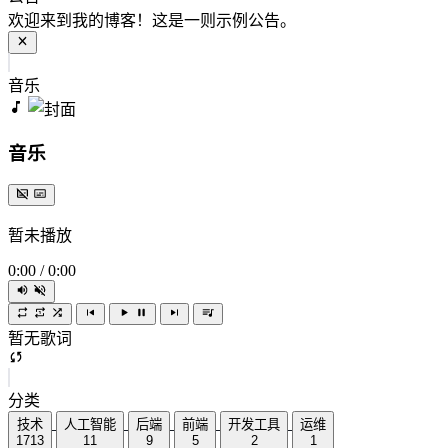
欢迎来到我的博客！这是一则示例公告。
音乐
音乐
暂未播放
0:00
/
0:00
暂无歌词
分类
技术
人工智能
后端
前端
开发工具
运维
1713
11
9
5
2
1